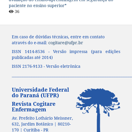
paciente no ensino superior*
36
Em caso de dúvidas técnicas, entre em contato
através do e-mail:
cogitare@ufpr.br
ISSN 1414-8536 - Versão impressa (para edições
publicadas até 2014)
ISSN 2176-9133 - Versão eletrônica
____________________________________________________________________
Universidade Federal
do Paraná (UFPR)
Revista Cogitare
Enfermagem
Av. Prefeito Lothário Meissner,
632, Jardim Botânico | 80210-
170 | Curitiba - PR