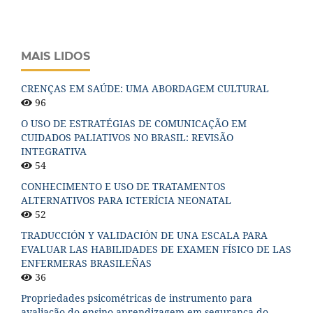
MAIS LIDOS
CRENÇAS EM SAÚDE: UMA ABORDAGEM CULTURAL
96
O USO DE ESTRATÉGIAS DE COMUNICAÇÃO EM
CUIDADOS PALIATIVOS NO BRASIL: REVISÃO
INTEGRATIVA
54
CONHECIMENTO E USO DE TRATAMENTOS
ALTERNATIVOS PARA ICTERÍCIA NEONATAL
52
TRADUCCIÓN Y VALIDACIÓN DE UNA ESCALA PARA
EVALUAR LAS HABILIDADES DE EXAMEN FÍSICO DE LAS
ENFERMERAS BRASILEÑAS
36
Propriedades psicométricas de instrumento para
avaliação do ensino-aprendizagem em segurança do