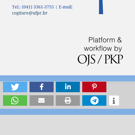
Tel.: (041) 3361-3755 | E-mail:
cogitare@ufpr.br