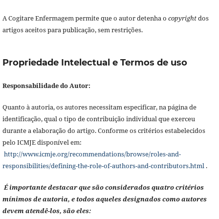
A Cogitare Enfermagem permite que o autor detenha o
copyright
dos
artigos aceitos para publicação, sem restrições.
Propriedade Intelectual e Termos de uso
Responsabilidade do Autor:
Quanto à autoria, os autores necessitam especificar, na página de
identificação, qual o tipo de contribuição individual que exerceu
durante a elaboração do artigo. Conforme os critérios estabelecidos
pelo ICMJE disponível em:
http://www.icmje.org/recommendations/browse/roles-and-
responsibilities/defining-the-role-of-authors-and-contributors.html
.
É importante destacar que são considerados quatro critérios
mínimos de autoria, e todos aqueles designados como autores
devem atendê-los, são eles: