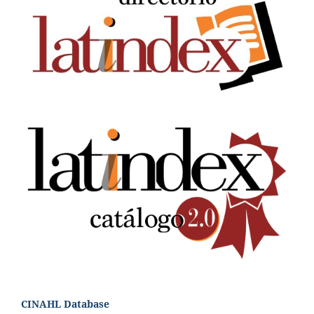
CINAHL Database