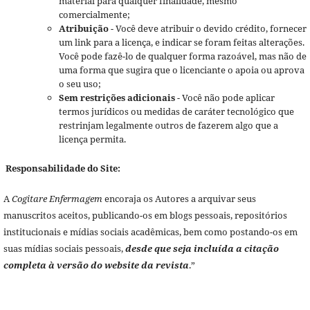
material para qualquer finalidade, mesmo
comercialmente;
Atribuição
- Você deve atribuir o devido crédito, fornecer
um link para a licença, e indicar se foram feitas alterações.
Você pode fazê-lo de qualquer forma razoável, mas não de
uma forma que sugira que o licenciante o apoia ou aprova
o seu uso;
Sem restrições adicionais
- Você não pode aplicar
termos jurídicos ou medidas de caráter tecnológico que
restrinjam legalmente outros de fazerem algo que a
licença permita.
Responsabilidade do Site:
A
Cogitare Enfermagem
encoraja os Autores a arquivar seus
manuscritos aceitos, publicando-os em blogs pessoais, repositórios
institucionais e mídias sociais acadêmicas, bem como postando-os em
suas mídias sociais pessoais,
desde que seja incluída a citação
completa à versão do website da revista
.”