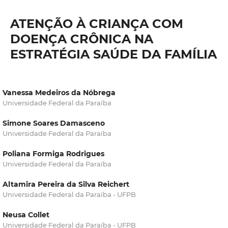
ATENÇÃO À CRIANÇA COM
DOENÇA CRÔNICA NA
ESTRATÉGIA SAÚDE DA FAMÍLIA
Vanessa Medeiros da Nóbrega
Universidade Federal da Paraíba
Simone Soares Damasceno
Universidade Federal da Paraíba
Poliana Formiga Rodrigues
Universidade Federal da Paraíba
Altamira Pereira da Silva Reichert
Universidade Federal da Paraíba - UFPB
Neusa Collet
Universidade Federal da Paraíba - UFPB