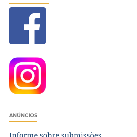
ANÚNCIOS
Informe sobre submissões