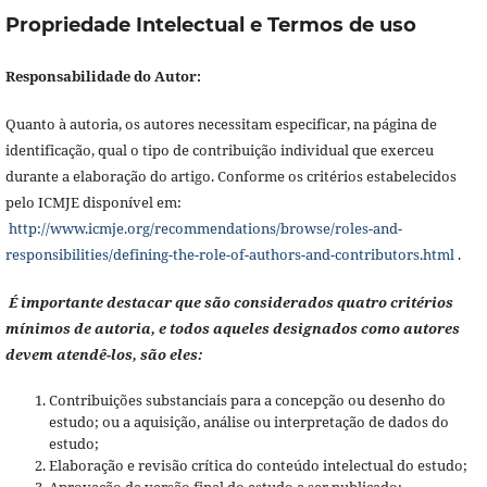
Propriedade Intelectual e Termos de uso
Responsabilidade do Autor:
Quanto à autoria, os autores necessitam especificar, na página de
identificação, qual o tipo de contribuição individual que exerceu
durante a elaboração do artigo. Conforme os critérios estabelecidos
pelo ICMJE disponível em:
http://www.icmje.org/recommendations/browse/roles-and-
responsibilities/defining-the-role-of-authors-and-contributors.html
.
É importante destacar que são considerados quatro critérios
mínimos de autoria, e todos aqueles designados como autores
devem atendê-los, são eles:
Contribuições substanciais para a concepção ou desenho do
estudo; ou a aquisição, análise ou interpretação de dados do
estudo;
Elaboração e revisão crítica do conteúdo intelectual do estudo;
Aprovação da versão final do estudo a ser publicado;