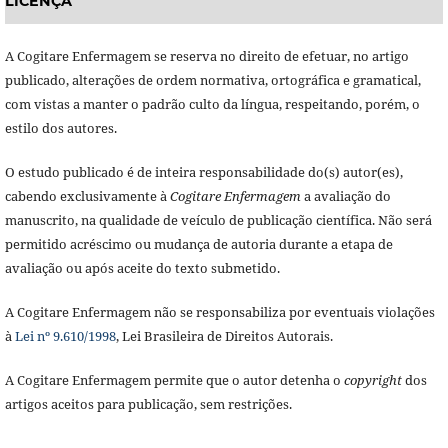
LICENÇA
A Cogitare Enfermagem se reserva no direito de efetuar, no artigo
publicado, alterações de ordem normativa, ortográfica e gramatical,
com vistas a manter o padrão culto da língua, respeitando, porém, o
estilo dos autores.
O estudo publicado é de inteira responsabilidade do(s) autor(es),
cabendo exclusivamente à
Cogitare Enfermagem
a avaliação do
manuscrito, na qualidade de veículo de publicação científica. Não será
permitido acréscimo ou mudança de autoria durante a etapa de
avaliação ou após aceite do texto submetido.
A Cogitare Enfermagem não se responsabiliza por eventuais violações
à
Lei nº 9.610/1998
, Lei Brasileira de Direitos Autorais.
A Cogitare Enfermagem permite que o autor detenha o
copyright
dos
artigos aceitos para publicação, sem restrições.