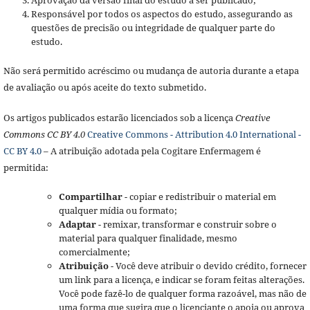
Responsável por todos os aspectos do estudo, assegurando as
questões de precisão ou integridade de qualquer parte do
estudo.
Não será permitido acréscimo ou mudança de autoria durante a etapa
de avaliação ou após aceite do texto submetido.
Os artigos publicados estarão licenciados sob a licença
Creative
Commons CC BY 4.0
Creative Commons - Attribution 4.0 International -
CC BY 4.0
– A atribuição adotada pela Cogitare Enfermagem é
permitida:
Compartilhar
- copiar e redistribuir o material em
qualquer mídia ou formato;
Adaptar
- remixar, transformar e construir sobre o
material para qualquer finalidade, mesmo
comercialmente;
Atribuição
- Você deve atribuir o devido crédito, fornecer
um link para a licença, e indicar se foram feitas alterações.
Você pode fazê-lo de qualquer forma razoável, mas não de
uma forma que sugira que o licenciante o apoia ou aprova