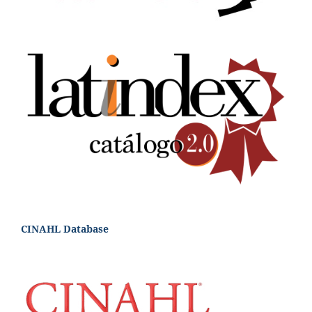
CINAHL Database