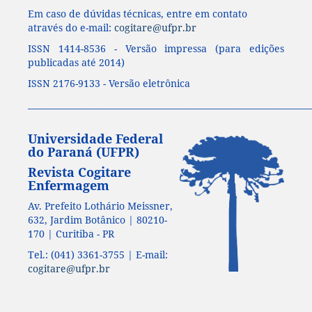
Em caso de dúvidas técnicas, entre em contato
através do e-mail:
cogitare@ufpr.br
ISSN 1414-8536 - Versão impressa (para edições
publicadas até 2014)
ISSN 2176-9133 - Versão eletrônica
____________________________________________________________________
Universidade Federal
do Paraná (UFPR)
Revista Cogitare
Enfermagem
Av. Prefeito Lothário Meissner,
632, Jardim Botânico | 80210-
170 | Curitiba - PR
Tel.: (041) 3361-3755 | E-mail:
cogitare@ufpr.br