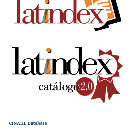
CINAHL Database