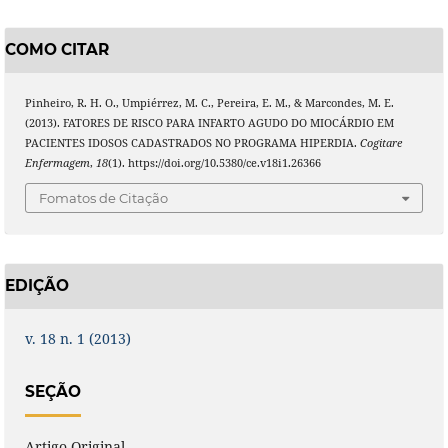
COMO CITAR
Pinheiro, R. H. O., Umpiérrez, M. C., Pereira, E. M., & Marcondes, M. E.
(2013). FATORES DE RISCO PARA INFARTO AGUDO DO MIOCÁRDIO EM
PACIENTES IDOSOS CADASTRADOS NO PROGRAMA HIPERDIA.
Cogitare
Enfermagem
,
18
(1). https://doi.org/10.5380/ce.v18i1.26366
Fomatos de Citação
EDIÇÃO
v. 18 n. 1 (2013)
SEÇÃO
Artigo Original