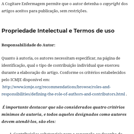
A Cogitare Enfermagem permite que o autor detenha o
copyright
dos
artigos aceitos para publicação, sem restrições.
Propriedade Intelectual e Termos de uso
Responsabilidade do Autor:
Quanto à autoria, os autores necessitam especificar, na página de
identificação, qual o tipo de contribuição individual que exerceu
durante a elaboração do artigo. Conforme os critérios estabelecidos
pelo ICMJE disponível em:
http://www.icmje.org/recommendations/browse/roles-and-
responsibilities/defining-the-role-of-authors-and-contributors.html
.
É importante destacar que são considerados quatro critérios
mínimos de autoria, e todos aqueles designados como autores
devem atendê-los, são eles:
Contribuições substanciais para a concepção ou desenho do