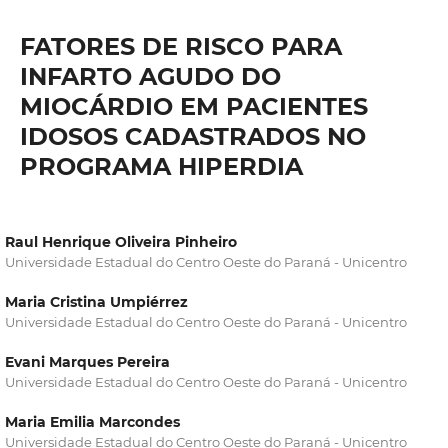
FATORES DE RISCO PARA
INFARTO AGUDO DO
MIOCÁRDIO EM PACIENTES
IDOSOS CADASTRADOS NO
PROGRAMA HIPERDIA
Raul Henrique Oliveira Pinheiro
Universidade Estadual do Centro Oeste do Paraná - Unicentro
Maria Cristina Umpiérrez
Universidade Estadual do Centro Oeste do Paraná - Unicentro
Evani Marques Pereira
Universidade Estadual do Centro Oeste do Paraná - Unicentro
Maria Emilia Marcondes
Universidade Estadual do Centro Oeste do Paraná - Unicentro