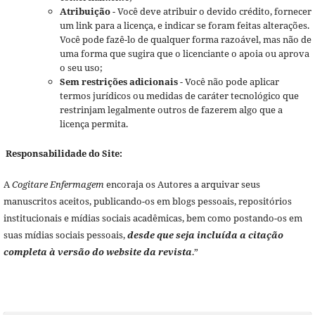
Atribuição
- Você deve atribuir o devido crédito, fornecer
um link para a licença, e indicar se foram feitas alterações.
Você pode fazê-lo de qualquer forma razoável, mas não de
uma forma que sugira que o licenciante o apoia ou aprova
o seu uso;
Sem restrições adicionais
- Você não pode aplicar
termos jurídicos ou medidas de caráter tecnológico que
restrinjam legalmente outros de fazerem algo que a
licença permita.
Responsabilidade do Site:
A
Cogitare Enfermagem
encoraja os Autores a arquivar seus
manuscritos aceitos, publicando-os em blogs pessoais, repositórios
institucionais e mídias sociais acadêmicas, bem como postando-os em
suas mídias sociais pessoais,
desde que seja incluída a citação
completa à versão do website da revista
.”