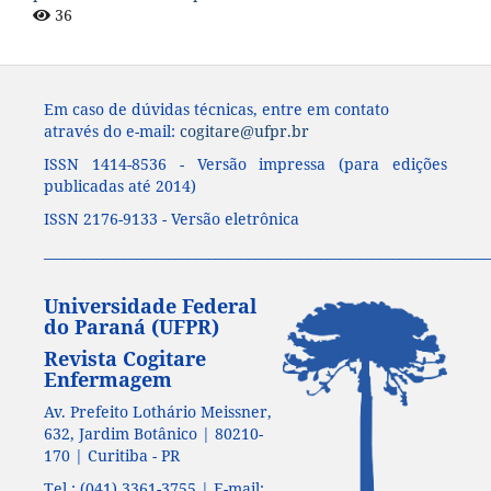
36
Em caso de dúvidas técnicas, entre em contato
através do e-mail:
cogitare@ufpr.br
ISSN 1414-8536 - Versão impressa (para edições
publicadas até 2014)
ISSN 2176-9133 - Versão eletrônica
____________________________________________________________________
Universidade Federal
do Paraná (UFPR)
Revista Cogitare
Enfermagem
Av. Prefeito Lothário Meissner,
632, Jardim Botânico | 80210-
170 | Curitiba - PR
Tel.: (041) 3361-3755 | E-mail: