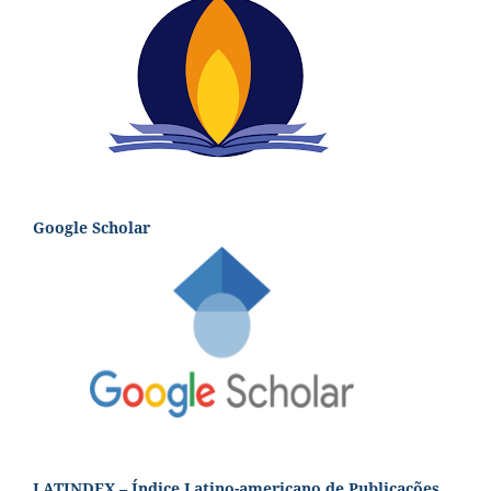
Google Scholar
LATINDEX – Índice Latino-americano de Publicações