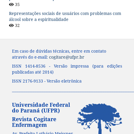
35
Representações sociais de usuários com problemas com
álcool sobre a espiritualidade
32
Em caso de dúvidas técnicas, entre em contato
através do e-mail:
cogitare@ufpr.br
ISSN 1414-8536 - Versão impressa (para edições
publicadas até 2014)
ISSN 2176-9133 - Versão eletrônica
____________________________________________________________________
Universidade Federal
do Paraná (UFPR)
Revista Cogitare
Enfermagem
Av. Prefeito Lothário Meissner,