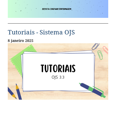
Tutoriais - Sistema OJS
8 janeiro 2025