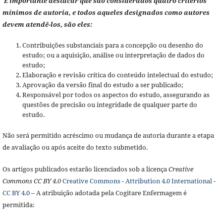
É importante destacar que são considerados quatro critérios
mínimos de autoria, e todos aqueles designados como autores
devem atendê-los, são eles:
Contribuições substanciais para a concepção ou desenho do
estudo; ou a aquisição, análise ou interpretação de dados do
estudo;
Elaboração e revisão crítica do conteúdo intelectual do estudo;
Aprovação da versão final do estudo a ser publicado;
Responsável por todos os aspectos do estudo, assegurando as
questões de precisão ou integridade de qualquer parte do
estudo.
Não será permitido acréscimo ou mudança de autoria durante a etapa
de avaliação ou após aceite do texto submetido.
Os artigos publicados estarão licenciados sob a licença
Creative
Commons CC BY 4.0
Creative Commons - Attribution 4.0 International -
CC BY 4.0
– A atribuição adotada pela Cogitare Enfermagem é
permitida: