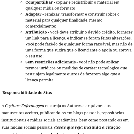
Compartilhar
- copiar e redistribuir o material em
qualquer mídia ou formato;
Adaptar
- remixar, transformar e construir sobre o
material para qualquer finalidade, mesmo
comercialmente;
Atribuição
- Você deve atribuir o devido crédito, fornecer
um link para a licença, e indicar se foram feitas alterações.
Você pode fazê-lo de qualquer forma razoável, mas não de
uma forma que sugira que o licenciante o apoia ou aprova
o seu uso;
Sem restrições adicionais
- Você não pode aplicar
termos jurídicos ou medidas de caráter tecnológico que
restrinjam legalmente outros de fazerem algo que a
licença permita.
Responsabilidade do Site:
A
Cogitare Enfermagem
encoraja os Autores a arquivar seus
manuscritos aceitos, publicando-os em blogs pessoais, repositórios
institucionais e mídias sociais acadêmicas, bem como postando-os em
suas mídias sociais pessoais,
desde que seja incluída a citação