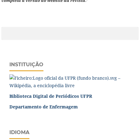
completa à versão do website da revista
.”
INSTITUIÇÃO
Biblioteca Digital de Periódicos UFPR
Departamento de Enfermagem
IDIOMA