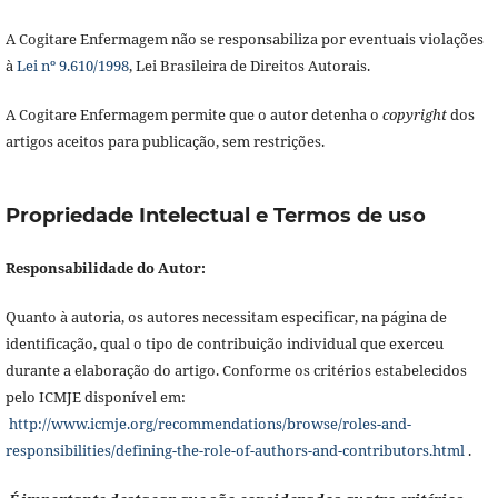
A Cogitare Enfermagem não se responsabiliza por eventuais violações
à
Lei nº 9.610/1998
, Lei Brasileira de Direitos Autorais.
A Cogitare Enfermagem permite que o autor detenha o
copyright
dos
artigos aceitos para publicação, sem restrições.
Propriedade Intelectual e Termos de uso
Responsabilidade do Autor:
Quanto à autoria, os autores necessitam especificar, na página de
identificação, qual o tipo de contribuição individual que exerceu
durante a elaboração do artigo. Conforme os critérios estabelecidos
pelo ICMJE disponível em:
http://www.icmje.org/recommendations/browse/roles-and-
responsibilities/defining-the-role-of-authors-and-contributors.html
.