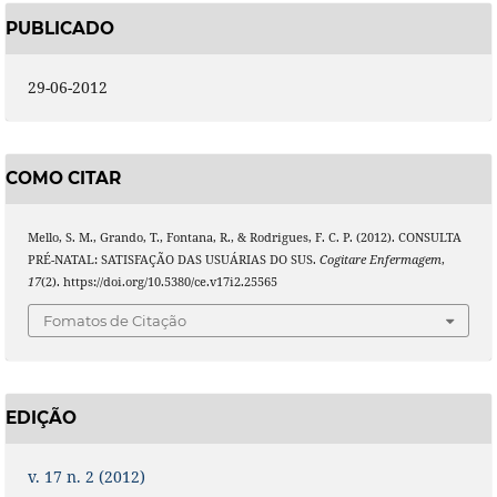
PUBLICADO
29-06-2012
COMO CITAR
Mello, S. M., Grando, T., Fontana, R., & Rodrigues, F. C. P. (2012). CONSULTA
PRÉ-NATAL: SATISFAÇÃO DAS USUÁRIAS DO SUS.
Cogitare Enfermagem
,
17
(2). https://doi.org/10.5380/ce.v17i2.25565
Fomatos de Citação
EDIÇÃO
v. 17 n. 2 (2012)