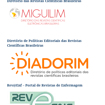
Diretório das Revistas Científicas Brasileiras
Diretório de Políticas Editoriais das Revistas
Científicas Brasileiras
Rev@Enf – Portal de Revistas de Enfermagem