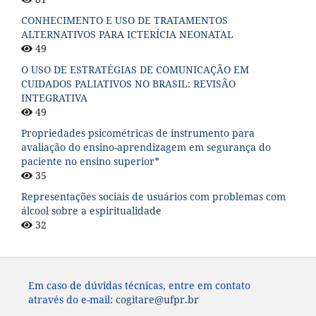
CONHECIMENTO E USO DE TRATAMENTOS
ALTERNATIVOS PARA ICTERÍCIA NEONATAL
49
O USO DE ESTRATÉGIAS DE COMUNICAÇÃO EM
CUIDADOS PALIATIVOS NO BRASIL: REVISÃO
INTEGRATIVA
49
Propriedades psicométricas de instrumento para
avaliação do ensino-aprendizagem em segurança do
paciente no ensino superior*
35
Representações sociais de usuários com problemas com
álcool sobre a espiritualidade
32
Em caso de dúvidas técnicas, entre em contato
através do e-mail:
cogitare@ufpr.br