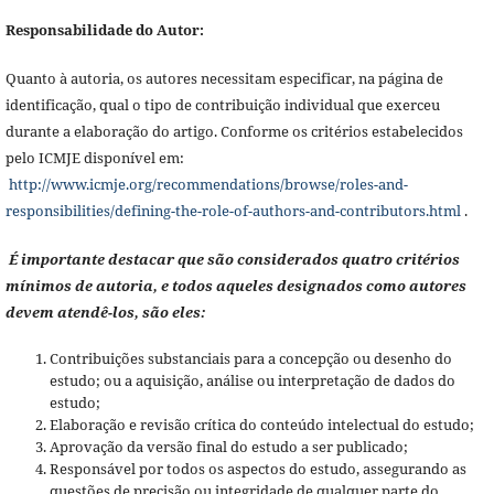
Responsabilidade do Autor:
Quanto à autoria, os autores necessitam especificar, na página de
identificação, qual o tipo de contribuição individual que exerceu
durante a elaboração do artigo. Conforme os critérios estabelecidos
pelo ICMJE disponível em:
http://www.icmje.org/recommendations/browse/roles-and-
responsibilities/defining-the-role-of-authors-and-contributors.html
.
É importante destacar que são considerados quatro critérios
mínimos de autoria, e todos aqueles designados como autores
devem atendê-los, são eles:
Contribuições substanciais para a concepção ou desenho do
estudo; ou a aquisição, análise ou interpretação de dados do
estudo;
Elaboração e revisão crítica do conteúdo intelectual do estudo;
Aprovação da versão final do estudo a ser publicado;
Responsável por todos os aspectos do estudo, assegurando as
questões de precisão ou integridade de qualquer parte do