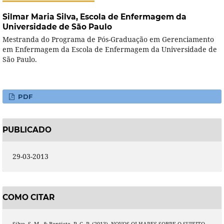
Silmar Maria Silva,
Escola de Enfermagem da
Universidade de São Paulo
Mestranda do Programa de Pós-Graduação em Gerenciamento
em Enfermagem da Escola de Enfermagem da Universidade de
São Paulo.
PDF
PUBLICADO
29-03-2013
COMO CITAR
Silva, S. M., & Baptista, P. C. P. (2013). NOVOS OLHARES SOBRE O SUJEITO