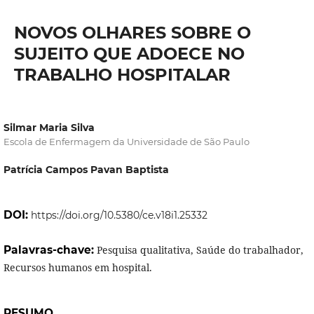
NOVOS OLHARES SOBRE O
SUJEITO QUE ADOECE NO
TRABALHO HOSPITALAR
Silmar Maria Silva
Escola de Enfermagem da Universidade de São Paulo
Patrícia Campos Pavan Baptista
DOI:
https://doi.org/10.5380/ce.v18i1.25332
Palavras-chave:
Pesquisa qualitativa, Saúde do trabalhador,
Recursos humanos em hospital.
RESUMO