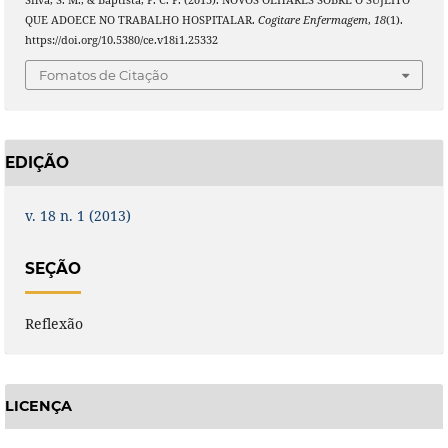
QUE ADOECE NO TRABALHO HOSPITALAR.
Cogitare Enfermagem
,
18
(1).
https://doi.org/10.5380/ce.v18i1.25332
Fomatos de Citação
EDIÇÃO
v. 18 n. 1 (2013)
SEÇÃO
Reflexão
LICENÇA