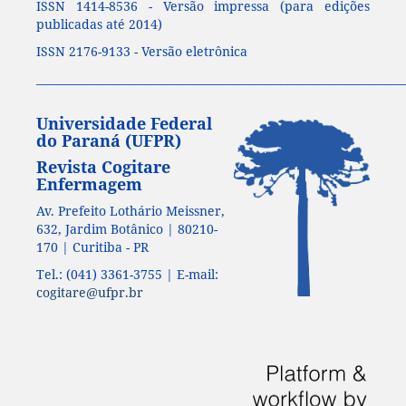
ISSN 1414-8536 - Versão impressa (para edições
publicadas até 2014)
ISSN 2176-9133 - Versão eletrônica
____________________________________________________________________
Universidade Federal
do Paraná (UFPR)
Revista Cogitare
Enfermagem
Av. Prefeito Lothário Meissner,
632, Jardim Botânico | 80210-
170 | Curitiba - PR
Tel.: (041) 3361-3755 | E-mail:
cogitare@ufpr.br