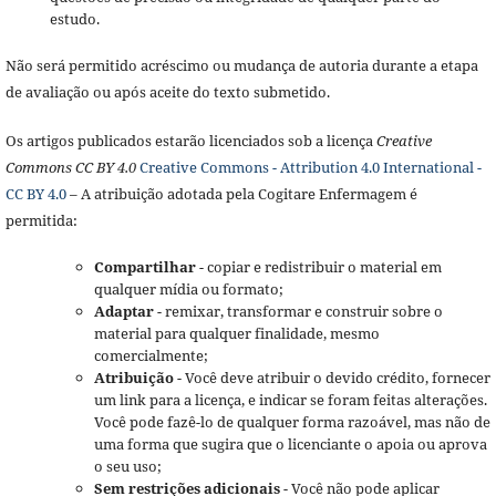
estudo.
Não será permitido acréscimo ou mudança de autoria durante a etapa
de avaliação ou após aceite do texto submetido.
Os artigos publicados estarão licenciados sob a licença
Creative
Commons CC BY 4.0
Creative Commons - Attribution 4.0 International -
CC BY 4.0
– A atribuição adotada pela Cogitare Enfermagem é
permitida:
Compartilhar
- copiar e redistribuir o material em
qualquer mídia ou formato;
Adaptar
- remixar, transformar e construir sobre o
material para qualquer finalidade, mesmo
comercialmente;
Atribuição
- Você deve atribuir o devido crédito, fornecer
um link para a licença, e indicar se foram feitas alterações.
Você pode fazê-lo de qualquer forma razoável, mas não de
uma forma que sugira que o licenciante o apoia ou aprova
o seu uso;
Sem restrições adicionais
- Você não pode aplicar