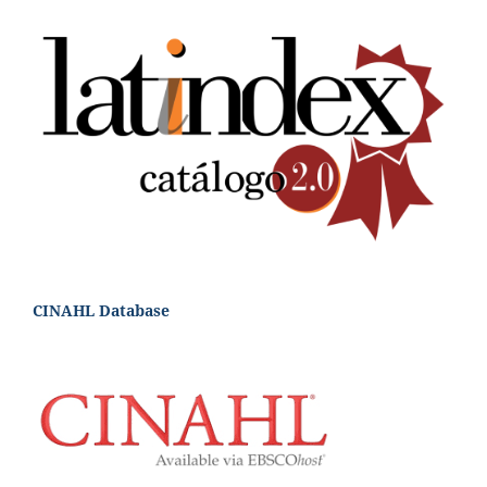
CINAHL Database