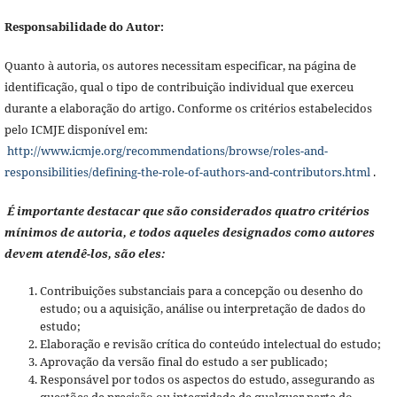
Responsabilidade do Autor:
Quanto à autoria, os autores necessitam especificar, na página de
identificação, qual o tipo de contribuição individual que exerceu
durante a elaboração do artigo. Conforme os critérios estabelecidos
pelo ICMJE disponível em:
http://www.icmje.org/recommendations/browse/roles-and-
responsibilities/defining-the-role-of-authors-and-contributors.html
.
É importante destacar que são considerados quatro critérios
mínimos de autoria, e todos aqueles designados como autores
devem atendê-los, são eles:
Contribuições substanciais para a concepção ou desenho do
estudo; ou a aquisição, análise ou interpretação de dados do
estudo;
Elaboração e revisão crítica do conteúdo intelectual do estudo;
Aprovação da versão final do estudo a ser publicado;
Responsável por todos os aspectos do estudo, assegurando as
questões de precisão ou integridade de qualquer parte do