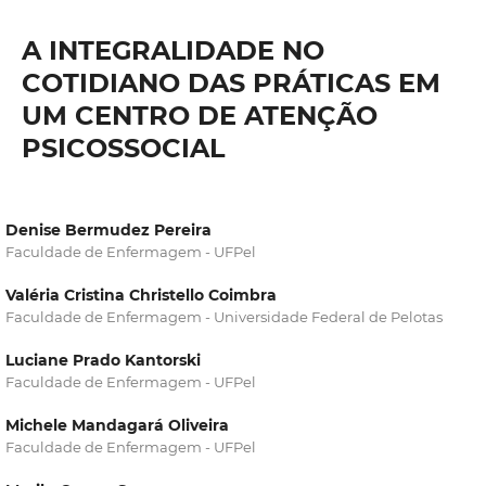
A INTEGRALIDADE NO
COTIDIANO DAS PRÁTICAS EM
UM CENTRO DE ATENÇÃO
PSICOSSOCIAL
Denise Bermudez Pereira
Faculdade de Enfermagem - UFPel
Valéria Cristina Christello Coimbra
Faculdade de Enfermagem - Universidade Federal de Pelotas
Luciane Prado Kantorski
Faculdade de Enfermagem - UFPel
Michele Mandagará Oliveira
Faculdade de Enfermagem - UFPel