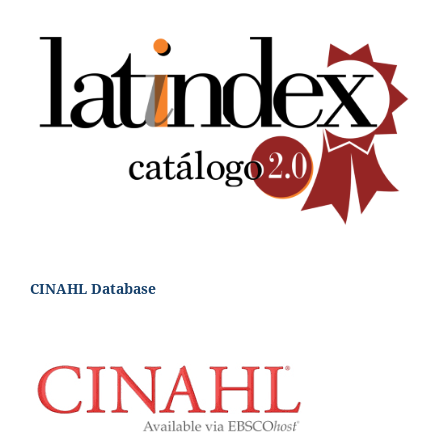
CINAHL Database