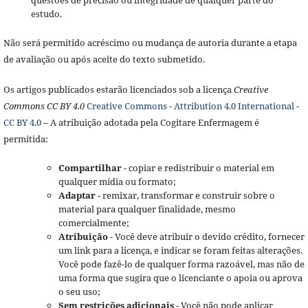
estudo.
Não será permitido acréscimo ou mudança de autoria durante a etapa
de avaliação ou após aceite do texto submetido.
Os artigos publicados estarão licenciados sob a licença
Creative
Commons CC BY 4.0
Creative Commons - Attribution 4.0 International -
CC BY 4.0
– A atribuição adotada pela Cogitare Enfermagem é
permitida:
Compartilhar
- copiar e redistribuir o material em
qualquer mídia ou formato;
Adaptar
- remixar, transformar e construir sobre o
material para qualquer finalidade, mesmo
comercialmente;
Atribuição
- Você deve atribuir o devido crédito, fornecer
um link para a licença, e indicar se foram feitas alterações.
Você pode fazê-lo de qualquer forma razoável, mas não de
uma forma que sugira que o licenciante o apoia ou aprova
o seu uso;
Sem restrições adicionais
- Você não pode aplicar