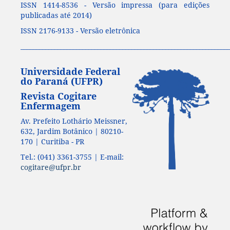
ISSN 1414-8536 - Versão impressa (para edições
publicadas até 2014)
ISSN 2176-9133 - Versão eletrônica
____________________________________________________________________
Universidade Federal
do Paraná (UFPR)
Revista Cogitare
Enfermagem
Av. Prefeito Lothário Meissner,
632, Jardim Botânico | 80210-
170 | Curitiba - PR
Tel.: (041) 3361-3755 | E-mail:
cogitare@ufpr.br