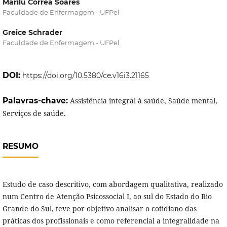
Marilu Correa Soares
Faculdade de Enfermagem - UFPel
Greice Schrader
Faculdade de Enfermagem - UFPel
DOI:
https://doi.org/10.5380/ce.v16i3.21165
Palavras-chave:
Assistência integral à saúde, Saúde mental,
Serviços de saúde.
RESUMO
Estudo de caso descritivo, com abordagem qualitativa, realizado
num Centro de Atenção Psicossocial I, ao sul do Estado do Rio
Grande do Sul, teve por objetivo analisar o cotidiano das
práticas dos profissionais e como referencial a integralidade na