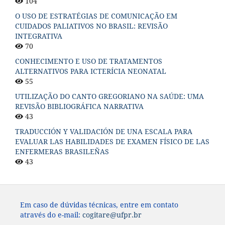
104
O USO DE ESTRATÉGIAS DE COMUNICAÇÃO EM
CUIDADOS PALIATIVOS NO BRASIL: REVISÃO
INTEGRATIVA
70
CONHECIMENTO E USO DE TRATAMENTOS
ALTERNATIVOS PARA ICTERÍCIA NEONATAL
55
UTILIZAÇÃO DO CANTO GREGORIANO NA SAÚDE: UMA
REVISÃO BIBLIOGRÁFICA NARRATIVA
43
TRADUCCIÓN Y VALIDACIÓN DE UNA ESCALA PARA
EVALUAR LAS HABILIDADES DE EXAMEN FÍSICO DE LAS
ENFERMERAS BRASILEÑAS
43
Em caso de dúvidas técnicas, entre em contato
através do e-mail:
cogitare@ufpr.br