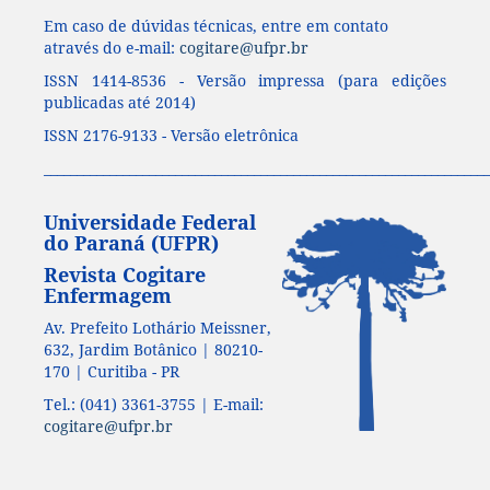
Em caso de dúvidas técnicas, entre em contato
através do e-mail:
cogitare@ufpr.br
ISSN 1414-8536 - Versão impressa (para edições
publicadas até 2014)
ISSN 2176-9133 - Versão eletrônica
____________________________________________________________________
Universidade Federal
do Paraná (UFPR)
Revista Cogitare
Enfermagem
Av. Prefeito Lothário Meissner,
632, Jardim Botânico | 80210-
170 | Curitiba - PR
Tel.: (041) 3361-3755 | E-mail:
cogitare@ufpr.br