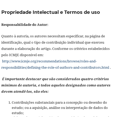
Propriedade Intelectual e Termos de uso
Responsabilidade do Autor:
Quanto à autoria, os autores necessitam especificar, na página de
identificação, qual o tipo de contribuição individual que exerceu
durante a elaboração do artigo. Conforme os critérios estabelecidos
pelo ICMJE disponível em:
http://www.icmje.org/recommendations/browse/roles-and-
responsibilities/defining-the-role-of-authors-and-contributors.html
.
É importante destacar que são considerados quatro critérios
mínimos de autoria, e todos aqueles designados como autores
devem atendê-los, são eles:
Contribuições substanciais para a concepção ou desenho do
estudo; ou a aquisição, análise ou interpretação de dados do
estudo;