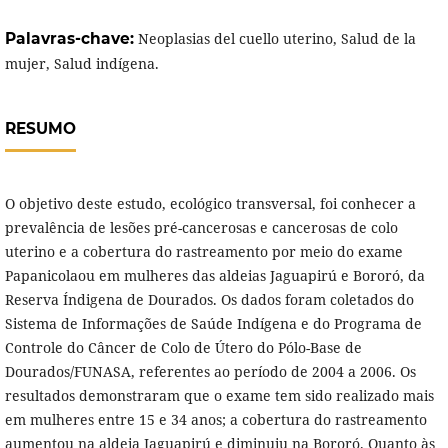
Palavras-chave:
Neoplasias del cuello uterino, Salud de la
mujer, Salud indígena.
RESUMO
O objetivo deste estudo, ecológico transversal, foi conhecer a
prevalência de lesões pré-cancerosas e cancerosas de colo
uterino e a cobertura do rastreamento por meio do exame
Papanicolaou em mulheres das aldeias Jaguapirú e Bororó, da
Reserva Índigena de Dourados. Os dados foram coletados do
Sistema de Informações de Saúde Indígena e do Programa de
Controle do Câncer de Colo de Útero do Pólo-Base de
Dourados/FUNASA, referentes ao período de 2004 a 2006. Os
resultados demonstraram que o exame tem sido realizado mais
em mulheres entre 15 e 34 anos; a cobertura do rastreamento
aumentou na aldeia Jaguapirú e diminuiu na Bororó. Quanto às