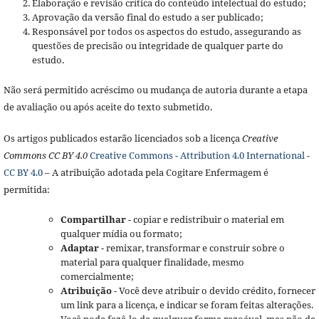
Elaboração e revisão crítica do conteúdo intelectual do estudo;
Aprovação da versão final do estudo a ser publicado;
Responsável por todos os aspectos do estudo, assegurando as
questões de precisão ou integridade de qualquer parte do
estudo.
Não será permitido acréscimo ou mudança de autoria durante a etapa
de avaliação ou após aceite do texto submetido.
Os artigos publicados estarão licenciados sob a licença
Creative
Commons CC BY 4.0
Creative Commons - Attribution 4.0 International -
CC BY 4.0
– A atribuição adotada pela Cogitare Enfermagem é
permitida:
Compartilhar
- copiar e redistribuir o material em
qualquer mídia ou formato;
Adaptar
- remixar, transformar e construir sobre o
material para qualquer finalidade, mesmo
comercialmente;
Atribuição
- Você deve atribuir o devido crédito, fornecer
um link para a licença, e indicar se foram feitas alterações.
Você pode fazê-lo de qualquer forma razoável, mas não de