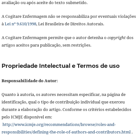
avaliação ou após aceite do texto submetido.
A Cogitare Enfermagem não se responsabiliza por eventuais violações
à
Lei nº 9.610/1998
, Lei Brasileira de Direitos Autorais.
A Cogitare Enfermagem permite que o autor detenha o
copyright
dos
artigos aceitos para publicação, sem restrições.
Propriedade Intelectual e Termos de uso
Responsabilidade do Autor:
Quanto à autoria, os autores necessitam especificar, na página de
identificação, qual o tipo de contribuição individual que exerceu
durante a elaboração do artigo. Conforme os critérios estabelecidos
pelo ICMJE disponível em:
http://www.icmje.org/recommendations/browse/roles-and-
responsibilities/defining-the-role-of-authors-and-contributors.html
.