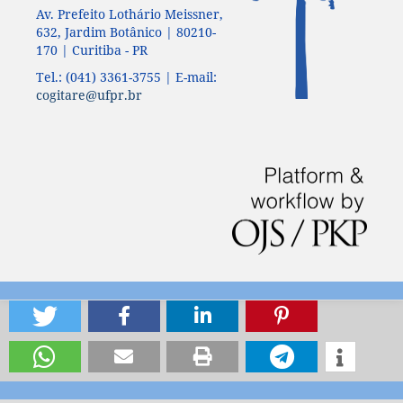
Av. Prefeito Lothário Meissner,
632, Jardim Botânico | 80210-
170 | Curitiba - PR
Tel.: (041) 3361-3755 | E-mail:
cogitare@ufpr.br