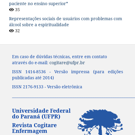
paciente no ensino superior*
35
Representações sociais de usuários com problemas com
álcool sobre a espiritualidade
32
Em caso de dúvidas técnicas, entre em contato
através do e-mail:
cogitare@ufpr.br
ISSN 1414-8536 - Versão impressa (para edições
publicadas até 2014)
ISSN 2176-9133 - Versão eletrônica
____________________________________________________________________
Universidade Federal
do Paraná (UFPR)
Revista Cogitare
Enfermagem