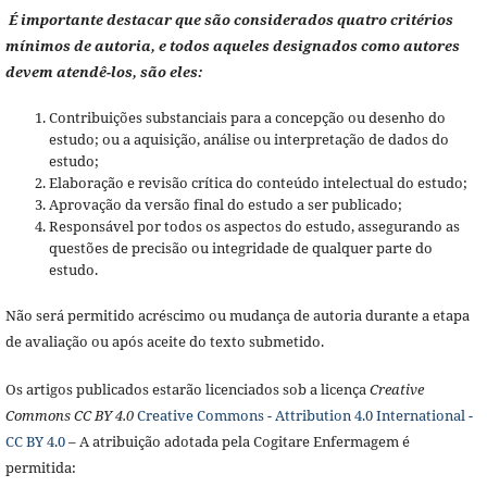
É importante destacar que são considerados quatro critérios
mínimos de autoria, e todos aqueles designados como autores
devem atendê-los, são eles:
Contribuições substanciais para a concepção ou desenho do
estudo; ou a aquisição, análise ou interpretação de dados do
estudo;
Elaboração e revisão crítica do conteúdo intelectual do estudo;
Aprovação da versão final do estudo a ser publicado;
Responsável por todos os aspectos do estudo, assegurando as
questões de precisão ou integridade de qualquer parte do
estudo.
Não será permitido acréscimo ou mudança de autoria durante a etapa
de avaliação ou após aceite do texto submetido.
Os artigos publicados estarão licenciados sob a licença
Creative
Commons CC BY 4.0
Creative Commons - Attribution 4.0 International -
CC BY 4.0
– A atribuição adotada pela Cogitare Enfermagem é
permitida: