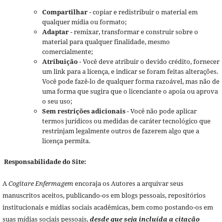
Compartilhar
- copiar e redistribuir o material em
qualquer mídia ou formato;
Adaptar
- remixar, transformar e construir sobre o
material para qualquer finalidade, mesmo
comercialmente;
Atribuição
- Você deve atribuir o devido crédito, fornecer
um link para a licença, e indicar se foram feitas alterações.
Você pode fazê-lo de qualquer forma razoável, mas não de
uma forma que sugira que o licenciante o apoia ou aprova
o seu uso;
Sem restrições adicionais
- Você não pode aplicar
termos jurídicos ou medidas de caráter tecnológico que
restrinjam legalmente outros de fazerem algo que a
licença permita.
Responsabilidade do Site:
A
Cogitare Enfermagem
encoraja os Autores a arquivar seus
manuscritos aceitos, publicando-os em blogs pessoais, repositórios
institucionais e mídias sociais acadêmicas, bem como postando-os em
suas mídias sociais pessoais,
desde que seja incluída a citação