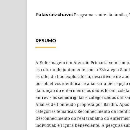
Palavras-chave:
Programa saúde da família,
RESUMO
A Enfermagem em Atenção Primária vem conqui
estruturando juntamente com a Estratégia Saúde
estudo, do tipo exploratório, descritivo e de ab
por objetivos identificar e analisar a percepçã
da função do enfermeiro; os dados foram colet
entrevistas semidirigidas e categorizados utiliza
Análise de Conteúdo proposta por Bardin. Após 
categorias temáticas: Reconhecimento da ident
Desconhecimento do real trabalho do enfermeiro
individual; e Figura benevolente. A pesquisa s