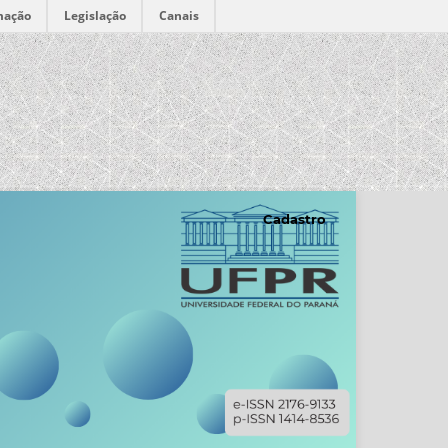
mação
Legislação
Canais
Cadastro