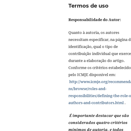
Termos de uso
Responsabilidade do Autor:
Quanto à autoria, os autores
necessitam especificar, na página d
identificação, qual o tipo de
contribuição individual que exerc
durante a elaboração do artigo.
Conforme os critérios estabelecido
pelo ICMJE disponível em:
http://www.icmje.org/recommend
ns/browse/roles-and-
responsibilities/defining-the-role-o
authors-and-contributors.html
.
É importante destacar que são
considerados quatro critérios
mínimos de autoria, e todos