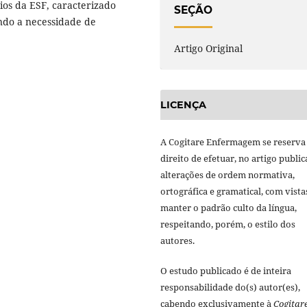
os da ESF, caracterizado
SEÇÃO
ando a necessidade de
Artigo Original
LICENÇA
A Cogitare Enfermagem se reserva
direito de efetuar, no artigo public
alterações de ordem normativa,
ortográfica e gramatical, com vista
manter o padrão culto da língua,
respeitando, porém, o estilo dos
autores.
O estudo publicado é de inteira
responsabilidade do(s) autor(es),
cabendo exclusivamente à
Cogitar