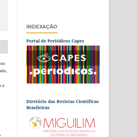
INDEXAÇÃO
Portal de Periódicos Capes
 no
ado,
s a
Diretório das Revistas Científicas
Brasileiras
e