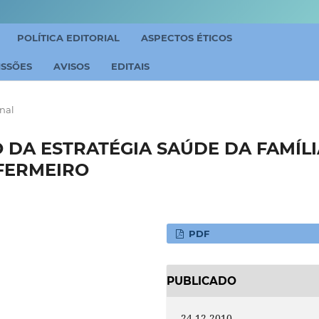
POLÍTICA EDITORIAL
ASPECTOS ÉTICOS
ISSÕES
AVISOS
EDITAIS
inal
DA ESTRATÉGIA SAÚDE DA FAMÍLI
FERMEIRO
PDF
PUBLICADO
24-12-2010