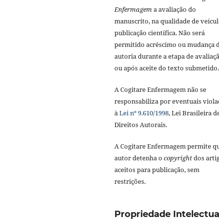
Enfermagem
a avaliação do
manuscrito, na qualidade de veícul
publicação científica. Não será
permitido acréscimo ou mudança 
autoria durante a etapa de avaliaç
ou após aceite do texto submetido.
A Cogitare Enfermagem não se
responsabiliza por eventuais viola
à
Lei nº 9.610/1998
, Lei Brasileira d
Direitos Autorais.
A Cogitare Enfermagem permite q
autor detenha o
copyright
dos arti
aceitos para publicação, sem
restrições.
Propriedade Intelectua