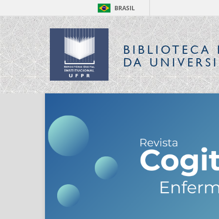
BRASIL
BIBLIOTECA 
DA UNIVERS