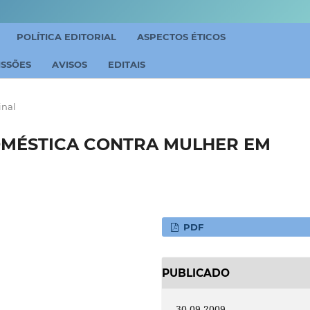
POLÍTICA EDITORIAL
ASPECTOS ÉTICOS
ISSÕES
AVISOS
EDITAIS
inal
DOMÉSTICA CONTRA MULHER EM
PDF
PUBLICADO
30-09-2009