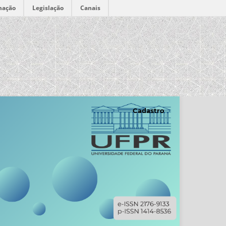
mação
Legislação
Canais
Cadastro