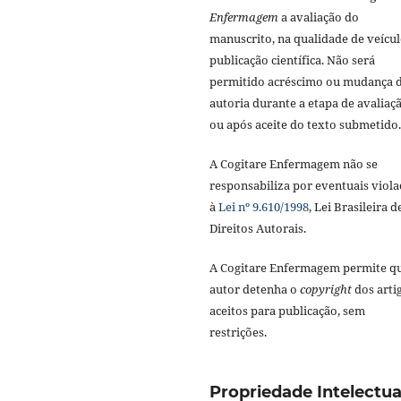
Enfermagem
a avaliação do
manuscrito, na qualidade de veícul
publicação científica. Não será
permitido acréscimo ou mudança 
autoria durante a etapa de avaliaç
ou após aceite do texto submetido.
A Cogitare Enfermagem não se
responsabiliza por eventuais viola
à
Lei nº 9.610/1998
, Lei Brasileira d
Direitos Autorais.
A Cogitare Enfermagem permite q
autor detenha o
copyright
dos arti
aceitos para publicação, sem
restrições.
Propriedade Intelectua