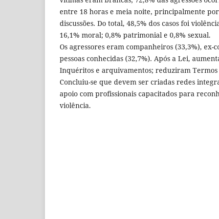
entre 18 horas e meia noite, principalmente por
discussões. Do total, 48,5% dos casos foi violência
16,1% moral; 0,8% patrimonial e 0,8% sexual.
Os agressores eram companheiros (33,3%), ex-c
pessoas conhecidas (32,7%). Após a Lei, aumen
Inquéritos e arquivamentos; reduziram Termos 
Concluiu-se que devem ser criadas redes integr
apoio com profissionais capacitados para reconh
violência.