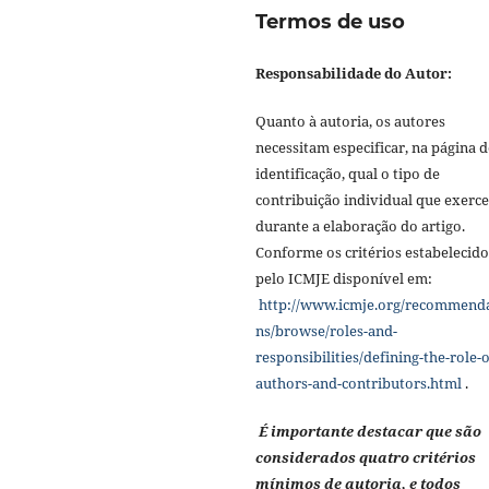
Termos de uso
Responsabilidade do Autor:
Quanto à autoria, os autores
necessitam especificar, na página d
identificação, qual o tipo de
contribuição individual que exerc
durante a elaboração do artigo.
Conforme os critérios estabelecido
pelo ICMJE disponível em:
http://www.icmje.org/recommend
ns/browse/roles-and-
responsibilities/defining-the-role-o
authors-and-contributors.html
.
É importante destacar que são
considerados quatro critérios
mínimos de autoria, e todos