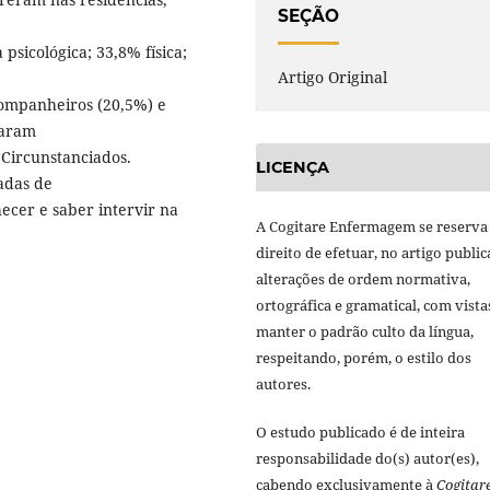
SEÇÃO
 psicológica; 33,8% física;
Artigo Original
ompanheiros (20,5%) e
taram
Circunstanciados.
LICENÇA
adas de
ecer e saber intervir na
A Cogitare Enfermagem se reserva
direito de efetuar, no artigo public
alterações de ordem normativa,
ortográfica e gramatical, com vista
manter o padrão culto da língua,
respeitando, porém, o estilo dos
autores.
O estudo publicado é de inteira
responsabilidade do(s) autor(es),
cabendo exclusivamente à
Cogitar