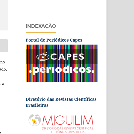
INDEXAÇÃO
Portal de Periódicos Capes
 no
ado,
s a
Diretório das Revistas Científicas
Brasileiras
e