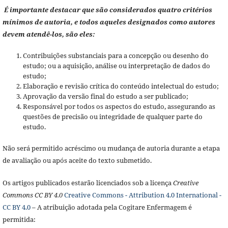
É importante destacar que são considerados quatro critérios
mínimos de autoria, e todos aqueles designados como autores
devem atendê-los, são eles:
Contribuições substanciais para a concepção ou desenho do
estudo; ou a aquisição, análise ou interpretação de dados do
estudo;
Elaboração e revisão crítica do conteúdo intelectual do estudo;
Aprovação da versão final do estudo a ser publicado;
Responsável por todos os aspectos do estudo, assegurando as
questões de precisão ou integridade de qualquer parte do
estudo.
Não será permitido acréscimo ou mudança de autoria durante a etapa
de avaliação ou após aceite do texto submetido.
Os artigos publicados estarão licenciados sob a licença
Creative
Commons CC BY 4.0
Creative Commons - Attribution 4.0 International -
CC BY 4.0
– A atribuição adotada pela Cogitare Enfermagem é
permitida: