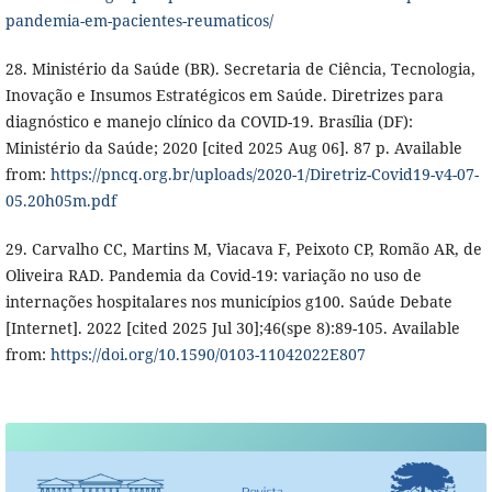
pandemia-em-pacientes-reumaticos/
28. Ministério da Saúde (BR). Secretaria de Ciência, Tecnologia,
Inovação e Insumos Estratégicos em Saúde. Diretrizes para
diagnóstico e manejo clínico da COVID-19. Brasília (DF):
Ministério da Saúde; 2020 [cited 2025 Aug 06]. 87 p. Available
from:
https://pncq.org.br/uploads/2020-1/Diretriz-Covid19-v4-07-
05.20h05m.pdf
29. Carvalho CC, Martins M, Viacava F, Peixoto CP, Romão AR, de
Oliveira RAD. Pandemia da Covid-19: variação no uso de
internações hospitalares nos municípios g100. Saúde Debate
[Internet]. 2022 [cited 2025 Jul 30];46(spe 8):89-105. Available
from:
https://doi.org/10.1590/0103-11042022E807