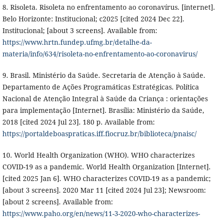
8. Risoleta. Risoleta no enfrentamento ao coronavírus. [internet].
Belo Horizonte: Institucional; c2025 [cited 2024 Dec 22].
Institucional; [about 3 screens]. Available from:
https://www.hrtn.fundep.ufmg.br/detalhe-da-
materia/info/634/risoleta-no-enfrentamento-ao-coronavirus/
9. Brasil. Ministério da Saúde. Secretaria de Atenção à Saúde.
Departamento de Ações Programáticas Estratégicas. Política
Nacional de Atenção Integral à Saúde da Criança : orientações
para implementação [Internet]. Brasília: Ministério da Saúde,
2018 [cited 2024 Jul 23]. 180 p. Available from:
https://portaldeboaspraticas.iff.fiocruz.br/biblioteca/pnaisc/
10. World Health Organization (WHO). WHO characterizes
COVID-19 as a pandemic. World Health Organization [Internet].
[cited 2025 Jan 6]. WHO characterizes COVID-19 as a pandemic;
[about 3 screens]. 2020 Mar 11 [cited 2024 Jul 23]; Newsroom:
[about 2 screens]. Available from:
https://www.paho.org/en/news/11-3-2020-who-characterizes-