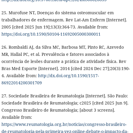
25. Murofuse NT, Doenças do sistema osteomuscular em
trabalhadores de enfermagem. Rev Lat-Am Enferm [Internet].
2005 [cited 2025 Jun 19];13(3):364-73. Available from:
https://doi.org/10.1590/S0104-11692005000300011
26. Rombaldi AJ, da Silva MC, Barbosa MT, Pinto RC, Azevedo
MR, Hallal PC, et al. Prevalência e fatores associados à
ocorrência de lesões durante a prática de atividade física. Rev
Bras Med Esporte [Internet]. 2014 [cited 2024 Dec 27];20(3):190-
4. Available from:
http://dx.doi.org/10.1590/1517-
86922014200301709
27. Sociedade Brasileira de Reumatologia [Internet]. São Paulo:
Sociedade Brasileira de Reumatologia; c2025 [cited 2025 Jun 9].
Congresso Brasileiro de Reumatologia; [about 3 screens].
Available from:
https://www.reumatologia.org.br/noticias/congresso-brasileiro-
de-reumatologia-pela-primeira-vez-online-debate-o-impacto-da-