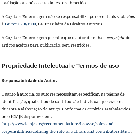
avaliação ou após aceite do texto submetido.
A Cogitare Enfermagem não se responsabiliza por eventuais violações
à
Lei nº 9.610/1998
, Lei Brasileira de Direitos Autorais.
A Cogitare Enfermagem permite que o autor detenha o
copyright
dos
artigos aceitos para publicação, sem restrições.
Propriedade Intelectual e Termos de uso
Responsabilidade do Autor:
Quanto à autoria, os autores necessitam especificar, na página de
identificação, qual o tipo de contribuição individual que exerceu
durante a elaboração do artigo. Conforme os critérios estabelecidos
pelo ICMJE disponível em:
http://www.icmje.org/recommendations/browse/roles-and-
responsibilities/defining-the-role-of-authors-and-contributors.html
.