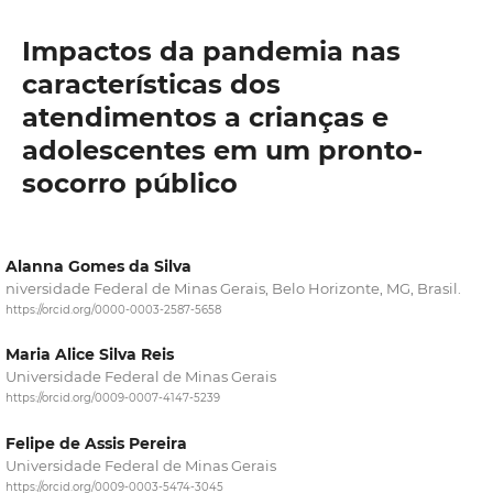
Impactos da pandemia nas
características dos
atendimentos a crianças e
adolescentes em um pronto-
socorro público
Alanna Gomes da Silva
niversidade Federal de Minas Gerais, Belo Horizonte, MG, Brasil.
https://orcid.org/0000-0003-2587-5658
Maria Alice Silva Reis
Universidade Federal de Minas Gerais
https://orcid.org/0009-0007-4147-5239
Felipe de Assis Pereira
Universidade Federal de Minas Gerais
https://orcid.org/0009-0003-5474-3045