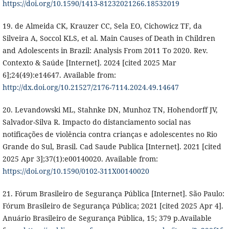
https://doi.org/10.1590/1413-81232021266.18532019
19. de Almeida CK, Krauzer CC, Sela EO, Cichowicz TF, da
Silveira A, Soccol KLS, et al. Main Causes of Death in Children
and Adolescents in Brazil: Analysis From 2011 To 2020. Rev.
Contexto & Saúde [Internet]. 2024 [cited 2025 Mar
6];24(49):e14647. Available from:
http://dx.doi.org/10.21527/2176-7114.2024.49.14647
20. Levandowski ML, Stahnke DN, Munhoz TN, Hohendorff JV,
Salvador-Silva R. Impacto do distanciamento social nas
notificações de violência contra crianças e adolescentes no Rio
Grande do Sul, Brasil. Cad Saude Publica [Internet]. 2021 [cited
2025 Apr 3];37(1):e00140020. Available from:
https://doi.org/10.1590/0102-311X00140020
21. Fórum Brasileiro de Segurança Pública [Internet]. São Paulo:
Fórum Brasileiro de Segurança Pública; 2021 [cited 2025 Apr 4].
Anuário Brasileiro de Segurança Pública, 15; 379 p.Available