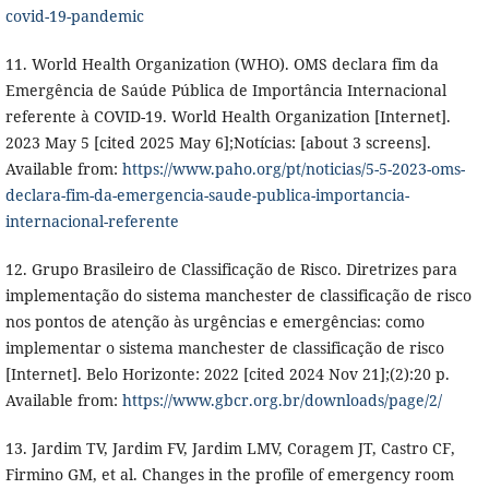
covid-19-pandemic
11. World Health Organization (WHO). OMS declara fim da
Emergência de Saúde Pública de Importância Internacional
referente à COVID-19. World Health Organization [Internet].
2023 May 5 [cited 2025 May 6];Notícias: [about 3 screens].
Available from:
https://www.paho.org/pt/noticias/5-5-2023-oms-
declara-fim-da-emergencia-saude-publica-importancia-
internacional-referente
12. Grupo Brasileiro de Classificação de Risco. Diretrizes para
implementação do sistema manchester de classificação de risco
nos pontos de atenção às urgências e emergências: como
implementar o sistema manchester de classificação de risco
[Internet]. Belo Horizonte: 2022 [cited 2024 Nov 21];(2):20 p.
Available from:
https://www.gbcr.org.br/downloads/page/2/
13. Jardim TV, Jardim FV, Jardim LMV, Coragem JT, Castro CF,
Firmino GM, et al. Changes in the profile of emergency room