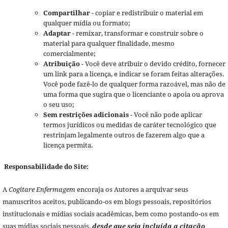
Compartilhar
- copiar e redistribuir o material em
qualquer mídia ou formato;
Adaptar
- remixar, transformar e construir sobre o
material para qualquer finalidade, mesmo
comercialmente;
Atribuição
- Você deve atribuir o devido crédito, fornecer
um link para a licença, e indicar se foram feitas alterações.
Você pode fazê-lo de qualquer forma razoável, mas não de
uma forma que sugira que o licenciante o apoia ou aprova
o seu uso;
Sem restrições adicionais
- Você não pode aplicar
termos jurídicos ou medidas de caráter tecnológico que
restrinjam legalmente outros de fazerem algo que a
licença permita.
Responsabilidade do Site:
A
Cogitare Enfermagem
encoraja os Autores a arquivar seus
manuscritos aceitos, publicando-os em blogs pessoais, repositórios
institucionais e mídias sociais acadêmicas, bem como postando-os em
suas mídias sociais pessoais,
desde que seja incluída a citação