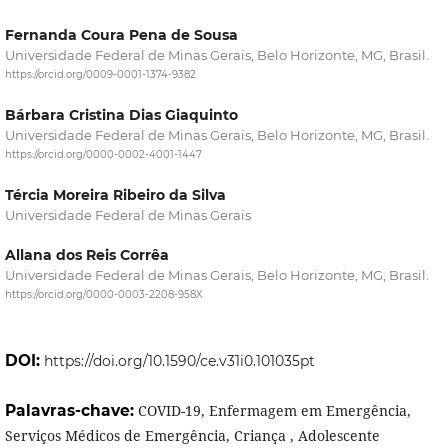
Fernanda Coura Pena de Sousa
Universidade Federal de Minas Gerais, Belo Horizonte, MG, Brasil.
https://orcid.org/0009-0001-1374-9382
Bárbara Cristina Dias Giaquinto
Universidade Federal de Minas Gerais, Belo Horizonte, MG, Brasil.
https://orcid.org/0000-0002-4001-1447
Tércia Moreira Ribeiro da Silva
Universidade Federal de Minas Gerais
Allana dos Reis Corrêa
Universidade Federal de Minas Gerais, Belo Horizonte, MG, Brasil.
https://orcid.org/0000-0003-2208-958X
DOI:
https://doi.org/10.1590/ce.v31i0.101035pt
Palavras-chave:
COVID-19, Enfermagem em Emergência,
Serviços Médicos de Emergência, Criança , Adolescente