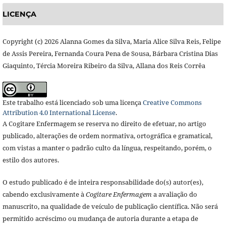
LICENÇA
Copyright (c) 2026 Alanna Gomes da Silva, Maria Alice Silva Reis, Felipe
de Assis Pereira, Fernanda Coura Pena de Sousa, Bárbara Cristina Dias
Giaquinto, Tércia Moreira Ribeiro da Silva, Allana dos Reis Corrêa
Este trabalho está licenciado sob uma licença
Creative Commons
Attribution 4.0 International License
.
A Cogitare Enfermagem se reserva no direito de efetuar, no artigo
publicado, alterações de ordem normativa, ortográfica e gramatical,
com vistas a manter o padrão culto da língua, respeitando, porém, o
estilo dos autores.
O estudo publicado é de inteira responsabilidade do(s) autor(es),
cabendo exclusivamente à
Cogitare Enfermagem
a avaliação do
manuscrito, na qualidade de veículo de publicação científica. Não será
permitido acréscimo ou mudança de autoria durante a etapa de