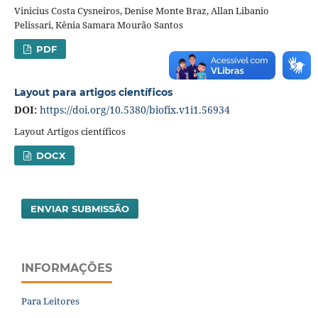
Vinicius Costa Cysneiros, Denise Monte Braz, Allan Libanio
Pelissari, Kênia Samara Mourão Santos
PDF
Layout para artigos científicos
DOI:
https://doi.org/10.5380/biofix.v1i1.56934
Layout Artigos científicos
DOCX
ENVIAR SUBMISSÃO
INFORMAÇÕES
Para Leitores