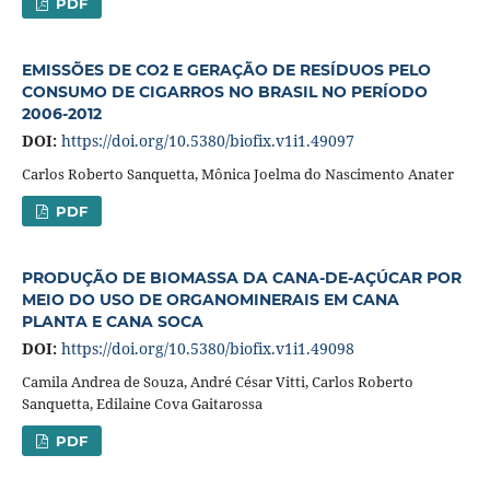
PDF
EMISSÕES DE CO2 E GERAÇÃO DE RESÍDUOS PELO
CONSUMO DE CIGARROS NO BRASIL NO PERÍODO
2006-2012
DOI:
https://doi.org/10.5380/biofix.v1i1.49097
Carlos Roberto Sanquetta, Mônica Joelma do Nascimento Anater
PDF
PRODUÇÃO DE BIOMASSA DA CANA-DE-AÇÚCAR POR
MEIO DO USO DE ORGANOMINERAIS EM CANA
PLANTA E CANA SOCA
DOI:
https://doi.org/10.5380/biofix.v1i1.49098
Camila Andrea de Souza, André César Vitti, Carlos Roberto
Sanquetta, Edilaine Cova Gaitarossa
PDF