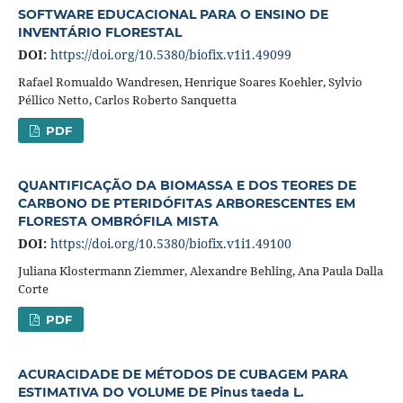
SOFTWARE EDUCACIONAL PARA O ENSINO DE
INVENTÁRIO FLORESTAL
DOI:
https://doi.org/10.5380/biofix.v1i1.49099
Rafael Romualdo Wandresen, Henrique Soares Koehler, Sylvio
Péllico Netto, Carlos Roberto Sanquetta
PDF
QUANTIFICAÇÃO DA BIOMASSA E DOS TEORES DE
CARBONO DE PTERIDÓFITAS ARBORESCENTES EM
FLORESTA OMBRÓFILA MISTA
DOI:
https://doi.org/10.5380/biofix.v1i1.49100
Juliana Klostermann Ziemmer, Alexandre Behling, Ana Paula Dalla
Corte
PDF
ACURACIDADE DE MÉTODOS DE CUBAGEM PARA
ESTIMATIVA DO VOLUME DE Pinus taeda L.