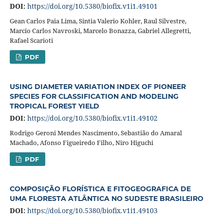
DOI:
https://doi.org/10.5380/biofix.v1i1.49101
Gean Carlos Paia Lima, Sintia Valerio Kohler, Raul Silvestre,
Marcio Carlos Navroski, Marcelo Bonazza, Gabriel Allegretti,
Rafael Scarioti
PDF
USING DIAMETER VARIATION INDEX OF PIONEER
SPECIES FOR CLASSIFICATION AND MODELING
TROPICAL FOREST YIELD
DOI:
https://doi.org/10.5380/biofix.v1i1.49102
Rodrigo Geroni Mendes Nascimento, Sebastião do Amaral
Machado, Afonso Figueiredo Filho, Niro Higuchi
PDF
COMPOSIÇÃO FLORÍSTICA E FITOGEOGRAFICA DE
UMA FLORESTA ATLÂNTICA NO SUDESTE BRASILEIRO
DOI:
https://doi.org/10.5380/biofix.v1i1.49103