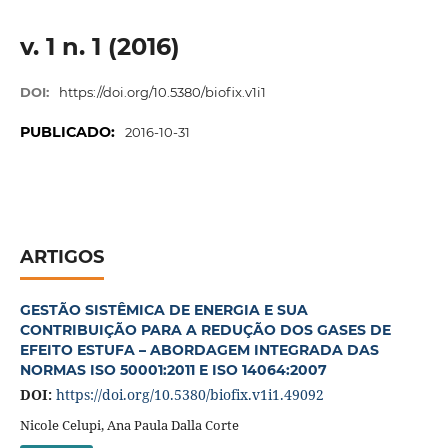
v. 1 n. 1 (2016)
DOI:
https://doi.org/10.5380/biofix.v1i1
PUBLICADO:
2016-10-31
ARTIGOS
GESTÃO SISTÊMICA DE ENERGIA E SUA
CONTRIBUIÇÃO PARA A REDUÇÃO DOS GASES DE
EFEITO ESTUFA – ABORDAGEM INTEGRADA DAS
NORMAS ISO 50001:2011 E ISO 14064:2007
DOI:
https://doi.org/10.5380/biofix.v1i1.49092
Nicole Celupi, Ana Paula Dalla Corte