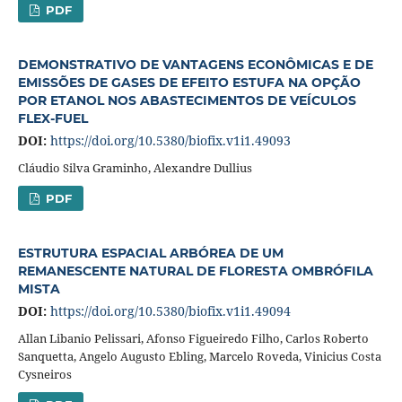
PDF
DEMONSTRATIVO DE VANTAGENS ECONÔMICAS E DE
EMISSÕES DE GASES DE EFEITO ESTUFA NA OPÇÃO
POR ETANOL NOS ABASTECIMENTOS DE VEÍCULOS
FLEX-FUEL
DOI:
https://doi.org/10.5380/biofix.v1i1.49093
Cláudio Silva Graminho, Alexandre Dullius
PDF
ESTRUTURA ESPACIAL ARBÓREA DE UM
REMANESCENTE NATURAL DE FLORESTA OMBRÓFILA
MISTA
DOI:
https://doi.org/10.5380/biofix.v1i1.49094
Allan Libanio Pelissari, Afonso Figueiredo Filho, Carlos Roberto
Sanquetta, Angelo Augusto Ebling, Marcelo Roveda, Vinicius Costa
Cysneiros