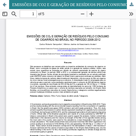
EMISSÕES DE CO2 E GERAÇÃO DE RESÍDUOS PELO CONSUMO DE CIGARROS NO BRASIL NO PERÍODO 2006-2012