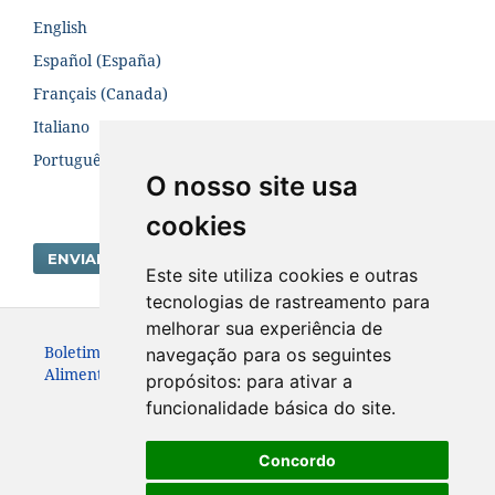
English
Español (España)
Français (Canada)
Italiano
Português (Brasil)
O nosso site usa
cookies
ENVIAR SUBMISSÃO
Este site utiliza cookies e outras
tecnologias de rastreamento para
melhorar sua experiência de
Boletim Centro de Pesquisa de Processamento de
navegação para os seguintes
Alimentos. ISSN:19839774
propósitos:
para ativar a
funcionalidade básica do site
.
Concordo