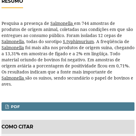
RESUMO
Pesquisa a presença de
Salmonella
em 744 amostras de
produtos de origem animal, coletadas nas condições em que são
entregues ao consumo público. Foram isoladas 12 cepas de
Salmonella
, todas do sorotipo
S.typhimurium
. A freqüência de
Salmonella
foi mais alta nos produtos de origem suína, chegando
a 13,31% em amostras de fígado e a 2% em lingüiça. Todo
material oriundo de bovinos foi negativo. Em amostras de
origem aviária a porcentagem de positividade ficou em 0,71%.
Os resultados indicam que a fonte mais importante de
Salmonella
são os suínos, sendo secundário o papel de bovinos e
aves.
PDF
COMO CITAR