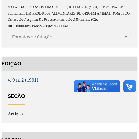
GALARDA, I., SANTOS LIMA, M. L. P., & ELIAS, A. (1991). PESQUISA DE
Salmonella EM PRODUTOS ALIMENTARES DE ORIGEM ANIMAL.
Boletim Do
Centro De Pesquisa De Processamento De Alimentos
,
9
(2).
https://doi.org/10.5380/cep.v9i2.14452
Fomatos de Citação
EDIÇÃO
v. 9 n. 2 (1991)
SEÇÃO
Artigos