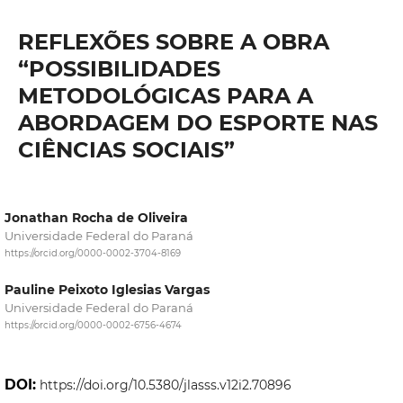
REFLEXÕES SOBRE A OBRA
“POSSIBILIDADES
METODOLÓGICAS PARA A
ABORDAGEM DO ESPORTE NAS
CIÊNCIAS SOCIAIS”
Jonathan Rocha de Oliveira
Universidade Federal do Paraná
https://orcid.org/0000-0002-3704-8169
Pauline Peixoto Iglesias Vargas
Universidade Federal do Paraná
https://orcid.org/0000-0002-6756-4674
DOI:
https://doi.org/10.5380/jlasss.v12i2.70896