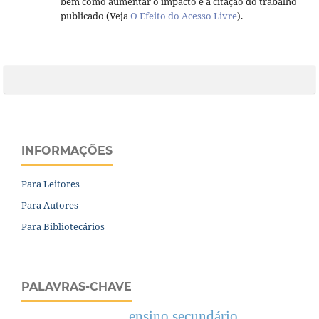
bem como aumentar o impacto e a citação do trabalho
publicado (Veja
O Efeito do Acesso Livre
).
INFORMAÇÕES
Para Leitores
Para Autores
Para Bibliotecários
PALAVRAS-CHAVE
ensino secundário.