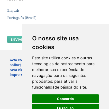
English
Português (Brasil)
O nosso site usa
ENVIAR SUBMISSÃO
cookies
Este site utiliza cookies e outras
Acta Biológica Paranaense. ISSN: 2236-1472 (versão
tecnologias de rastreamento para
online)
melhorar sua experiência de
Acta Biológica Paranaense. ISSN: 0301-2123 (versão
impressa) (Apenas até 2010)
navegação para os seguintes
propósitos:
para ativar a
funcionalidade básica do site
.
Concordo
Eu recuso