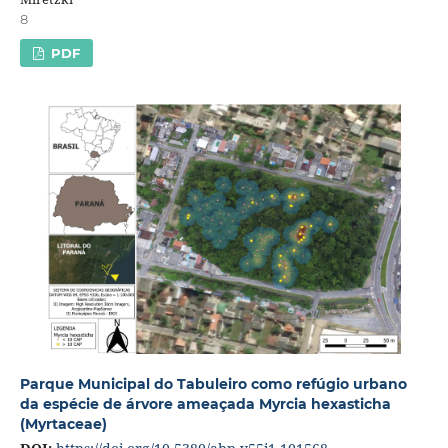
8
PDF
Parque Municipal do Tabuleiro como refúgio urbano
da espécie de árvore ameaçada Myrcia hexasticha
(Myrtaceae)