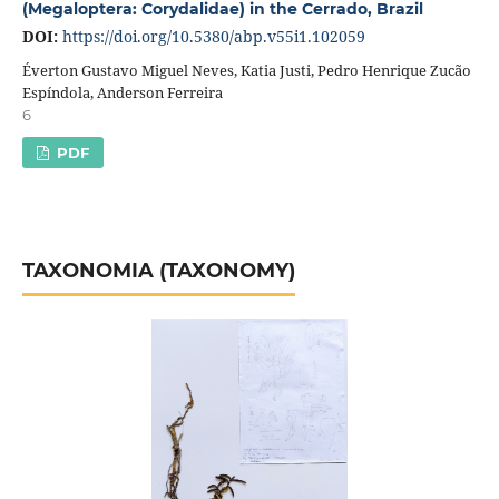
(Megaloptera: Corydalidae) in the Cerrado, Brazil
DOI:
https://doi.org/10.5380/abp.v55i1.102059
Éverton Gustavo Miguel Neves, Katia Justi, Pedro Henrique Zucão
Espíndola, Anderson Ferreira
6
PDF
TAXONOMIA (TAXONOMY)