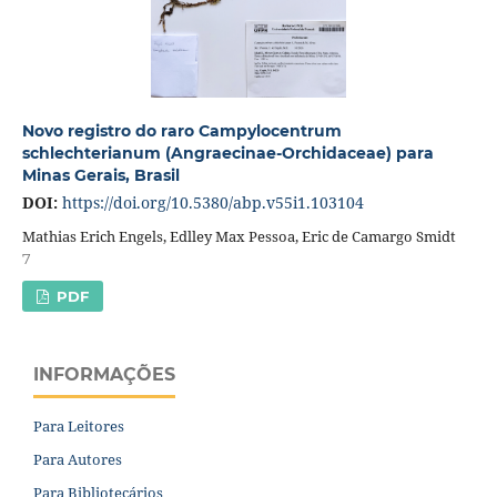
Novo registro do raro Campylocentrum
schlechterianum (Angraecinae-Orchidaceae) para
Minas Gerais, Brasil
DOI:
https://doi.org/10.5380/abp.v55i1.103104
Mathias Erich Engels, Edlley Max Pessoa, Eric de Camargo Smidt
7
PDF
INFORMAÇÕES
Para Leitores
Para Autores
Para Bibliotecários