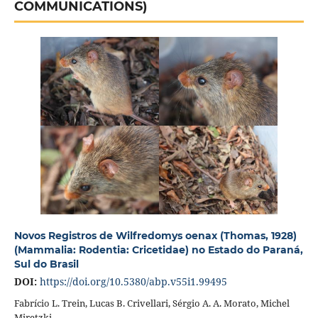
COMMUNICATIONS)
Novos Registros de Wilfredomys oenax (Thomas, 1928)
(Mammalia: Rodentia: Cricetidae) no Estado do Paraná,
Sul do Brasil
DOI:
https://doi.org/10.5380/abp.v55i1.99495
Fabrício L. Trein, Lucas B. Crivellari, Sérgio A. A. Morato, Michel
Miretzki