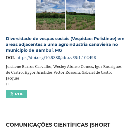
Diversidade de vespas sociais (Vespidae: Polistinae) em
áreas adjacentes a uma agroindústria canavieira no
município de Bambuí, MG
DOI:
https://doi.org/10.5380/abp.v55i1.102496
Jeicilene Barros Carvalho, Wesley Afonso Gomes, Igor Rodrigues
de Castro, Hygor Aristides Victor Rossoni, Gabriel de Castro
Jacques
11
PDF
COMUNICAÇÕES CIENTÍFICAS (SHORT