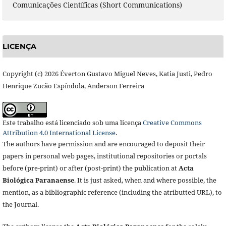
Comunicações Científicas (Short Communications)
LICENÇA
Copyright (c) 2026 Éverton Gustavo Miguel Neves, Katia Justi, Pedro
Henrique Zucão Espíndola, Anderson Ferreira
Este trabalho está licenciado sob uma licença
Creative Commons
Attribution 4.0 International License
.
The authors have permission and are encouraged to deposit their
papers in personal web pages, institutional repositories or portals
before (pre-print) or after (post-print) the publication at
Acta
Biológica Paranaense
. It is just asked, when and where possible, the
mention, as a bibliographic reference (including the atributted URL), to
the Journal.