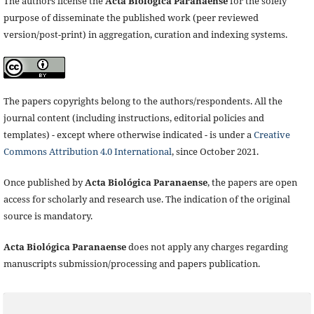
The authors license the
Acta Biológica Paranaense
for the solely
purpose of disseminate the published work (peer reviewed
version/post-print) in aggregation, curation and indexing systems.
The papers copyrights belong to the authors/respondents. All the
journal content (including instructions, editorial policies and
templates) - except where otherwise indicated - is under a
Creative
Commons Attribution 4.0 International
, since October 2021.
Once published by
Acta Biológica Paranaense
, the papers are open
access for scholarly and research use. The indication of the original
source is mandatory.
Acta Biológica Paranaense
does not apply any charges regarding
manuscripts submission/processing and papers publication.