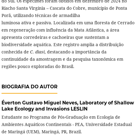
do Sul. Os espécimes foram obtidos em dezembro de 2024 no
Riacho Santa Virgínia – Cascata do Cobre, município de Ponta
Porã, utilizando técnicas de armadilha
luminosa ativa e passiva. Localizada em uma floresta de Cerrado
em regeneração com influência da Mata Atlântica, a área
apresenta corredeiras e cachoeiras que sustentam a
biodiversidade aquática. Este registro amplia a distribuição
conhecida de
C. diasi
, destacando a importância da
continuidade da amostragem e da pesquisa taxonômica em
regiões pouco exploradas do Brasil.
BIOGRAFIA DO AUTOR
Éverton Gustavo Miguel Neves,
Laboratory of Shallow
Lake Ecology and Invasions LESLIN
Estudante no Programa de Pós-Graduação em Ecologia de
Ambientes Aquáticos Continentais - PEA, Universidade Estadual
de Maringá (UEM), Maringá, PR, Brazil.