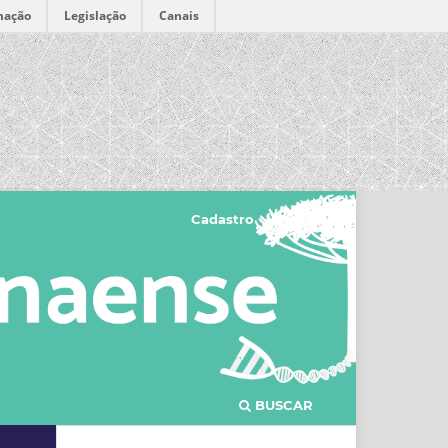
mação
Legislação
Canais
Cadastro
Acesso
BUSCAR