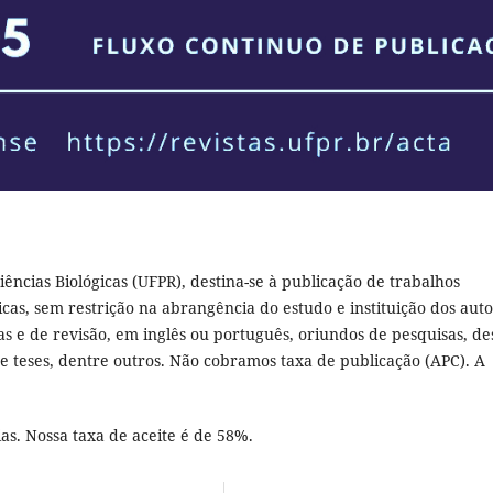
iências Biológicas (UFPR), destina-se à publicação de trabalhos
gicas, sem restrição na abrangência do estudo e instituição dos auto
icas e de revisão, em inglês ou português, oriundos de pesquisas, d
s e teses, dentre outros. Não cobramos taxa de publicação (APC). A
s. Nossa taxa de aceite é de 58%.