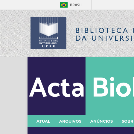
BRASIL
BIBLIOTECA 
DA UNIVERS
ATUAL
ARQUIVOS
ANÚNCIOS
SOB