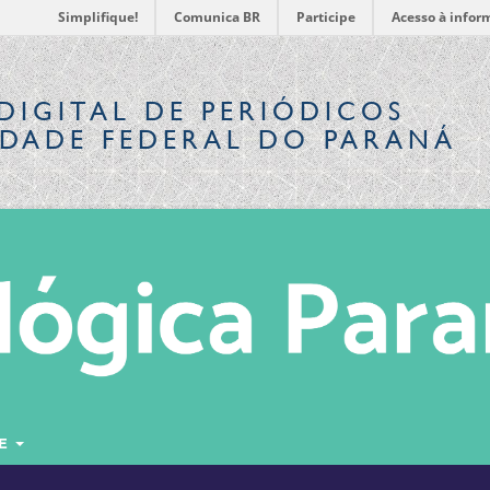
Simplifique!
Comunica BR
Participe
Acesso à infor
DIGITAL
DE PERIÓDICOS
IDADE FEDERAL DO PARANÁ
RE