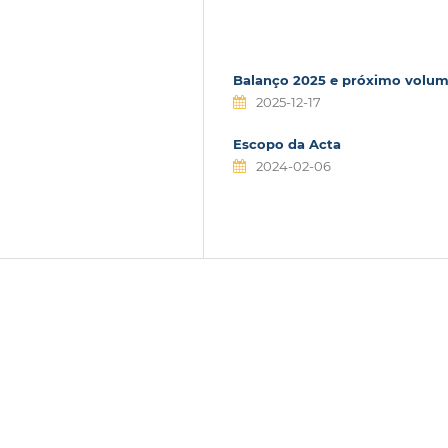
Balanço 2025 e próximo volu
2025-12-17
Escopo da Acta
2024-02-06