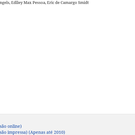
ngels, Edlley Max Pessoa, Eric de Camargo Smidt
são online)
rsão impressa) (Apenas até 2010)