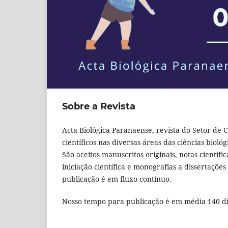
Sobre a Revista
Acta Biológica Paranaense, revista do Setor de C
científicos nas diversas áreas das ciências bioló
São aceitos manuscritos originais, notas científ
iniciação científica e monografias a dissertaçõe
publicação é em fluxo contínuo.
Nosso tempo para publicação é em média 140 dia