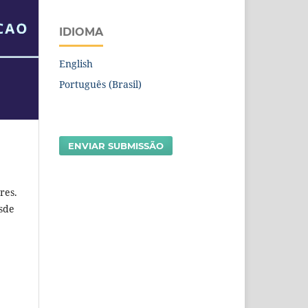
IDIOMA
English
Português (Brasil)
ENVIAR SUBMISSÃO
res.
esde