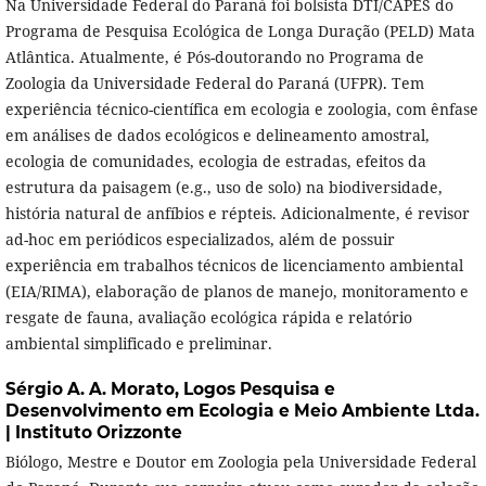
Na Universidade Federal do Paraná foi bolsista DTI/CAPES do
Programa de Pesquisa Ecológica de Longa Duração (PELD) Mata
Atlântica. Atualmente, é Pós-doutorando no Programa de
Zoologia da Universidade Federal do Paraná (UFPR). Tem
experiência técnico-científica em ecologia e zoologia, com ênfase
em análises de dados ecológicos e delineamento amostral,
ecologia de comunidades, ecologia de estradas, efeitos da
estrutura da paisagem (e.g., uso de solo) na biodiversidade,
história natural de anfíbios e répteis. Adicionalmente, é revisor
ad-hoc em periódicos especializados, além de possuir
experiência em trabalhos técnicos de licenciamento ambiental
(EIA/RIMA), elaboração de planos de manejo, monitoramento e
resgate de fauna, avaliação ecológica rápida e relatório
ambiental simplificado e preliminar.
Sérgio A. A. Morato,
Logos Pesquisa e
Desenvolvimento em Ecologia e Meio Ambiente Ltda.
| Instituto Orizzonte
Biólogo, Mestre e Doutor em Zoologia pela Universidade Federal