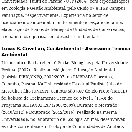
Universidade Tuiuti do Paraná - UTP (2004), com especializações
em Zoologia e Gestão Ambiental, pelo CRBio 07 e IFPR Campus
Paranaguá, respectivamente. Experiência no setor de
licenciamento ambiental, monitoramento e resgate de fauna,
elaboração de Planos de Manejo de Unidades de Conservação,
treinamentos e perícias em desastres ambientais.
Lucas B. Crivellari,
Cia Ambiental - Assessoria Técnica
Ambiental
Licenciado e Bacharel em Ciências Biológicas pela Universidade
Positivo (2007) . Realizou estágio em Educação Ambiental
(bolsista PIBIC/CNPQ, 2005/2007) na EMBRAPA Florestas,
Colombo, Paraná. Na Universidade Estadual Paulista Júlio de
Mesquita Filho (UNESP), Campus São José do Rio Preto (IBILCE)
foi bolsista de Treinamento Técnico de Nível 3 (TT-3) do
Programa BIOTA/FAPESP (2008/2009). Durante o Mestrado
(2010/2012) e Doutorado (2012/2016), realizado na mesma
Universidade, no laboratório de Ecologia Animal, desenvolveu
estudos com ênfase em Ecologia de Comunidades de Anfíbios.