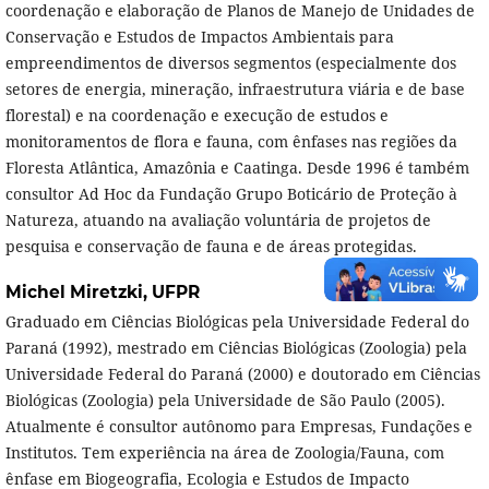
coordenação e elaboração de Planos de Manejo de Unidades de
Conservação e Estudos de Impactos Ambientais para
empreendimentos de diversos segmentos (especialmente dos
setores de energia, mineração, infraestrutura viária e de base
florestal) e na coordenação e execução de estudos e
monitoramentos de flora e fauna, com ênfases nas regiões da
Floresta Atlântica, Amazônia e Caatinga. Desde 1996 é também
consultor Ad Hoc da Fundação Grupo Boticário de Proteção à
Natureza, atuando na avaliação voluntária de projetos de
pesquisa e conservação de fauna e de áreas protegidas.
Michel Miretzki,
UFPR
Graduado em Ciências Biológicas pela Universidade Federal do
Paraná (1992), mestrado em Ciências Biológicas (Zoologia) pela
Universidade Federal do Paraná (2000) e doutorado em Ciências
Biológicas (Zoologia) pela Universidade de São Paulo (2005).
Atualmente é consultor autônomo para Empresas, Fundações e
Institutos. Tem experiência na área de Zoologia/Fauna, com
ênfase em Biogeografia, Ecologia e Estudos de Impacto