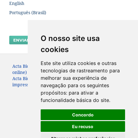
English
Português (Brasil)
O nosso site usa
ENVIAR SUBMISSÃO
cookies
Este site utiliza cookies e outras
Acta Biológica Paranaense. ISSN: 2236-1472 (versão
tecnologias de rastreamento para
online)
melhorar sua experiência de
Acta Biológica Paranaense. ISSN: 0301-2123 (versão
impressa) (Apenas até 2010)
navegação para os seguintes
propósitos:
para ativar a
funcionalidade básica do site
.
Concordo
Eu recuso