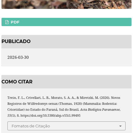
PDF
PUBLICADO
2026-03-30
COMO CITAR
Trein, F. L., Crivellari, L. B., Morato, S. A. A., & Miretzki, M. (2026). Novos
Registros de Wilfredomys oenax (Thomas, 1928) (Mammalia: Rodentia:
Cricetidae) no Estado do Paraná, Sul do Brasil.
Acta Biológica Paranaense
,
55
(1), 8. https://doi.org/10.5380/abp.v55i1.99495
Fomatos de Citação