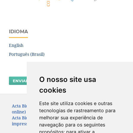
IDIOMA
English
Português (Brasil)
O nosso site usa
ENVIAR SUBMISSÃO
cookies
Este site utiliza cookies e outras
Acta Biológica Paranaense. ISSN: 2236-1472 (versão
tecnologias de rastreamento para
online)
melhorar sua experiência de
Acta Biológica Paranaense. ISSN: 0301-2123 (versão
impressa) (Apenas até 2010)
navegação para os seguintes
propósitos:
para ativar a