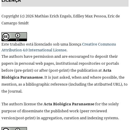
LICENÇA
Copyright (c) 2026 Mathias Erich Engels, Edlley Max Pessoa, Eric de
Camargo Smidt
Este trabalho está licenciado sob uma licença
Creative Commons
Attribution 4.0 International License
.
The authors have permission and are encouraged to deposit their
papers in personal web pages, institutional repositories or portals
before (pre-print) or after (post-print) the publication at
Acta
Biológica Paranaense
. It is just asked, when and where possible, the
mention, as a bibliographic reference (including the atributted URL), to
the Journal.
The authors license the
Acta Biológica Paranaense
for the solely
purpose of disseminate the published work (peer reviewed
version/post-print) in aggregation, curation and indexing systems.