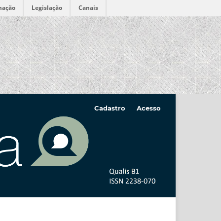
mação
Legislação
Canais
Cadastro
Acesso