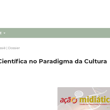
RE
siê | Dossier
Científica no Paradigma da Cultura