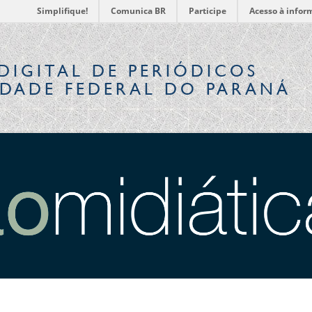
Simplifique!
Comunica BR
Participe
Acesso à infor
DIGITAL
DE PERIÓDICOS
IDADE FEDERAL DO PARANÁ