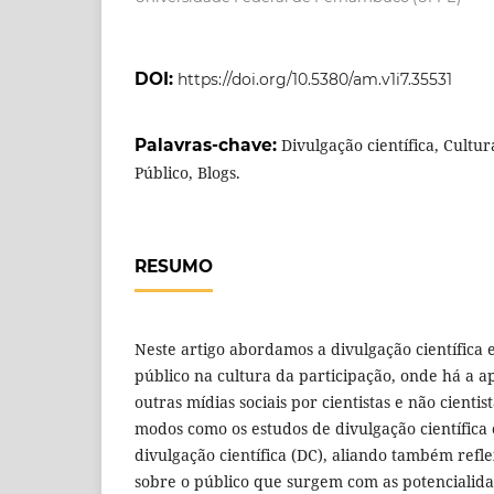
DOI:
https://doi.org/10.5380/am.v1i7.35531
Palavras-chave:
Divulgação científica, Cultur
Público, Blogs.
RESUMO
Neste artigo abordamos a divulgação científica 
público na cultura da participação, onde há a 
outras mídias sociais por cientistas e não cientis
modos como os estudos de divulgação científica
divulgação científica (DC), aliando também refl
sobre o público que surgem com as potencialida