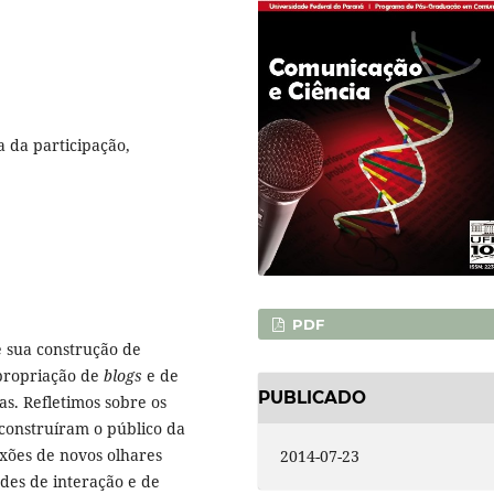
a da participação,
PDF
e sua construção de
apropriação de
blogs
e de
PUBLICADO
tas. Refletimos sobre os
 construíram o público da
exões de novos olhares
2014-07-23
des de interação e de