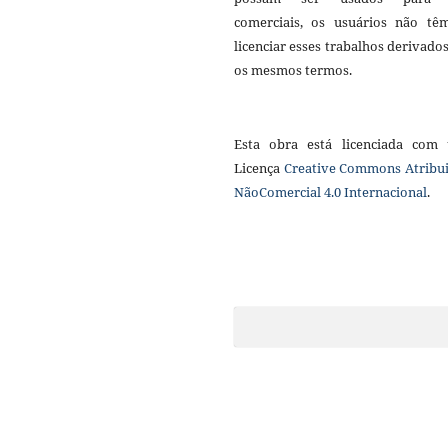
comerciais, os usuários não tê
licenciar esses trabalhos derivado
os mesmos termos.
Esta obra está licenciada com
Licença
Creative Commons Atribui
NãoComercial 4.0 Internacional
.