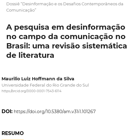
Dossiê “Desinformação e os Desafios Contemporâneos da
Comunicação”
A pesquisa em desinformação
no campo da comunicação no
Brasil: uma revisão sistemática
de literatura
Maurilio Luiz Hoffmann da Silva
Universidade Federal do Rio Grande do Sul
https://orcid.org/0000-0001-7543-6114
DOI:
https://doi.org/10.5380/am.v31i1.101267
RESUMO