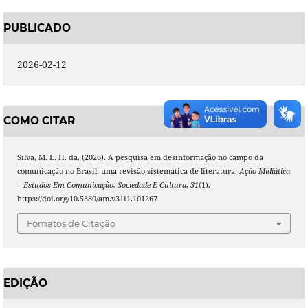
PUBLICADO
2026-02-12
COMO CITAR
Silva, M. L. H. da. (2026). A pesquisa em desinformação no campo da
comunicação no Brasil: uma revisão sistemática de literatura.
Ação Midiática
– Estudos Em Comunicação, Sociedade E Cultura
,
31
(1).
https://doi.org/10.5380/am.v31i1.101267
Fomatos de Citação
EDIÇÃO