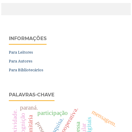
INFORMAÇÕES
Para Leitores
Para Autores
Para Bibliotecários
PALAVRAS-CHAVE
paraná.
mensagem.
reflexividade.
participação
cognição
pesquisa.
presença.