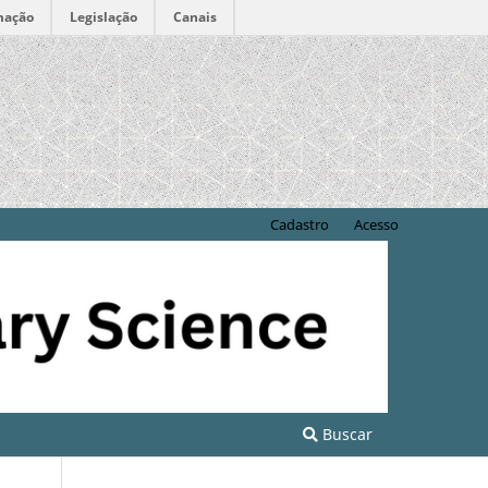
mação
Legislação
Canais
Cadastro
Acesso
Buscar