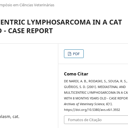
impósio em Ciências Veterinárias
ENTRIC LYMPHOSARCOMA IN A CAT
 - CASE REPORT
PDF
Como Citar
DE NARDI, A. B., RODASKI, S., SOUSA, R. S.,
GUÉRIOS, S. D. (2001). MEDIASTINAL AND
MULTICENTRIC LYMPHOSARCOMA IN A CA
WITH 8 MONTHS YEARS OLD - CASE REPOR
Archives of Veterinary Science
,
6
(1).
https://doi.org/10.5380/avs.v6i1.3932
lasm, cat.
Fomatos de Citação