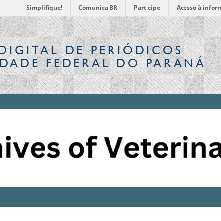
Simplifique!
Comunica BR
Participe
Acesso à infor
DIGITAL
DE PERIÓDICOS
IDADE FEDERAL DO PARANÁ