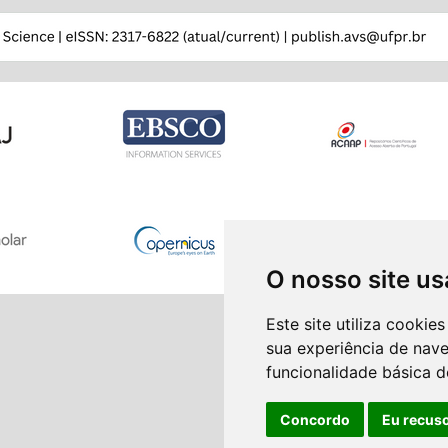
O nosso site us
Este site utiliza cooki
sua experiência de nav
funcionalidade básica d
Concordo
Eu recus