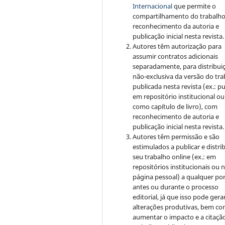
Internacional
que permite o
compartilhamento do trabalh
reconhecimento da autoria e
publicação inicial nesta revista.
Autores têm autorização para
assumir contratos adicionais
separadamente, para distribui
não-exclusiva da versão do tr
publicada nesta revista (ex.: pu
em repositório institucional ou
como capítulo de livro), com
reconhecimento de autoria e
publicação inicial nesta revista.
Autores têm permissão e são
estimulados a publicar e distrib
seu trabalho online (ex.: em
repositórios institucionais ou 
página pessoal) a qualquer po
antes ou durante o processo
editorial, já que isso pode gera
alterações produtivas, bem c
aumentar o impacto e a citaçã