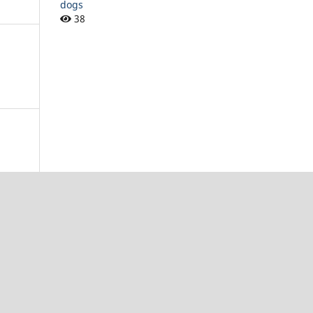
dogs
38