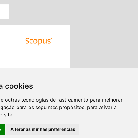
a cookies
es e outras tecnologias de rastreamento para melhorar
egação para os seguintes propósitos:
para ativar a
o site
.
o
Alterar as minhas preferências