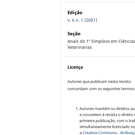
Edição
v. 6 n. 1 (2001)
Seção
Anais do 1º Simpósio em Ciência
Veterinárias
Licença
Autores que publicam nesta revista
concordam com os seguintes termos
Autores mantém os direitos au
e concedem à revista o direito
primeira publicação, com o tra
simultaneamente licenciado s
a
Creative Commons - Atribuiçã