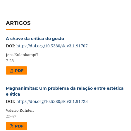
ARTIGOS
A chave da crítica do gosto
DOI:
https://doi.org/10.5380/sk.v3i1.91707
Jens Kulenkampff
7-28
PDF
Magnanimitas: Um problema da relação entre estética
e ética
DOI:
https://doi.org/10.5380/sk.v3i1.91723
Valerio Rohden
29-47
PDF