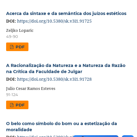
Acerca da sintaxe e da semântica dos juízos estéticos
DOI:
https://doi.org/10.5380/sk.v3i1.91725
Zeljko Loparic
49-90
PDF
A Racionalização da Natureza e a Natureza da Razão
na Crítica da Faculdade de Julgar
DOI:
https://doi.org/10.5380/sk.v3i1.91728
Julio Cesar Ramos Esteves
91-124
PDF
O belo como símbolo do bom ou a estetização da
moralidade