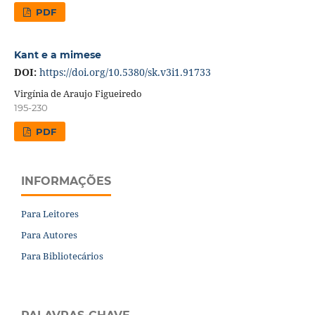
PDF
Kant e a mimese
DOI:
https://doi.org/10.5380/sk.v3i1.91733
Virgínia de Araujo Figueiredo
195-230
PDF
INFORMAÇÕES
Para Leitores
Para Autores
Para Bibliotecários