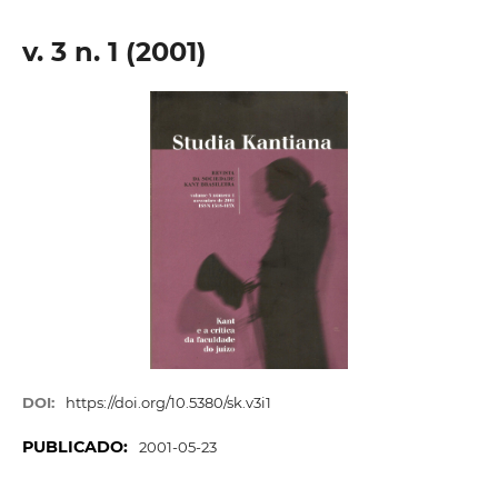
v. 3 n. 1 (2001)
DOI:
https://doi.org/10.5380/sk.v3i1
PUBLICADO:
2001-05-23