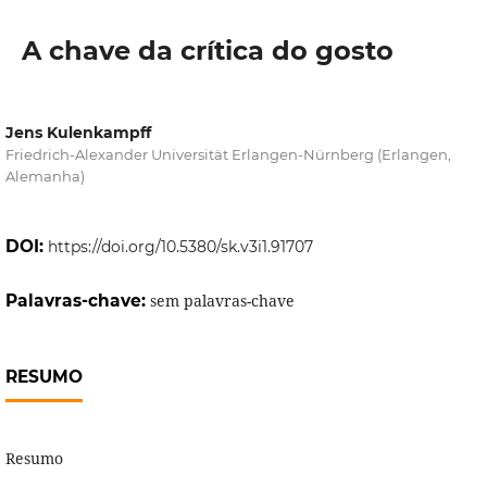
A chave da crítica do gosto
Jens Kulenkampff
Friedrich-Alexander Universität Erlangen-Nürnberg (Erlangen,
Alemanha)
DOI:
https://doi.org/10.5380/sk.v3i1.91707
Palavras-chave:
sem palavras-chave
RESUMO
Resumo