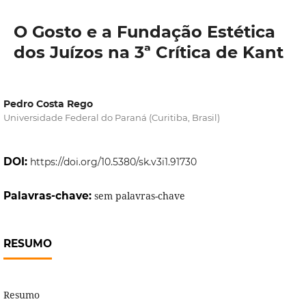
O Gosto e a Fundação Estética
dos Juízos na 3ª Crítica de Kant
Pedro Costa Rego
Universidade Federal do Paraná (Curitiba, Brasil)
DOI:
https://doi.org/10.5380/sk.v3i1.91730
Palavras-chave:
sem palavras-chave
RESUMO
Resumo