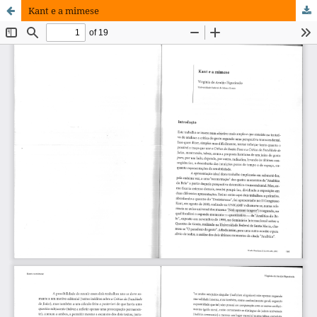
Kant e a mimese