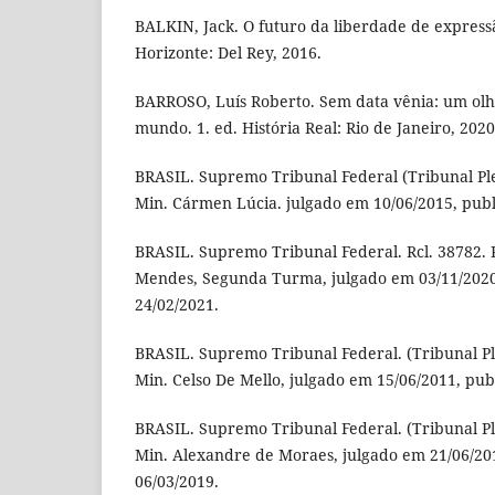
BALKIN, Jack. O futuro da liberdade de expressã
Horizonte: Del Rey, 2016.
BARROSO, Luís Roberto. Sem data vênia: um olha
mundo. 1. ed. História Real: Rio de Janeiro, 2020
BRASIL. Supremo Tribunal Federal (Tribunal Ple
Min. Cármen Lúcia. julgado em 10/06/2015, pub
BRASIL. Supremo Tribunal Federal. Rcl. 38782. 
Mendes, Segunda Turma, julgado em 03/11/2020
24/02/2021.
BRASIL. Supremo Tribunal Federal. (Tribunal Pl
Min. Celso De Mello, julgado em 15/06/2011, pub
BRASIL. Supremo Tribunal Federal. (Tribunal Pl
Min. Alexandre de Moraes, julgado em 21/06/20
06/03/2019.