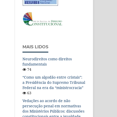
MAIS LIDOS
Neurodireitos como direitos
fundamentais
74
“Como um algodão entre cristais”:
a Presidência do Supremo Tribunal
Federal na era da “ministrocracia”
63
Vedações ao acordo de não
persecução penal em normativas
dos Ministérios Públicos: discussões
constitucionais entre a igualdade