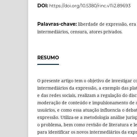
DOI:
https://doi.org/10.5380/rinc.v11i2.89693
Palavras-chave:
liberdade de expressão, era 
intermediários, censura, atores privados.
RESUMO
O presente artigo tem o objetivo de investigar 
intermediários da expressão, a exemplo das pla
e das redes sociais, realizam a regulação do disc
moderação de conteúdo e impulsionamento de op
usuários, e como essa atuação influencia o deba
expressão. Utiliza-se a metodologia análise juri
o problema, bem como revisão de literatura e 
para identificar os novos intermediários da exp