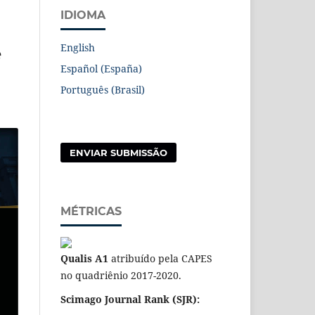
IDIOMA
English
e
Español (España)
Português (Brasil)
ENVIAR SUBMISSÃO
MÉTRICAS
Qualis A1
atribuído pela CAPES
no quadriênio 2017-2020.
Scimago Journal Rank (SJR):