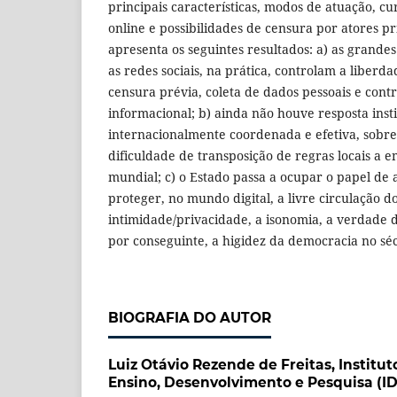
principais características, modos de atuação, c
online e possibilidades de censura por atores p
apresenta os seguintes resultados: a) as grande
as redes sociais, na prática, controlam a liberd
censura prévia, coleta de dados pessoais e contr
informacional; b) ainda não houve resposta insti
internacionalmente coordenada e efetiva, sobr
dificuldade de transposição de regras locais a
mundial; c) o Estado passa a ocupar o papel de 
proteger, no mundo digital, a livre circulação 
intimidade/privacidade, a isonomia, a verdade d
por conseguinte, a higidez da democracia no séc
BIOGRAFIA DO AUTOR
Luiz Otávio Rezende de Freitas,
Institut
Ensino, Desenvolvimento e Pesquisa (I