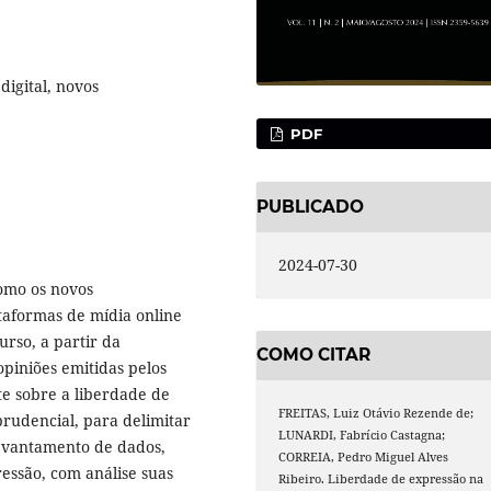
digital, novos
PDF
PUBLICADO
2024-07-30
como os novos
taformas de mídia online
urso, a partir da
COMO CITAR
iniões emitidas pelos
te sobre a liberdade de
FREITAS, Luiz Otávio Rezende de;
sprudencial, para delimitar
LUNARDI, Fabrício Castagna;
levantamento de dados,
CORREIA, Pedro Miguel Alves
ressão, com análise suas
Ribeiro. Liberdade de expressão na