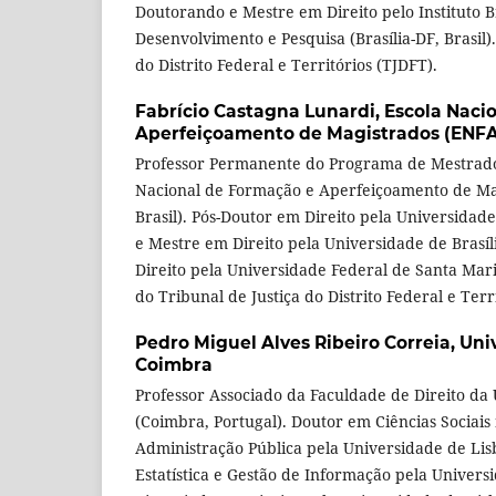
Doutorando e Mestre em Direito pelo Instituto Br
Desenvolvimento e Pesquisa (Brasília-DF, Brasil). 
do Distrito Federal e Territórios (TJDFT).
Fabrício Castagna Lunardi,
Escola Naci
Aperfeiçoamento de Magistrados (ENF
Professor Permanente do Programa de Mestrado
Nacional de Formação e Aperfeiçoamento de Mag
Brasil). Pós-Doutor em Direito pela Universidad
e Mestre em Direito pela Universidade de Brasíl
Direito pela Universidade Federal de Santa Mari
do Tribunal de Justiça do Distrito Federal e Terr
Pedro Miguel Alves Ribeiro Correia,
Uni
Coimbra
Professor Associado da Faculdade de Direito da
(Coimbra, Portugal). Doutor em Ciências Sociais
Administração Pública pela Universidade de Lis
Estatística e Gestão de Informação pela Univer