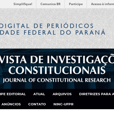
Simplifique!
Comunica BR
Participe
Acesso à infor
DIGITAL
DE PERIÓDICOS
IDADE FEDERAL DO PARANÁ
IPE EDITORIAL
ATUAL
ARQUIVOS
DIRETRIZES PARA 
ANÚNCIOS
CONTATO
NINC-UFPR