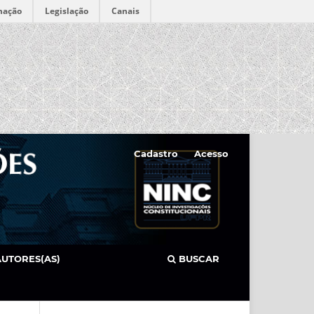
mação
Legislação
Canais
Cadastro
Acesso
AUTORES(AS)
BUSCAR