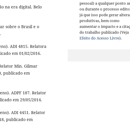
pessoal) a qualquer ponto a
o na era digital. Belo
ou durante o processo editor
já que isso pode gerar alter
produtivas, bem como
r sobre o Brasil e o
aumentar o impacto e a cita
do trabalho publicado (Veja
.
Efeito do Acesso Livre
).
no). ADI 4815. Relatora
licado em 01/02/2016.
Relator Min. Gilmar
, publicado em
eno). ADPF 187. Relator
licado em 29/05/2014.
eno). ADI 4451. Relator
18, publicado em