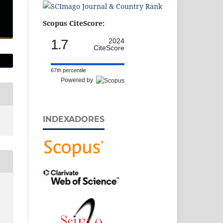
Scopus CiteScore:
1.7
2024
CiteScore
67th percentile
Powered by
INDEXADORES