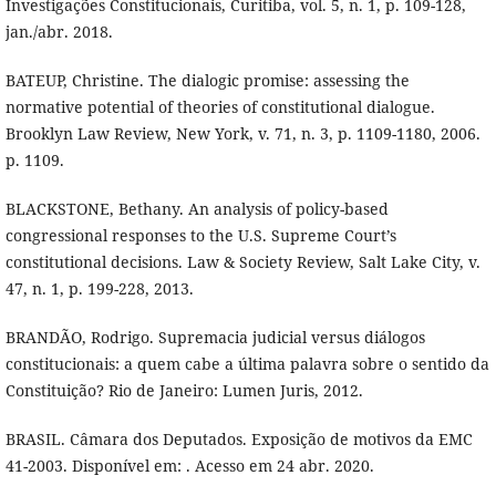
Investigações Constitucionais, Curitiba, vol. 5, n. 1, p. 109-128,
jan./abr. 2018.
BATEUP, Christine. The dialogic promise: assessing the
normative potential of theories of constitutional dialogue.
Brooklyn Law Review, New York, v. 71, n. 3, p. 1109-1180, 2006.
p. 1109.
BLACKSTONE, Bethany. An analysis of policy-based
congressional responses to the U.S. Supreme Court’s
constitutional decisions. Law & Society Review, Salt Lake City, v.
47, n. 1, p. 199-228, 2013.
BRANDÃO, Rodrigo. Supremacia judicial versus diálogos
constitucionais: a quem cabe a última palavra sobre o sentido da
Constituição? Rio de Janeiro: Lumen Juris, 2012.
BRASIL. Câmara dos Deputados. Exposição de motivos da EMC
41-2003. Disponível em: . Acesso em 24 abr. 2020.