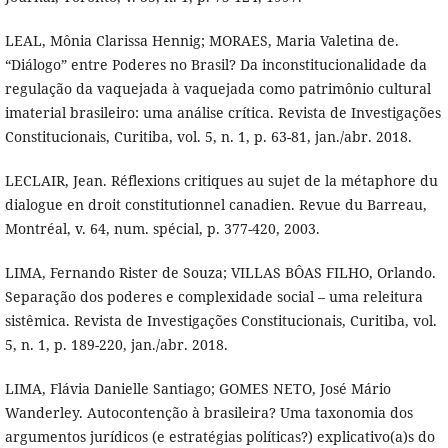
LEAL, Mônia Clarissa Hennig; MORAES, Maria Valetina de.
“Diálogo” entre Poderes no Brasil? Da inconstitucionalidade da
regulação da vaquejada à vaquejada como patrimônio cultural
imaterial brasileiro: uma análise crítica. Revista de Investigações
Constitucionais, Curitiba, vol. 5, n. 1, p. 63-81, jan./abr. 2018.
LECLAIR, Jean. Réflexions critiques au sujet de la métaphore du
dialogue en droit constitutionnel canadien. Revue du Barreau,
Montréal, v. 64, num. spécial, p. 377-420, 2003.
LIMA, Fernando Rister de Souza; VILLAS BÔAS FILHO, Orlando.
Separação dos poderes e complexidade social – uma releitura
sistêmica. Revista de Investigações Constitucionais, Curitiba, vol.
5, n. 1, p. 189-220, jan./abr. 2018.
LIMA, Flávia Danielle Santiago; GOMES NETO, José Mário
Wanderley. Autocontenção à brasileira? Uma taxonomia dos
argumentos jurídicos (e estratégias políticas?) explicativo(a)s do