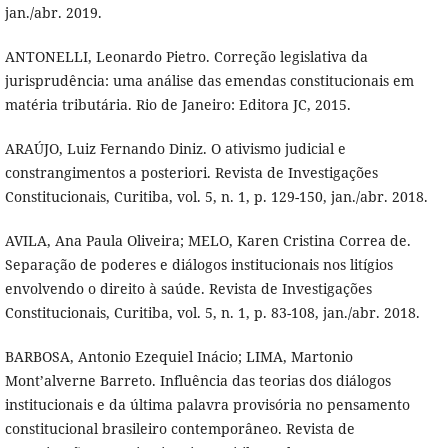
jan./abr. 2019.
ANTONELLI, Leonardo Pietro. Correção legislativa da
jurisprudência: uma análise das emendas constitucionais em
matéria tributária. Rio de Janeiro: Editora JC, 2015.
ARAÚJO, Luiz Fernando Diniz. O ativismo judicial e
constrangimentos a posteriori. Revista de Investigações
Constitucionais, Curitiba, vol. 5, n. 1, p. 129-150, jan./abr. 2018.
AVILA, Ana Paula Oliveira; MELO, Karen Cristina Correa de.
Separação de poderes e diálogos institucionais nos litígios
envolvendo o direito à saúde. Revista de Investigações
Constitucionais, Curitiba, vol. 5, n. 1, p. 83-108, jan./abr. 2018.
BARBOSA, Antonio Ezequiel Inácio; LIMA, Martonio
Mont’alverne Barreto. Influência das teorias dos diálogos
institucionais e da última palavra provisória no pensamento
constitucional brasileiro contemporâneo. Revista de