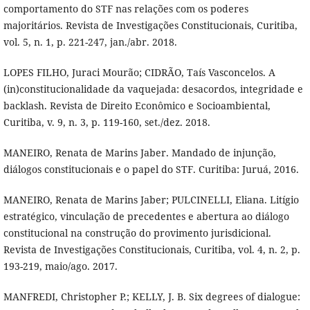
comportamento do STF nas relações com os poderes
majoritários. Revista de Investigações Constitucionais, Curitiba,
vol. 5, n. 1, p. 221-247, jan./abr. 2018.
LOPES FILHO, Juraci Mourão; CIDRÃO, Taís Vasconcelos. A
(in)constitucionalidade da vaquejada: desacordos, integridade e
backlash. Revista de Direito Econômico e Socioambiental,
Curitiba, v. 9, n. 3, p. 119-160, set./dez. 2018.
MANEIRO, Renata de Marins Jaber. Mandado de injunção,
diálogos constitucionais e o papel do STF. Curitiba: Juruá, 2016.
MANEIRO, Renata de Marins Jaber; PULCINELLI, Eliana. Litígio
estratégico, vinculação de precedentes e abertura ao diálogo
constitucional na construção do provimento jurisdicional.
Revista de Investigações Constitucionais, Curitiba, vol. 4, n. 2, p.
193-219, maio/ago. 2017.
MANFREDI, Christopher P.; KELLY, J. B. Six degrees of dialogue: