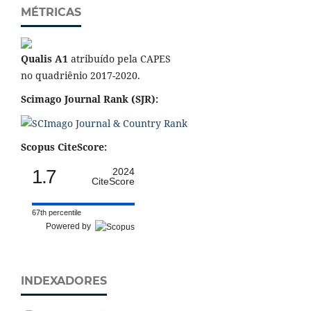
MÉTRICAS
Qualis A1
atribuído pela CAPES
no quadriênio 2017-2020.
Scimago Journal Rank (SJR):
Scopus CiteScore:
1.7
2024
CiteScore
67th percentile
Powered by
INDEXADORES