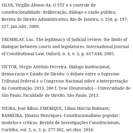
SILVA, Virgílio Afonso da. O STF e o controle de
constitucionalidade: deliberação, diálogo e razão pública.
Revista de Direito Administrativo, Rio de Janeiro, v. 250, p. 197-
227, jan./abr. 2009.
TREMBLAY, Luc. The legitimacy of judicial review: the limits of
dialogue between courts and legislatures. International Journal
of Constitutional Law, Oxford, n. 4, v. 3, p. 617-648, 2005.
VICTOR, Sérgio Antônio Ferreira. Diálogo institucional,
democracia e Estado de Direito: o debate entre o Supremo
Tribunal Federal e o Congresso Nacional sobre a interpretação
da Constituição. 2013. 200 f. Tese (Doutorado) – Universidade de
São Paulo, Faculdade de Direito. São Paulo, 2013.
VIEIRA, José Ribas; EMERIQUE, Lilian Márcia Balmant;
BARREIRA, Jônatas Henriques. Constitucionalismo popular:
modelos e críticas. Revista de Investigações Constitucionais,
Curitiba, vol. 5, n. 3. p. 277-302, set./dez. 2018.