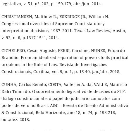
legislativa, v. 51, n°. 202, p. 159-179, abr./jun. 2014.
CHRISTIANSEN, Matthew R.; ESKRIDGE JR., William N.
Congressional overrides of Supreme Court statutory
interpretation decisions, 1967–2011. Texas Law Review, Austin,
v. 92, n. 6, p.1317-1541, 2014.
CICHELERO, César Augusto; FERRI, Caroline; NUNES, Eduardo
Brandão. From an idealized separation of powers to its practical
problems in the Rule of Law. Revista de Investigações
Constitucionais, Curitiba, vol. 5, n. 1, p. 15-40, jan./abr. 2018.
CUNHA, Carlos Renato; COSTA, Valterlei A. da; VALLE, Maurício
Dalri Timm do. O sobrestamento legislativo de decisões do STF:
diálogo constitucional e o papel do judiciário como ator com
poder de veto no Brasil. A&C – Revista de Direito Administrativo
& Constitucional, Belo Horizonte, ano 18, n. 74, p. 193-216,
out./dez. 2018.