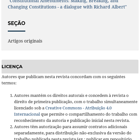
"Constitutional Amendments: Making, Breaking, and
Changing Constitutions - a dialogue with Richard Albert"
SEÇÃO
Artigos originais
LICENÇA
Autores que publicam nesta revista concordam com os seguintes
termos:
Autores mantém os direitos autorais e concedem à revista o
direito de primeira publicação, com o trabalho simultaneamente
licenciado sob a
Creative Commons - Atribuição 4.0
Internacional
que permite o compartilhamento do trabalho com
reconhecimento da autoria e publicação inicial nesta revista.
Autores têm autorização para assumir contratos adicionais
separadamente, para distribuição não-exclusiva da versão do
trabalho publicada nesta revista (ex.: publicar em repositório