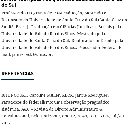
do Sul
Professor do Programa de Pós-Graduação, Mestrado e
Doutorado da Universidade de Santa Cruz do Sul (Santa Cruz do
Sul-RS, Brasil). Graduação em Ciências Jurídicas e Sociais pela
Universidade do Vale do Rio dos Sinos. Mestrado pela
Universidade de Santa Cruz do Sul. Doutorado em Direito pela
Universidade do Vale do Rio dos Sinos.. Procurador Federal. E-
mail: janriereck@unisc.br.
REFERÊNCIAS
BITENCOURT, Caroline Müller, RECK, Janriê Rodrigues.
Paradoxos do federalismo: uma observação pragmático-
sistêmica. A&C – Revista de Direito Administrativo &
Constitucional, Belo Horizonte, ano 12, n. 49, p. 151-176, jul./set.
2012.