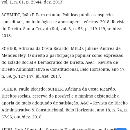
vol. 1, n. 01, p. 29-44, dez. 2013.
SCHMIDT, João P. Para estudar Políticas públicas: aspectos
conceituais, metodológicos e abordagens teóricas. 2018. Revista
do Direito. Santa Cruz do Sul, vol. 3, n. 56, p. 119-149, set/dez.
2018.
SCHIER, Adriana da Costa Ricardo; MELO, Juliane Andrea de
Mendes Hey. O direito à participação popular como expressão
do Estado Social e Democrático de Direito. A&C – Revista de
Direito Administrativo & Constitucional, Belo Horizonte, ano 17,
n. 69, p. 127-147, jul./set. 2017.
SCHIER, Paulo Ricardo; SCHIER, Adriana da Costa Ricardo.
Direitos sociais, reserva do possível e o mínimo existencial: a
aporia do meio adequado de satisfação. A&C – Revista de Direito
Administrativo & Constitucional, Belo Horizonte, ano 18, n. 74, p.
67-96, out./dez. 2018.
SILVA, José Afonso da. Curso de Direito constitucional positivo.