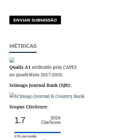
ENVIAR SUBMISSÃO
MÉTRICAS
Qualis A1
atribuído pela CAPES
no quadriênio 2017-2020.
Scimago Journal Rank (SJR):
Scopus CiteScore:
1.7
2024
CiteScore
67th percentile