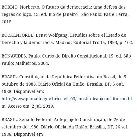
BOBBIO, Norberto. O futuro da democracia: uma defesa das
regras do jogo. 15. ed. Rio de Janeiro - São Paulo: Paz e Terra,
2018.
BÖCKENFÖRDE, Ernst Wolfgang. Estudios sobre el Estado de
Derecho y la democracia. Madrid: Editorial Trotta, 1993, p. 102.
BONAVIDES, Paulo. Curso de Direito Constitucional. 15. ed. São
Paulo: Malheiros, 2004.
BRASIL. Constituição da República Federativa do Brasil, de 5
outubro de 1988. Diário Oficial da União. Brasília, DF, 5 out.
1988. Disponível em:
http://www.planalto.gov.br/ccivil_03/constituicao/constituicao.ht
m
. Acesso em: 2 jul. 2019.
BRASIL. Senado Federal. Anteprojeto Constituição, de 26 de
setembro de 1986. Diário Oficial da União. Brasília, DF, 26 set.
1986. Disponível em