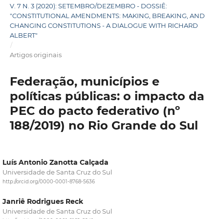
V. 7 N. 3 (2020): SETEMBRO/DEZEMBRO - DOSSIÊ:
"CONSTITUTIONAL AMENDMENTS: MAKING, BREAKING, AND
CHANGING CONSTITUTIONS - A DIALOGUE WITH RICHARD
ALBERT"
/
Artigos originais
Federação, municípios e
políticas públicas: o impacto da
PEC do pacto federativo (nº
188/2019) no Rio Grande do Sul
Luís Antonio Zanotta Calçada
Universidade de Santa Cruz do Sul
http://orcid.org/0000-0001-8768-5636
Janriê Rodrigues Reck
Universidade de Santa Cruz do Sul