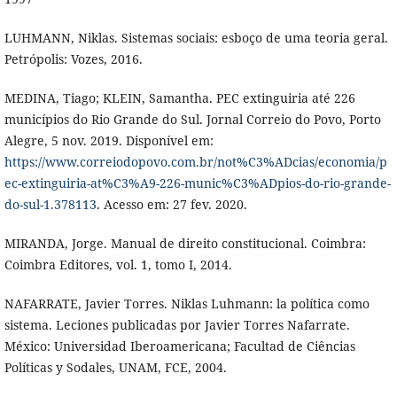
LUHMANN, Niklas. Sistemas sociais: esboço de uma teoria geral.
Petrópolis: Vozes, 2016.
MEDINA, Tiago; KLEIN, Samantha. PEC extinguiria até 226
municípios do Rio Grande do Sul. Jornal Correio do Povo, Porto
Alegre, 5 nov. 2019. Disponível em:
https://www.correiodopovo.com.br/not%C3%ADcias/economia/p
ec-extinguiria-at%C3%A9-226-munic%C3%ADpios-do-rio-grande-
do-sul-1.378113
. Acesso em: 27 fev. 2020.
MIRANDA, Jorge. Manual de direito constitucional. Coimbra:
Coimbra Editores, vol. 1, tomo I, 2014.
NAFARRATE, Javier Torres. Niklas Luhmann: la política como
sistema. Leciones publicadas por Javier Torres Nafarrate.
México: Universidad Iberoamericana; Facultad de Ciências
Políticas y Sodales, UNAM, FCE, 2004.