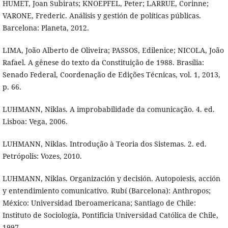
HUMET, Joan Subirats; KNOEPFEL, Peter; LARRUE, Corinne;
VARONE, Frederic. Análisis y gestión de políticas públicas.
Barcelona: Planeta, 2012.
LIMA, João Alberto de Oliveira; PASSOS, Edilenice; NICOLA, João
Rafael. A gênese do texto da Constituição de 1988. Brasília:
Senado Federal, Coordenação de Edições Técnicas, vol. 1, 2013,
p. 66.
LUHMANN, Niklas. A improbabilidade da comunicação. 4. ed.
Lisboa: Vega, 2006.
LUHMANN, Niklas. Introdução à Teoria dos Sistemas. 2. ed.
Petrópolis: Vozes, 2010.
LUHMANN, Niklas. Organización y decisión. Autopoiesis, acción
y entendimiento comunicativo. Rubí (Barcelona): Anthropos;
México: Universidad Iberoamericana; Santiago de Chile:
Instituto de Sociología, Pontificia Universidad Católica de Chile,
1997