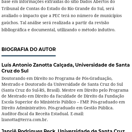
base em informações extraídas do sítio Dados Abertos do
Tribunal de Contas do Estado do Rio Grande do Sul, será
avaliado o impacto que a PEC terá no número de municípios
gaúchos. Tal análise será realizada a partir da revisão
bibliográfica e documental, utilizando o método indutivo.
BIOGRAFIA DO AUTOR
Luís Antonio Zanotta Calçada,
Universidade de Santa
Cruz do Sul
Doutorando em Direito no Programa de Pós-Graduação,
Mestrado e Doutorado da Universidade de Santa Cruz do Sul
(Santa Cruz do Sul-RS, Brasil). Mestre em Direito pelo Programa
de Mestrado em Direito da Faculdade de Direito da Fundação
Escola Superior do Ministério Público – FMP. Pós-graduado em
Direito Administrativo. Pós-graduado em Gestão Pública.
Auditor-fiscal da Receita Estadual. E-mail:
lzanotta@terra.com.br.
Janriê Rodrigues Reck,
Universidade de Santa Cruz