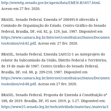
http://www6g.senado.gov.br/apem/data/EMEN-B/1857.html
.
Acesso em 27 fev. 2020.
BRASIL. Senado Federal. Emenda nº 200495-0 oferecida à
Comissão de Organização do Estado. Centro Gráfico do Senado
Federal, Brasília, DF, vol. 82, p. 129, jun. 1987. Disponível em
https://www.camara.leg.br/internet/constituicao20anos/Documen
tosAvulsos/vol-82.pdf
. Acesso em: 27 fev. 2020.
BRASIL, Senado Federal. Emenda 2A0152-1 ao Anteprojeto do
relator da Subcomissão da União, Distrito Federal e Territórios,
de 19 de maio de 1987. Centro Gráfico do Senado Federal,
Brasília, DF, vol. 88, p. 209-210, 1987. Disponível em
https://www.camara.leg.br/internet/constituicao20anos/Documen
tosAvulsos/vol-88.pdf
. Acesso em 27 fev. 2020.
BRASIL. Senado Federal. Proposta de Emenda à Constituição nº
188, de 2019. Brasília, DF, 05 nov. 2019, p. 1-27. Disponível em:
https://www25.senado.leg.br/web/atividade/materias/-/materia/1