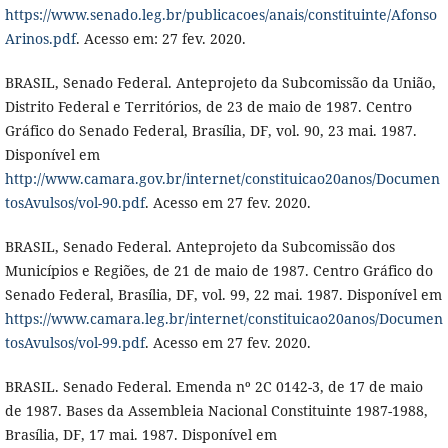
https://www.senado.leg.br/publicacoes/anais/constituinte/Afonso
Arinos.pdf
. Acesso em: 27 fev. 2020.
BRASIL, Senado Federal. Anteprojeto da Subcomissão da União,
Distrito Federal e Territórios, de 23 de maio de 1987. Centro
Gráfico do Senado Federal, Brasília, DF, vol. 90, 23 mai. 1987.
Disponível em
http://www.camara.gov.br/internet/constituicao20anos/Documen
tosAvulsos/vol-90.pdf
. Acesso em 27 fev. 2020.
BRASIL, Senado Federal. Anteprojeto da Subcomissão dos
Municípios e Regiões, de 21 de maio de 1987. Centro Gráfico do
Senado Federal, Brasília, DF, vol. 99, 22 mai. 1987. Disponível em
https://www.camara.leg.br/internet/constituicao20anos/Documen
tosAvulsos/vol-99.pdf
. Acesso em 27 fev. 2020.
BRASIL. Senado Federal. Emenda nº 2C 0142-3, de 17 de maio
de 1987. Bases da Assembleia Nacional Constituinte 1987-1988,
Brasília, DF, 17 mai. 1987. Disponível em