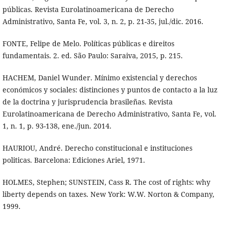
públicas. Revista Eurolatinoamericana de Derecho
Administrativo, Santa Fe, vol. 3, n. 2, p. 21-35, jul./dic. 2016.
FONTE, Felipe de Melo. Políticas públicas e direitos
fundamentais. 2. ed. São Paulo: Saraiva, 2015, p. 215.
HACHEM, Daniel Wunder. Mínimo existencial y derechos
económicos y sociales: distinciones y puntos de contacto a la luz
de la doctrina y jurisprudencia brasileñas. Revista
Eurolatinoamericana de Derecho Administrativo, Santa Fe, vol.
1, n. 1, p. 93-138, ene./jun. 2014.
HAURIOU, André. Derecho constitucional e instituciones
politicas. Barcelona: Ediciones Ariel, 1971.
HOLMES, Stephen; SUNSTEIN, Cass R. The cost of rights: why
liberty depends on taxes. New York: W.W. Norton & Company,
1999.