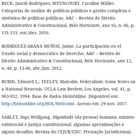
RECK, Janriê Rodrigues; BITENCOURT. Caroline Müller.
Categorias de análise de políticas públicas e gestão complexa e
sistêmica de políticas públicas. A&C – Revista de Direito
Administrativo & Constitucional, Belo Horizonte, ano 16, n. 66, p.
131-151, out./dez. 2016.
RODRÍGUEZ-ARANA MUÑOZ, Jaime. La participación en el
Estado social y democrático de Derecho. A&C – Revista de
Direito Administrativo & Constitucional, Belo Horizonte, ano 12,
n. 48, p. 13-40, abr./jun. 2012.
RUBIN, Edward L.; FEELEY, Malcolm. Federalism: Some Notes on
a National Neurosis. UCLA Law Review, Los Angeles, vol. 41, p.
903-952, 1994. Base de dados HeinOnline. Disponível em:
http://heinonline.org/HOL/Welcome
. Acesso em: 29 nov. 2017.
SARLET, Ingo Wolfgang. Dignidade (da pessoa) humana, mínimo
existencial e justiça constitucional: algumas aproximações e
alguns desafios. Revista do CEJUR/TJSC: Prestação Jurisdicional,