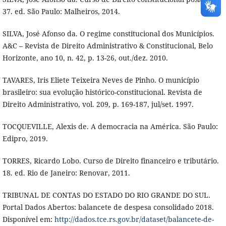
37. ed. São Paulo: Malheiros, 2014.
SILVA, José Afonso da. O regime constitucional dos Municípios.
A&C – Revista de Direito Administrativo & Constitucional, Belo
Horizonte, ano 10, n. 42, p. 13-26, out./dez. 2010.
TAVARES, Iris Eliete Teixeira Neves de Pinho. O município
brasileiro: sua evolução histórico-constitucional. Revista de
Direito Administrativo, vol. 209, p. 169-187, jul/set. 1997.
TOCQUEVILLE, Alexis de. A democracia na América. São Paulo:
Edipro, 2019.
TORRES, Ricardo Lobo. Curso de Direito financeiro e tributário.
18. ed. Rio de Janeiro: Renovar, 2011.
TRIBUNAL DE CONTAS DO ESTADO DO RIO GRANDE DO SUL.
Portal Dados Abertos: balancete de despesa consolidado 2018.
Disponível em:
http://dados.tce.rs.gov.br/dataset/balancete-de-