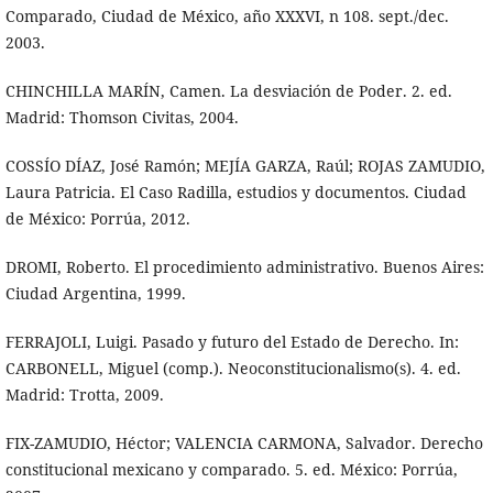
Comparado, Ciudad de México, año XXXVI, n 108. sept./dec.
2003.
CHINCHILLA MARÍN, Camen. La desviación de Poder. 2. ed.
Madrid: Thomson Civitas, 2004.
COSSÍO DÍAZ, José Ramón; MEJÍA GARZA, Raúl; ROJAS ZAMUDIO,
Laura Patricia. El Caso Radilla, estudios y documentos. Ciudad
de México: Porrúa, 2012.
DROMI, Roberto. El procedimiento administrativo. Buenos Aires:
Ciudad Argentina, 1999.
FERRAJOLI, Luigi. Pasado y futuro del Estado de Derecho. In:
CARBONELL, Miguel (comp.). Neoconstitucionalismo(s). 4. ed.
Madrid: Trotta, 2009.
FIX-ZAMUDIO, Héctor; VALENCIA CARMONA, Salvador. Derecho
constitucional mexicano y comparado. 5. ed. México: Porrúa,