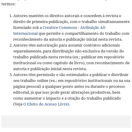
termos:
Autores mantém os direitos autorais e concedem à revista o
direito de primeira publicação, com o trabalho simultaneamente
licenciado sob a
Creative Commons - Atribuição 4.0
Internacional
que permite o compartilhamento do trabalho com
reconhecimento da autoria e publicação inicial nesta revista.
Autores têm autorização para assumir contratos adicionais
separadamente, para distribuição não-exclusiva da versão do
trabalho publicada nesta revista (ex.: publicar em repositório
institucional ou como capítulo de livro), com reconhecimento de
autoria e publicação inicial nesta revista.
Autores têm permissão e são estimulados a publicar e distribuir
seu trabalho online (ex.: em repositórios institucionais ou na sua
página pessoal) a qualquer ponto antes ou durante o processo
editorial, já que isso pode gerar alterações produtivas, bem
como aumentar o impacto e a citação do trabalho publicado
(Veja
O Efeito do Acesso Livre
).