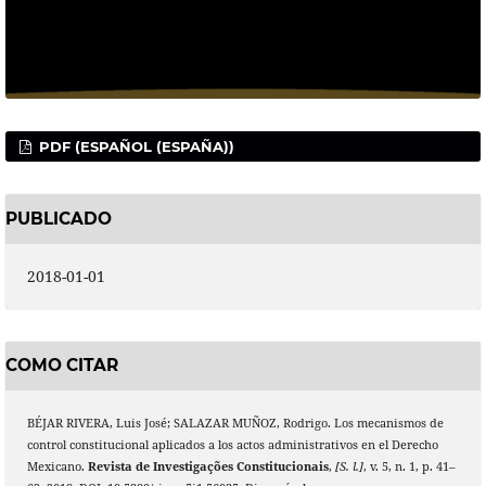
PDF (ESPAÑOL (ESPAÑA))
PUBLICADO
2018-01-01
COMO CITAR
BÉJAR RIVERA, Luis José; SALAZAR MUÑOZ, Rodrigo. Los mecanismos de
control constitucional aplicados a los actos administrativos en el Derecho
Mexicano.
Revista de Investigações Constitucionais
,
[S. l.]
, v. 5, n. 1, p. 41–