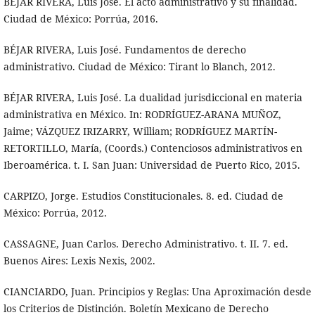
BÉJAR RIVERA, Luis José. El acto administrativo y su finalidad.
Ciudad de México: Porrúa, 2016.
BÉJAR RIVERA, Luis José. Fundamentos de derecho
administrativo. Ciudad de México: Tirant lo Blanch, 2012.
BÉJAR RIVERA, Luis José. La dualidad jurisdiccional en materia
administrativa en México. In: RODRÍGUEZ-ARANA MUÑOZ,
Jaime; VÁZQUEZ IRIZARRY, William; RODRÍGUEZ MARTÍN-
RETORTILLO, María, (Coords.) Contenciosos administrativos en
Iberoamérica. t. I. San Juan: Universidad de Puerto Rico, 2015.
CARPIZO, Jorge. Estudios Constitucionales. 8. ed. Ciudad de
México: Porrúa, 2012.
CASSAGNE, Juan Carlos. Derecho Administrativo. t. II. 7. ed.
Buenos Aires: Lexis Nexis, 2002.
CIANCIARDO, Juan. Principios y Reglas: Una Aproximación desde
los Criterios de Distinción. Boletín Mexicano de Derecho