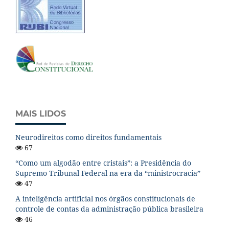
MAIS LIDOS
Neurodireitos como direitos fundamentais
67
“Como um algodão entre cristais”: a Presidência do
Supremo Tribunal Federal na era da “ministrocracia”
47
A inteligência artificial nos órgãos constitucionais de
controle de contas da administração pública brasileira
46