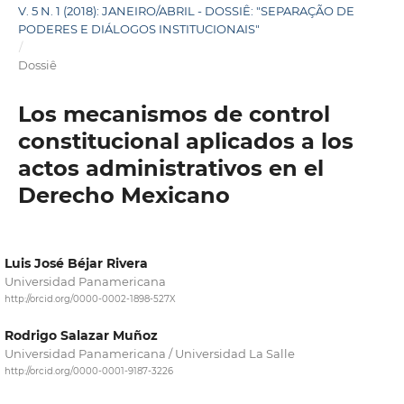
V. 5 N. 1 (2018): JANEIRO/ABRIL - DOSSIÊ: "SEPARAÇÃO DE
PODERES E DIÁLOGOS INSTITUCIONAIS"
/
Dossiê
Los mecanismos de control
constitucional aplicados a los
actos administrativos en el
Derecho Mexicano
Luis José Béjar Rivera
Universidad Panamericana
http://orcid.org/0000-0002-1898-527X
Rodrigo Salazar Muñoz
Universidad Panamericana / Universidad La Salle
http://orcid.org/0000-0001-9187-3226