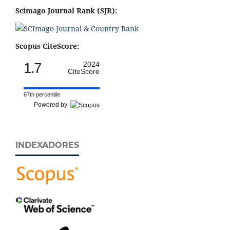
Scimago Journal Rank (SJR):
Scopus CiteScore:
1.7
2024
CiteScore
67th percentile
Powered by
INDEXADORES