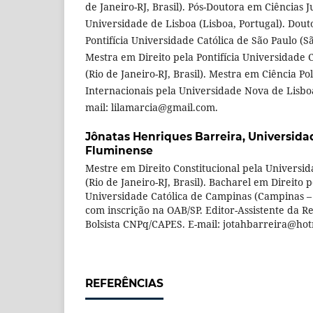
de Janeiro-RJ, Brasil). Pós-Doutora em Ciências Ju
Universidade de Lisboa (Lisboa, Portugal). Dout
Pontifícia Universidade Católica de São Paulo (São
Mestra em Direito pela Pontifícia Universidade C
(Rio de Janeiro-RJ, Brasil). Mestra em Ciência Pol
Internacionais pela Universidade Nova de Lisboa
mail: lilamarcia@gmail.com.
Jônatas Henriques Barreira,
Universida
Fluminense
Mestre em Direito Constitucional pela Universi
(Rio de Janeiro-RJ, Brasil). Bacharel em Direito p
Universidade Católica de Campinas (Campinas – 
com inscrição na OAB/SP. Editor-Assistente da Re
Bolsista CNPq/CAPES. E-mail: jotahbarreira@hot
REFERÊNCIAS