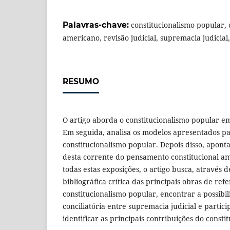
Palavras-chave:
constitucionalismo popular, 
americano, revisão judicial, supremacia judicial
RESUMO
O artigo aborda o constitucionalismo popular em
Em seguida, analisa os modelos apresentados pa
constitucionalismo popular. Depois disso, aponta 
desta corrente do pensamento constitucional am
todas estas exposições, o artigo busca, através 
bibliográfica crítica das principais obras de ref
constitucionalismo popular, encontrar a possibi
conciliatória entre supremacia judicial e partic
identificar as principais contribuições do consti