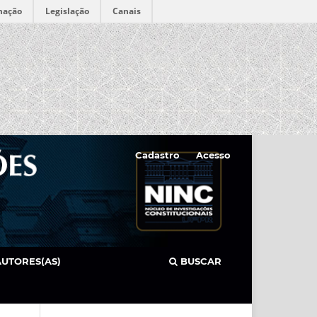
mação
Legislação
Canais
Cadastro
Acesso
AUTORES(AS)
BUSCAR