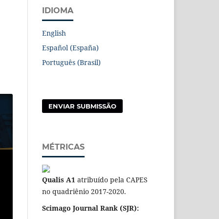
IDIOMA
English
Español (España)
Português (Brasil)
ENVIAR SUBMISSÃO
MÉTRICAS
Qualis A1
atribuído pela CAPES
no quadriênio 2017-2020.
Scimago Journal Rank (SJR):