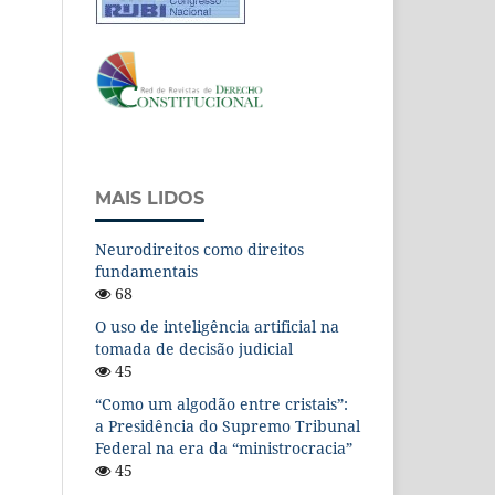
MAIS LIDOS
Neurodireitos como direitos
fundamentais
68
O uso de inteligência artificial na
tomada de decisão judicial
45
“Como um algodão entre cristais”:
a Presidência do Supremo Tribunal
Federal na era da “ministrocracia”
45