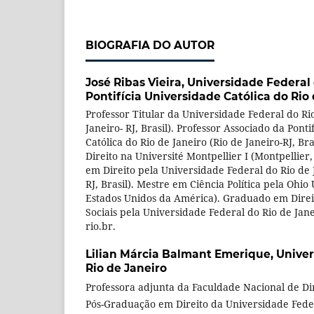
BIOGRAFIA DO AUTOR
José Ribas Vieira,
Universidade Federal 
Pontifícia Universidade Católica do Rio
Professor Titular da Universidade Federal do Rio
Janeiro- RJ, Brasil). Professor Associado da Pont
Católica do Rio de Janeiro (Rio de Janeiro-RJ, Br
Direito na Université Montpellier I (Montpellier
em Direito pela Universidade Federal do Rio de J
RJ, Brasil). Mestre em Ciência Política pela Ohio
Estados Unidos da América). Graduado em Direi
Sociais pela Universidade Federal do Rio de Jane
rio.br.
Lilian Márcia Balmant Emerique,
Univer
Rio de Janeiro
Professora adjunta da Faculdade Nacional de Di
Pós-Graduação em Direito da Universidade Feder