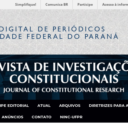
Simplifique!
Comunica BR
Participe
Acesso à infor
DIGITAL
DE PERIÓDICOS
IDADE FEDERAL DO PARANÁ
IPE EDITORIAL
ATUAL
ARQUIVOS
DIRETRIZES PARA 
ANÚNCIOS
CONTATO
NINC-UFPR