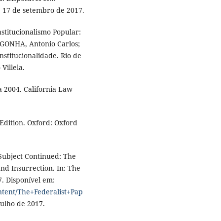
: 17 de setembro de 2017.
stitucionalismo Popular:
IGONHA, Antonio Carlos;
nstitucionalidade. Rio de
Villela.
a 2004. California Law
Edition. Oxford: Oxford
Subject Continued: The
nd Insurrection. In: The
7. Disponível em:
ntent/The+Federalist+Pap
julho de 2017.