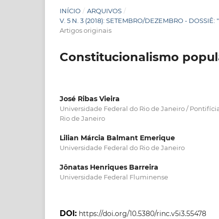
INÍCIO
/
ARQUIVOS
/
V. 5 N. 3 (2018): SETEMBRO/DEZEMBRO - DOSSIÊ
Artigos originais
Constitucionalismo popula
José Ribas Vieira
Universidade Federal do Rio de Janeiro / Pontifíci
Rio de Janeiro
Lilian Márcia Balmant Emerique
Universidade Federal do Rio de Janeiro
Jônatas Henriques Barreira
Universidade Federal Fluminense
DOI:
https://doi.org/10.5380/rinc.v5i3.55478