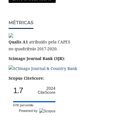
MÉTRICAS
Qualis A1
atribuído pela CAPES
no quadriênio 2017-2020.
Scimago Journal Rank (SJR):
Scopus CiteScore:
1.7
2024
CiteScore
67th percentile
Powered by