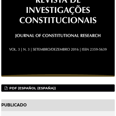
PDF (ESPAÑOL (ESPAÑA))
PUBLICADO