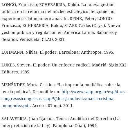
LONGO, Francisco; ECHEBARRIA, Koldo. La nueva gestión
pública en la reforma del núcleo estratégico del gobierno:
experiencias latinoamericanas. In: SPINK, Peter; LONGO
Francisco; ECHEBARRÍA, Koldo; STARK Carlos (Orgs.). Nueva
gestión pública y regulación en América Latina. Balances y
desafíos. Venezuela: CLAD, 2001.
LUHMANN, Niklas. El poder. Barcelona: Anthropos, 1995.
LUKES, Steven. El poder. Un enfoque radical. Madrid: Siglo XXI
Editores, 1985.
MENÉNDEZ, María Cristina. “La impronta mediática sobre la
teoría política”. Disponible en:
http://www.saap.org.ar/esp/docs-
congresos/congresos-saap/V/docs/smulovitz/maria-cristina-
menendez.pdf
. Acceso: 07 mai. 2011.
SALAVERRIA, Juan Igartúa. Teoría Analítica del Derecho (La
interpretación de la Ley). Pamplona: Oñati, 1994.