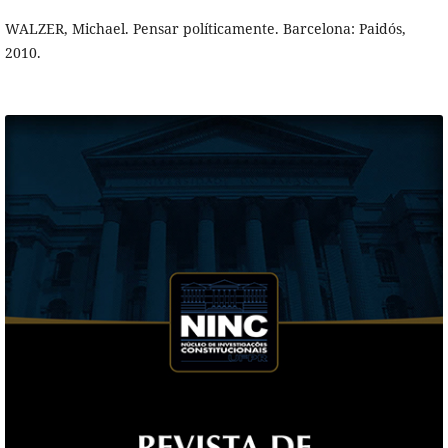
WALZER, Michael. Pensar políticamente. Barcelona: Paidós,
2010.