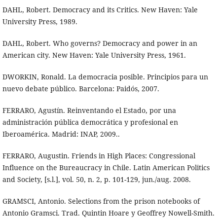
DAHL, Robert. Democracy and its Critics. New Haven: Yale
University Press, 1989.
DAHL, Robert. Who governs? Democracy and power in an
American city. New Haven: Yale University Press, 1961.
DWORKIN, Ronald. La democracia posible. Principios para un
nuevo debate público. Barcelona: Paidós, 2007.
FERRARO, Agustín. Reinventando el Estado, por una
administración pública democrática y profesional en
Iberoamérica. Madrid: INAP, 2009..
FERRARO, Augustin. Friends in High Places: Congressional
Influence on the Bureaucracy in Chile. Latin American Politics
and Society, [s.l.], vol. 50, n. 2, p. 101-129, jun./aug. 2008.
GRAMSCI, Antonio. Selections from the prison notebooks of
Antonio Gramsci. Trad. Quintin Hoare y Geoffrey Nowell-Smith.