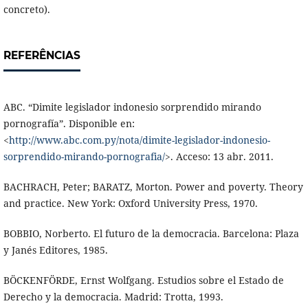
concreto).
REFERÊNCIAS
ABC. “Dimite legislador indonesio sorprendido mirando
pornografía”. Disponible en:
<
http://www.abc.com.py/nota/dimite-legislador-indonesio-
sorprendido-mirando-pornografia/
>. Acceso: 13 abr. 2011.
BACHRACH, Peter; BARATZ, Morton. Power and poverty. Theory
and practice. New York: Oxford University Press, 1970.
BOBBIO, Norberto. El futuro de la democracia. Barcelona: Plaza
y Janés Editores, 1985.
BÖCKENFÖRDE, Ernst Wolfgang. Estudios sobre el Estado de
Derecho y la democracia. Madrid: Trotta, 1993.