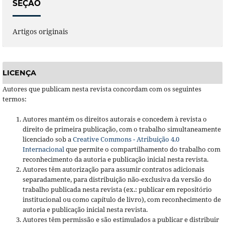
SEÇÃO
Artigos originais
LICENÇA
Autores que publicam nesta revista concordam com os seguintes
termos:
Autores mantém os direitos autorais e concedem à revista o
direito de primeira publicação, com o trabalho simultaneamente
licenciado sob a
Creative Commons - Atribuição 4.0
Internacional
que permite o compartilhamento do trabalho com
reconhecimento da autoria e publicação inicial nesta revista.
Autores têm autorização para assumir contratos adicionais
separadamente, para distribuição não-exclusiva da versão do
trabalho publicada nesta revista (ex.: publicar em repositório
institucional ou como capítulo de livro), com reconhecimento de
autoria e publicação inicial nesta revista.
Autores têm permissão e são estimulados a publicar e distribuir