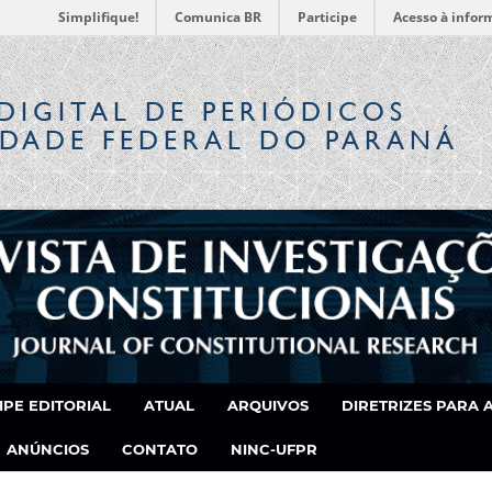
Simplifique!
Comunica BR
Participe
Acesso à infor
DIGITAL
DE PERIÓDICOS
IDADE FEDERAL DO PARANÁ
IPE EDITORIAL
ATUAL
ARQUIVOS
DIRETRIZES PARA 
ANÚNCIOS
CONTATO
NINC-UFPR