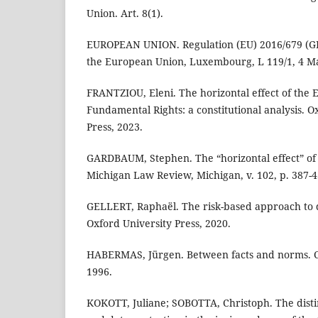
Union. Art. 8(1).
EUROPEAN UNION. Regulation (EU) 2016/679 (GDPR
the European Union, Luxembourg, L 119/1, 4 M
FRANTZIOU, Eleni. The horizontal effect of the 
Fundamental Rights: a constitutional analysis. O
Press, 2023.
GARDBAUM, Stephen. The “horizontal effect” of c
Michigan Law Review, Michigan, v. 102, p. 387-45
GELLERT, Raphaël. The risk-based approach to d
Oxford University Press, 2020.
HABERMAS, Jürgen. Between facts and norms. Ca
1996.
KOKOTT, Juliane; SOBOTTA, Christoph. The dist