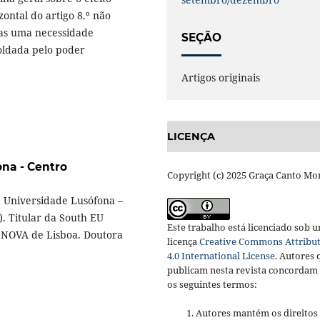
zontal do artigo 8.º não
mas uma necessidade
SEÇÃO
oldada pelo poder
Artigos originais
LICENÇA
na - Centro
Copyright (c) 2025 Graça Canto Mo
a Universidade Lusófona –
). Titular da South EU
Este trabalho está licenciado sob 
 NOVA de Lisboa. Doutora
licença
Creative Commons Attribu
4.0 International License
.
Autores 
publicam nesta revista concordam
os seguintes termos:
Autores mantém os direitos