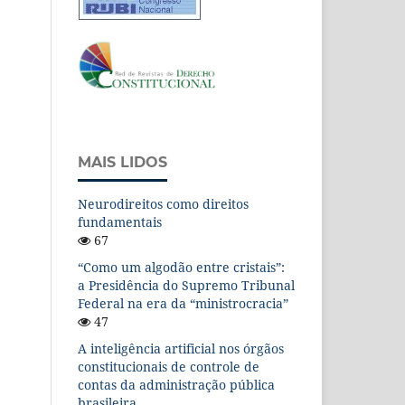
MAIS LIDOS
Neurodireitos como direitos
fundamentais
67
“Como um algodão entre cristais”:
a Presidência do Supremo Tribunal
Federal na era da “ministrocracia”
47
A inteligência artificial nos órgãos
constitucionais de controle de
contas da administração pública
brasileira