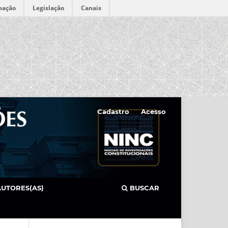
mação
Legislação
Canais
Cadastro
Acesso
AUTORES(AS)
BUSCAR