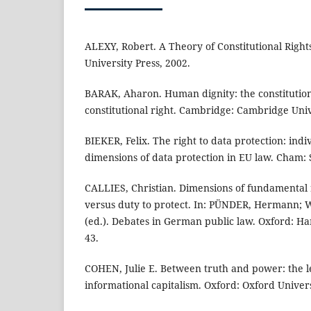
ALEXY, Robert. A Theory of Constitutional Right
University Press, 2002.
BARAK, Aharon. Human dignity: the constitution
constitutional right. Cambridge: Cambridge Univ
BIEKER, Felix. The right to data protection: indi
dimensions of data protection in EU law. Cham: 
CALLIES, Christian. Dimensions of fundamental r
versus duty to protect. In: PÜNDER, Hermann;
(ed.). Debates in German public law. Oxford: Har
43.
COHEN, Julie E. Between truth and power: the le
informational capitalism. Oxford: Oxford Univers