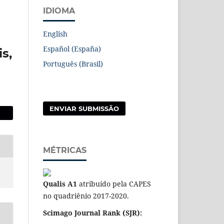
IDIOMA
English
Español (España)
s,
Português (Brasil)
ENVIAR SUBMISSÃO
MÉTRICAS
Qualis A1
atribuído pela CAPES
no quadriênio 2017-2020.
Scimago Journal Rank (SJR):