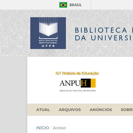
BRASIL
BIBLIOTECA 
DA UNIVERS
ATUAL
ARQUIVOS
ANÚNCIOS
SOB
INÍCIO
/
Acesso