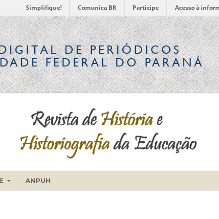
Simplifique!
Comunica BR
Participe
Acesso à infor
DIGITAL
DE PERIÓDICOS
IDADE FEDERAL DO PARANÁ
RE
ANPUH