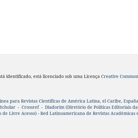
tá identificado, está licenciado sob uma Licença
Creative Commons
nea para Revistas Científicas de América Latina, el Caribe, España
Scholar
-
Crossref
-
Diadorim (Diretório de Políticas Editoriais das
s de Livre Acesso)
-
Red Latinoamericana de Revistas Académicas e