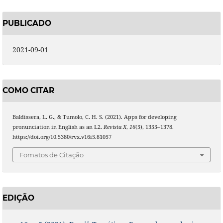
PUBLICADO
2021-09-01
COMO CITAR
Baldissera, L. G., & Tumolo, C. H. S. (2021). Apps for developing
pronunciation in English as an L2.
Revista X
,
16
(5), 1355–1378.
https://doi.org/10.5380/rvx.v16i5.81057
Fomatos de Citação
EDIÇÃO