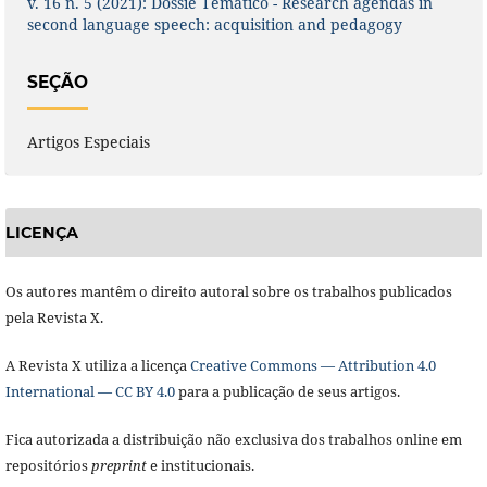
v. 16 n. 5 (2021): Dossiê Temático - Research agendas in
second language speech: acquisition and pedagogy
SEÇÃO
Artigos Especiais
LICENÇA
Os autores mantêm o direito autoral sobre os trabalhos publicados
pela Revista X.
A Revista X utiliza a licença
Creative Commons — Attribution 4.0
International — CC BY 4.0
para a publicação de seus artigos.
Fica autorizada a distribuição não exclusiva dos trabalhos online em
repositórios
preprint
e institucionais.