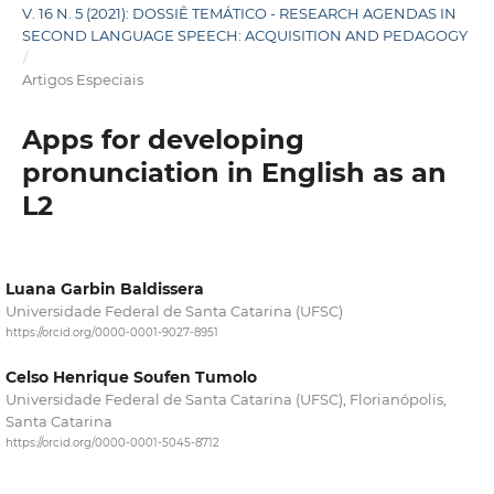
V. 16 N. 5 (2021): DOSSIÊ TEMÁTICO - RESEARCH AGENDAS IN
SECOND LANGUAGE SPEECH: ACQUISITION AND PEDAGOGY
/
Artigos Especiais
Apps for developing
pronunciation in English as an
L2
Luana Garbin Baldissera
Universidade Federal de Santa Catarina (UFSC)
https://orcid.org/0000-0001-9027-8951
Celso Henrique Soufen Tumolo
Universidade Federal de Santa Catarina (UFSC), Florianópolis,
Santa Catarina
https://orcid.org/0000-0001-5045-8712