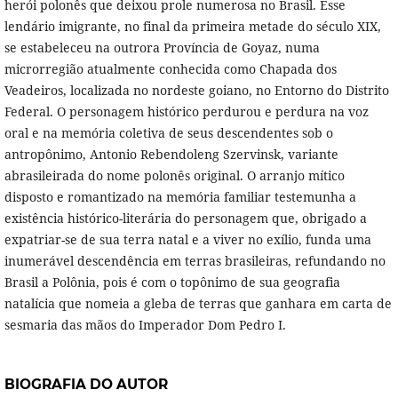
herói polonês que deixou prole numerosa no Brasil. Esse
lendário imigrante, no final da primeira metade do século XIX,
se estabeleceu na outrora Província de Goyaz, numa
microrregião atualmente conhecida como Chapada dos
Veadeiros, localizada no nordeste goiano, no Entorno do Distrito
Federal. O personagem histórico perdurou e perdura na voz
oral e na memória coletiva de seus descendentes sob o
antropônimo, Antonio Rebendoleng Szervinsk, variante
abrasileirada do nome polonês original. O arranjo mítico
disposto e romantizado na memória familiar testemunha a
existência histórico-literária do personagem que, obrigado a
expatriar-se de sua terra natal e a viver no exílio, funda uma
inumerável descendência em terras brasileiras, refundando no
Brasil a Polônia, pois é com o topônimo de sua geografia
natalícia que nomeia a gleba de terras que ganhara em carta de
sesmaria das mãos do Imperador Dom Pedro I.
BIOGRAFIA DO AUTOR