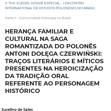
V. 15 N. 6 (2020): DOSSIÊ ESPECIAL - I ENCONTRO
INTERNACIONAL DE ESTUDOS POLONESES NO BRASIL
/
Parte II - Comunidade Polonesa no Brasil
HERANÇA FAMILIAR E
CULTURAL NA SAGA
ROMANTIZADA DO POLONÊS
ANTONI DOŁĘGA CZERWIŃSKI:
TRAÇOS LITERÁRIOS E MÍTICOS
PRESENTES NA HEROICIZAÇÃO
DA TRADIÇÃO ORAL
REFERENTE AO PERSONAGEM
HISTÓRICO
Jucelino de Sales