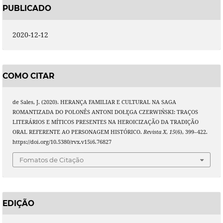
PUBLICADO
2020-12-12
COMO CITAR
de Sales, J. (2020). HERANÇA FAMILIAR E CULTURAL NA SAGA
ROMANTIZADA DO POLONÊS ANTONI DOŁĘGA CZERWIŃSKI: TRAÇOS
LITERÁRIOS E MÍTICOS PRESENTES NA HEROICIZAÇÃO DA TRADIÇÃO
ORAL REFERENTE AO PERSONAGEM HISTÓRICO.
Revista X
,
15
(6), 399–422.
https://doi.org/10.5380/rvx.v15i6.76827
Fomatos de Citação
EDIÇÃO