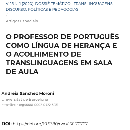
V. 15 N. 1 (2020): DOSSIÊ TEMÁTICO - TRANSLINGUAGENS:
DISCURSO, POLÍTICAS E PEDAGOGIAS
/
Artigos Especiais
O PROFESSOR DE PORTUGUÊS
COMO LÍNGUA DE HERANÇA E
O ACOLHIMENTO DE
TRANSLINGUAGENS EM SALA
DE AULA
Andreia Sanchez Moroni
Universitat de Barcelona
https://orcid.org/0000-0002-0422-5931
DOI:
https://doi.org/10.5380/rvx.v15i1.70767