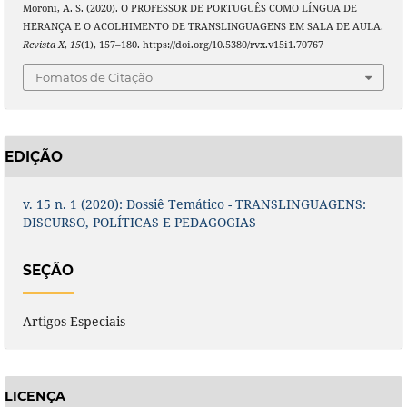
Moroni, A. S. (2020). O PROFESSOR DE PORTUGUÊS COMO LÍNGUA DE
HERANÇA E O ACOLHIMENTO DE TRANSLINGUAGENS EM SALA DE AULA.
Revista X
,
15
(1), 157–180. https://doi.org/10.5380/rvx.v15i1.70767
Fomatos de Citação
EDIÇÃO
v. 15 n. 1 (2020): Dossiê Temático - TRANSLINGUAGENS:
DISCURSO, POLÍTICAS E PEDAGOGIAS
SEÇÃO
Artigos Especiais
LICENÇA