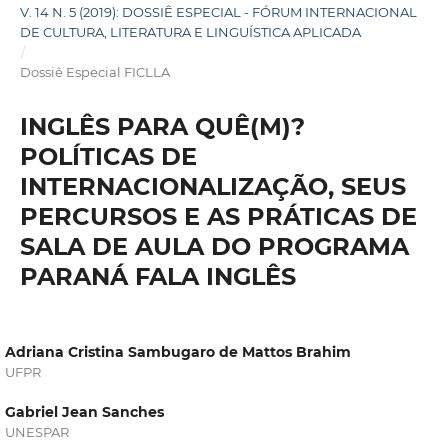
V. 14 N. 5 (2019): DOSSIÊ ESPECIAL - FÓRUM INTERNACIONAL
DE CULTURA, LITERATURA E LINGUÍSTICA APLICADA
/
Dossiê Especial FICLLA
INGLÊS PARA QUÊ(M)?
POLÍTICAS DE
INTERNACIONALIZAÇÃO, SEUS
PERCURSOS E AS PRÁTICAS DE
SALA DE AULA DO PROGRAMA
PARANÁ FALA INGLÊS
Adriana Cristina Sambugaro de Mattos Brahim
UFPR
Gabriel Jean Sanches
UNESPAR