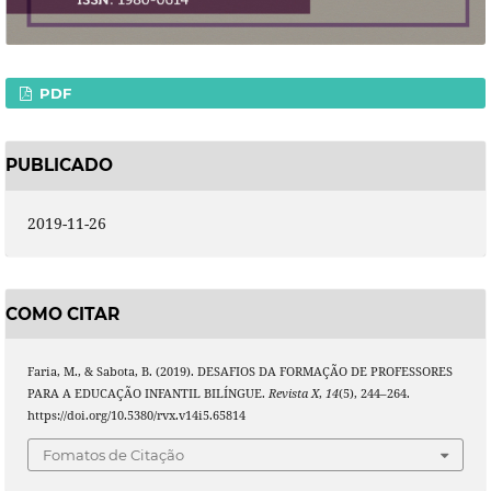
PDF
PUBLICADO
2019-11-26
COMO CITAR
Faria, M., & Sabota, B. (2019). DESAFIOS DA FORMAÇÃO DE PROFESSORES
PARA A EDUCAÇÃO INFANTIL BILÍNGUE.
Revista X
,
14
(5), 244–264.
https://doi.org/10.5380/rvx.v14i5.65814
Fomatos de Citação