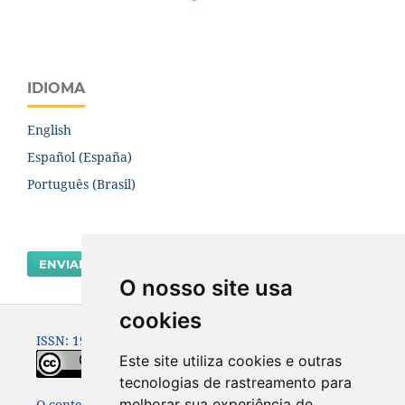
IDIOMA
English
Español (España)
Português (Brasil)
ENVIAR SUBMISSÃO
O nosso site usa
cookies
ISSN: 1980-0614
Este site utiliza cookies e outras
tecnologias de rastreamento para
melhorar sua experiência de
O conteúdo dessa Revista está publicado sob a