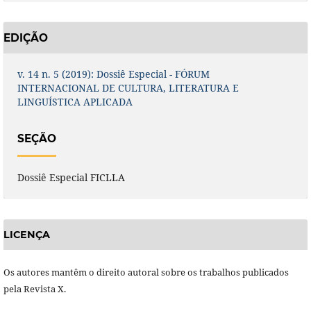
EDIÇÃO
v. 14 n. 5 (2019): Dossiê Especial - FÓRUM
INTERNACIONAL DE CULTURA, LITERATURA E
LINGUÍSTICA APLICADA
SEÇÃO
Dossiê Especial FICLLA
LICENÇA
Os autores mantêm o direito autoral sobre os trabalhos publicados
pela Revista X.