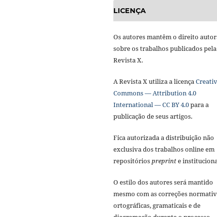
LICENÇA
Os autores mantêm o direito autor
sobre os trabalhos publicados pela
Revista X.
A Revista X utiliza a licença
Creati
Commons — Attribution 4.0
International — CC BY 4.0
para a
publicação de seus artigos.
Fica autorizada a distribuição não
exclusiva dos trabalhos online em
repositórios
preprint
e instituciona
O estilo dos autores será mantido
mesmo com as correções normativ
ortográficas, gramaticais e de