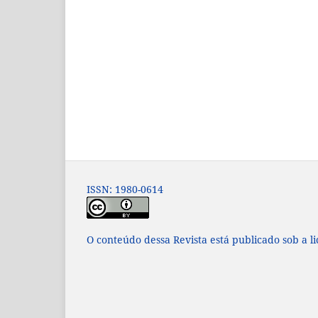
ISSN: 1980-0614
O conteúdo dessa Revista está publicado sob a l