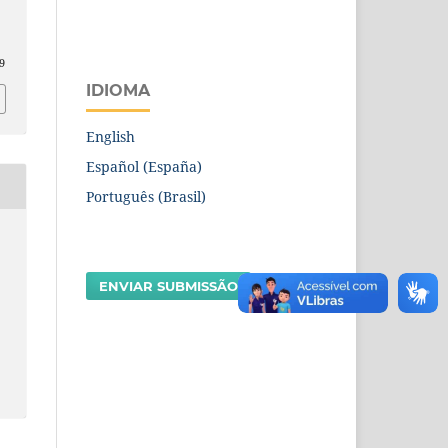
9
IDIOMA
English
Español (España)
Português (Brasil)
ENVIAR SUBMISSÃO