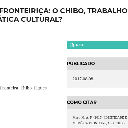
FRONTEIRIÇA: O CHIBO, TRABALHO
ÁTICA CULTURAL?
PDF
PUBLICADO
2017-08-08
Fronteira. Chibo. Piques.
COMO CITAR
Mari, M. A. P. (2017). IDENTIDADE E
MEMÓRIA FRONTEIRIÇA: O CHIBO,