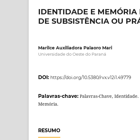
IDENTIDADE E MEMÓRIA 
DE SUBSISTÊNCIA OU PR
Marilce Auxiliadora Palaoro Mari
Universidade do Oeste do Paraná
DOI:
https://doi.org/10.5380/rvx.v12i1.49779
Palavras-chave:
Palavras-Chave, Identidade. 
Memória.
RESUMO