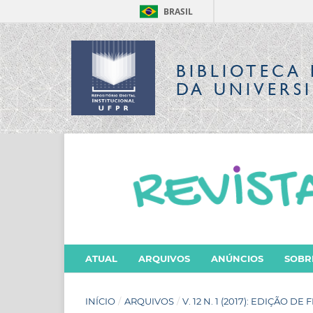
BRASIL
BIBLIOTECA 
DA UNIVERS
ATUAL
ARQUIVOS
ANÚNCIOS
SOB
INÍCIO
/
ARQUIVOS
/
V. 12 N. 1 (2017): EDIÇÃO 