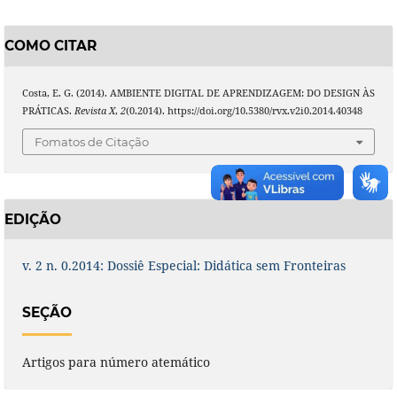
COMO CITAR
Costa, E. G. (2014). AMBIENTE DIGITAL DE APRENDIZAGEM: DO DESIGN ÀS
PRÁTICAS.
Revista X
,
2
(0.2014). https://doi.org/10.5380/rvx.v2i0.2014.40348
Fomatos de Citação
EDIÇÃO
v. 2 n. 0.2014: Dossiê Especial: Didática sem Fronteiras
SEÇÃO
Artigos para número atemático