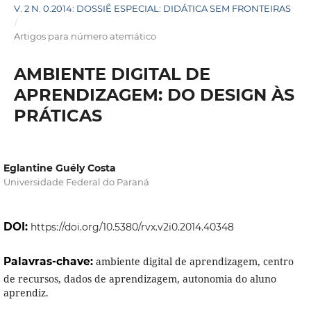
V. 2 N. 0.2014: DOSSIÊ ESPECIAL: DIDÁTICA SEM FRONTEIRAS
/
Artigos para número atemático
AMBIENTE DIGITAL DE
APRENDIZAGEM: DO DESIGN ÀS
PRÁTICAS
Eglantine Guély Costa
Universidade Federal do Paraná
DOI:
https://doi.org/10.5380/rvx.v2i0.2014.40348
Palavras-chave:
ambiente digital de aprendizagem, centro
de recursos, dados de aprendizagem, autonomia do aluno
aprendiz.