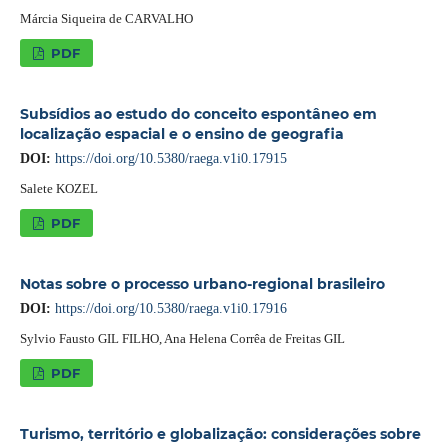
Márcia Siqueira de CARVALHO
PDF
Subsídios ao estudo do conceito espontâneo em
localização espacial e o ensino de geografia
DOI:
https://doi.org/10.5380/raega.v1i0.17915
Salete KOZEL
PDF
Notas sobre o processo urbano-regional brasileiro
DOI:
https://doi.org/10.5380/raega.v1i0.17916
Sylvio Fausto GIL FILHO, Ana Helena Corrêa de Freitas GIL
PDF
Turismo, território e globalização: considerações sobre