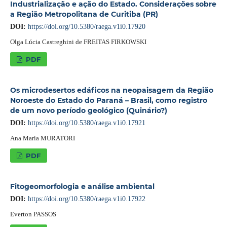
Industrialização e ação do Estado. Considerações sobre
a Região Metropolitana de Curitiba (PR)
DOI:
https://doi.org/10.5380/raega.v1i0.17920
Olga Lúcia Castreghini de FREITAS FIRKOWSKI
PDF
Os microdesertos edáficos na neopaisagem da Região
Noroeste do Estado do Paraná – Brasil, como registro
de um novo período geológico (Quinário?)
DOI:
https://doi.org/10.5380/raega.v1i0.17921
Ana Maria MURATORI
PDF
Fitogeomorfologia e análise ambiental
DOI:
https://doi.org/10.5380/raega.v1i0.17922
Everton PASSOS