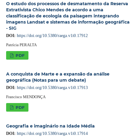
O estudo dos processos de desmatamento da Reserva
Extrativista Chico Mendes de acordo a uma
classificação de ecologia da paisagem integrando
imagens Landsat e sistemas de informação geográfica
- SIG
DOI:
https://doi.org/10.5380/raega.v1i0.17912
Patrícia PERALTA
PDF
A conquista de Marte e a expansão da análise
geográfica (Notas para um debate)
DOI:
https://doi.org/10.5380/raega.v1i0.17913
Francisco MENDONÇA
PDF
Geografia e imaginário na Idade Média
DOI:
https://doi.org/10.5380/raega.v1i0.17914