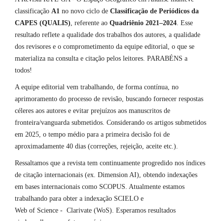
classificação
A1
no novo ciclo de
Classificação de Periódicos da
CAPES (QUALIS)
, referente ao
Quadriênio 2021–2024
. Esse
resultado reflete a qualidade dos trabalhos dos autores, a qualidade
dos revisores e o comprometimento da equipe editorial, o que se
materializa na consulta e citação pelos leitores. PARABÉNS a
todos!
A equipe editorial vem trabalhando, de forma contínua, no
aprimoramento do processo de revisão, buscando fornecer respostas
céleres aos autores e evitar prejuízos aos manuscritos de
fronteira/vanguarda submetidos. Considerando os artigos submetidos
em 2025, o tempo médio para a primeira decisão foi de
aproximadamente 40 dias (correções, rejeição, aceite etc.).
Ressaltamos que a revista tem continuamente progredido nos índices
de citação internacionais (ex. Dimension AI), obtendo indexações
em bases internacionais como SCOPUS. Atualmente estamos
trabalhando para obter a indexação SCIELO e
Web of Science - Clarivate (WoS). Esperamos resultados