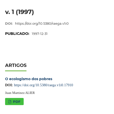
v. 1 (1997)
DOI:
https://doi.org/10.5380/raega.v1i0
PUBLICADO:
1997-12-31
ARTIGOS
O ecologismo dos pobres
DOI:
https://doi.org/10.5380/raega.v1i0.17910
Juan Martinez ALIER
PDF