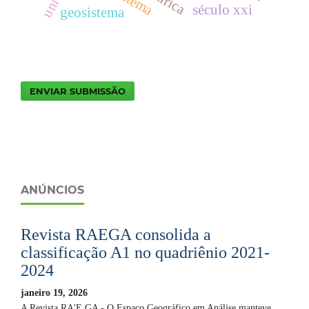
século xxi
geosistema
ENVIAR SUBMISSÃO
ANÚNCIOS
Revista RAEGA consolida a
classificação A1 no quadriênio 2021-
2024
janeiro 19, 2026
A Revista RA'E GA - O Espaço Geográfico em Análise manteve