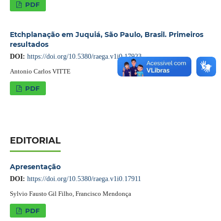
PDF
Etchplanação em Juquiá, São Paulo, Brasil. Primeiros
resultados
DOI:
https://doi.org/10.5380/raega.v1i0.17923
Antonio Carlos VITTE
PDF
EDITORIAL
Apresentação
DOI:
https://doi.org/10.5380/raega.v1i0.17911
Sylvio Fausto Gil Filho, Francisco Mendonça
PDF