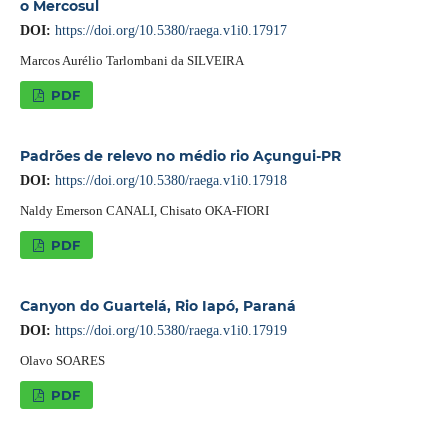
o Mercosul
DOI:
https://doi.org/10.5380/raega.v1i0.17917
Marcos Aurélio Tarlombani da SILVEIRA
PDF
Padrões de relevo no médio rio Açungui-PR
DOI:
https://doi.org/10.5380/raega.v1i0.17918
Naldy Emerson CANALI, Chisato OKA-FIORI
PDF
Canyon do Guartelá, Rio Iapó, Paraná
DOI:
https://doi.org/10.5380/raega.v1i0.17919
Olavo SOARES
PDF