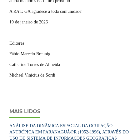
ainda melhores no futuro próximo.
A RA'E GA agradece a toda comunidade!
19 de janeiro de 2026
Editores
Fábio Marcelo Breunig
Catherine Torres de Almeida
Michael Vinicius de Sordi
MAIS LIDOS
ANÁLISE DA DINÂMICA ESPACIAL DA OCUPAÇÃO
ANTRÓPICA EM PARANAGUÁ/PR (1952-1996), ATRAVÉS DO
USO DE SISTEMA DE INFORMAÇÕES GEOGRÁFICAS