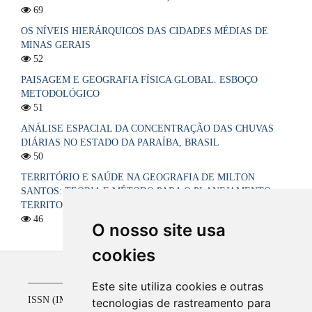
69
OS NÍVEIS HIERÁRQUICOS DAS CIDADES MÉDIAS DE
MINAS GERAIS
52
PAISAGEM E GEOGRAFIA FÍSICA GLOBAL. ESBOÇO
METODOLÓGICO
51
ANÁLISE ESPACIAL DA CONCENTRAÇÃO DAS CHUVAS
DIÁRIAS NO ESTADO DA PARAÍBA, BRASIL
50
TERRITÓRIO E SAÚDE NA GEOGRAFIA DE MILTON
SANTOS: TEORIA E MÉTODO PARA O PLANEJAMENTO
TERRITORIAL DO SISTEMA ÚNICO DE SAÚDE NO BRASIL
46
O nosso site usa
cookies
_____________________________________________
Este site utiliza cookies e outras
ISSN (IMPRESSO) 1516-4136 até 2008
tecnologias de rastreamento para