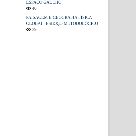
ESPAÇO GAÚCHO
40
PAISAGEM E GEOGRAFIA FÍSICA
GLOBAL. ESBOÇO METODOLÓGICO
39