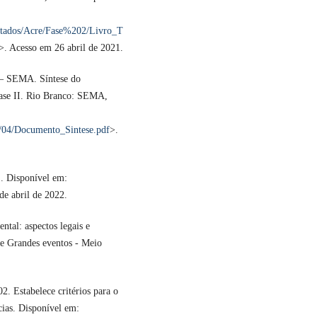
estados/Acre/Fase%202/Livro_T
>. Acesso em 26 abril de 2021.
 – SEMA. Síntese do
ase II. Rio Branco: SEMA,
20/04/Documento_Sintese.pdf
>.
. Disponível em:
de abril de 2022.
tal: aspectos legais e
ie Grandes eventos - Meio
. Estabelece critérios para o
ias. Disponível em: