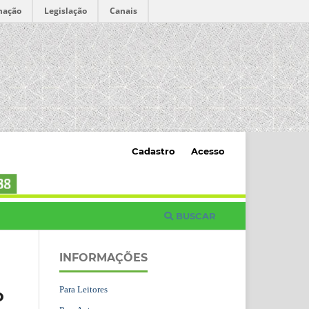
mação
Legislação
Canais
Cadastro
Acesso
BUSCAR
INFORMAÇÕES
Para Leitores
o