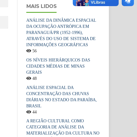
MAIS LIDOS
ANÁLISE DA DINÂMICA ESPACIAL
DA OCUPAÇÃO ANTRÓPICA EM
PARANAGUÁ/PR (1952-1996),
ATRAVÉS DO USO DE SISTEMA DE
INFORMAÇÕES GEOGRÁFICAS
56
OS NÍVEIS HIERÁRQUICOS DAS
CIDADES MÉDIAS DE MINAS
GERAIS
48
ANÁLISE ESPACIAL DA
CONCENTRAÇÃO DAS CHUVAS
DIÁRIAS NO ESTADO DA PARAÍBA,
BRASIL
44
A REGIÃO CULTURAL COMO
CATEGORIA DE ANÁLISE DA
MATERIALIZAÇÃO DA CULTURA NO