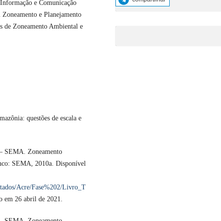
da Informação e Comunicação
em Zoneamento e Planejamento
as de Zoneamento Ambiental e
zônia: questões de escala e
e – SEMA. Zoneamento
anco: SEMA, 2010a. Disponível
estados/Acre/Fase%202/Livro_T
o em 26 abril de 2021.
e – SEMA. Zoneamento