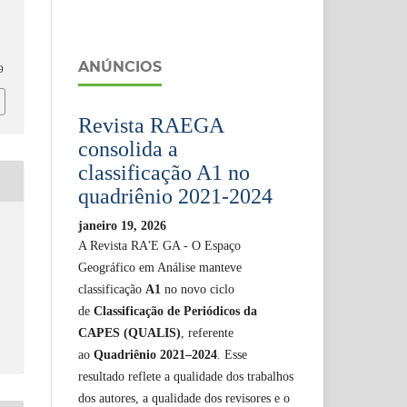
O
–
ANÚNCIOS
9
Revista RAEGA
consolida a
classificação A1 no
quadriênio 2021-2024
janeiro 19, 2026
A Revista RA'E GA - O Espaço
Geográfico em Análise manteve
classificação
A1
no novo ciclo
de
Classificação de Periódicos da
CAPES (QUALIS)
, referente
ao
Quadriênio 2021–2024
. Esse
resultado reflete a qualidade dos trabalhos
dos autores, a qualidade dos revisores e o