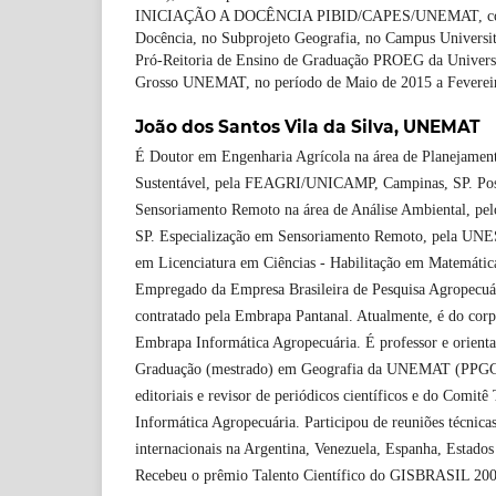
INICIAÇÃO A DOCÊNCIA PIBID/CAPES/UNEMAT, como 
Docência, no Subprojeto Geografia, no Campus Universit
Pró-Reitoria de Ensino de Graduação PROEG da Univers
Grosso UNEMAT, no período de Maio de 2015 a Feverei
João dos Santos Vila da Silva,
UNEMAT
É Doutor em Engenharia Agrícola na área de Planejamen
Sustentável, pela FEAGRI/UNICAMP, Campinas, SP. Po
Sensoriamento Remoto na área de Análise Ambiental, pe
SP. Especialização em Sensoriamento Remoto, pela UNE
em Licenciatura em Ciências - Habilitação em Matemát
Empregado da Empresa Brasileira de Pesquisa Agropecuá
contratado pela Embrapa Pantanal. Atualmente, é do corp
Embrapa Informática Agropecuária. É professor e orient
Graduação (mestrado) em Geografia da UNEMAT (PPGG
editoriais e revisor de periódicos científicos e do Comit
Informática Agropecuária. Participou de reuniões técnicas
internacionais na Argentina, Venezuela, Espanha, Estado
Recebeu o prêmio Talento Científico do GISBRASIL 2004