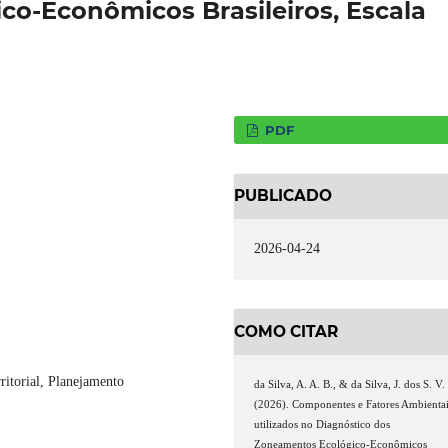
o-Econômicos Brasileiros, Escala
PDF
PUBLICADO
2026-04-24
COMO CITAR
ritorial, Planejamento
da Silva, A. A. B., & da Silva, J. dos S. V.
(2026). Componentes e Fatores Ambienta
utilizados no Diagnóstico dos
Zoneamentos Ecológico-Econômicos