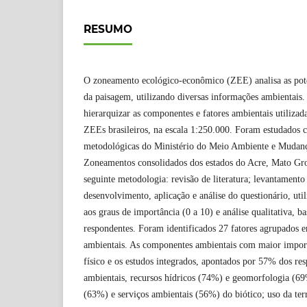
RESUMO
O zoneamento ecológico-econômico (ZEE) analisa as poten
da paisagem, utilizando diversas informações ambientais. 
hierarquizar as componentes e fatores ambientais utilizad
ZEEs brasileiros, na escala 1:250.000. Foram estudados c
metodológicas do Ministério do Meio Ambiente e Muda
Zoneamentos consolidados dos estados do Acre, Mato Gro
seguinte metodologia: revisão de literatura; levantamento
desenvolvimento, aplicação e análise do questionário, uti
aos graus de importância (0 a 10) e análise qualitativa, 
respondentes. Foram identificados 27 fatores agrupados
ambientais. As componentes ambientais com maior impor
físico e os estudos integrados, apontados por 57% dos re
ambientais, recursos hídricos (74%) e geomorfologia (69
(63%) e serviços ambientais (56%) do biótico; uso da te