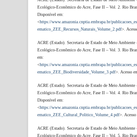
Ecológico-Econômico do Acre, Fase II – Vol. 2. Rio Br
Disponível em:
<
https://www.amazonia.cnptia.embrapa.br/publicacoes_
ematico_ZEE_Recursos_Naturais_Volume_2.pdf
>. Acess
ACRE (Estado). Secretaria de Estado de Meio Ambient
Ecológico-Econômico do Acre, Fase II – Vol. 3. Rio Br
em:
<
https://www.amazonia.cnptia.embrapa.br/publicacoes_
ematico_ZEE_Biodiversidade_Volume_3.pdf
>. Acesso e
ACRE (Estado). Secretaria de Estado de Meio Ambient
Ecológico-Econômico do Acre, Fase II – Vol. 4. Rio Br
Disponível em:
<
https://www.amazonia.cnptia.embrapa.br/publicacoes_
ematico_ZEE_Cultural_Politico_Volume_4.pdf
>. Acesso
ACRE (Estado). Secretaria de Estado de Meio Ambient
Ecológico-Econômico do Acre, Fase II – Vol. 5. Rio Br