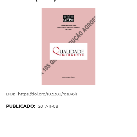
DOI:
https://doi.org/10.5380/rqe.v6i1
PUBLICADO:
2017-11-08