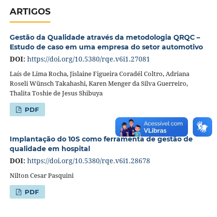
ARTIGOS
Gestão da Qualidade através da metodologia QRQC –
Estudo de caso em uma empresa do setor automotivo
DOI:
https://doi.org/10.5380/rqe.v6i1.27081
Laís de Lima Rocha, Jislaine Figueira Coradél Coltro, Adriana
Roseli Wünsch Takahashi, Karen Menger da Silva Guerreiro,
Thalita Toshie de Jesus Shibuya
PDF
Implantação do 10S como ferramenta de gestão de
qualidade em hospital
DOI:
https://doi.org/10.5380/rqe.v6i1.28678
Nilton Cesar Pasquini
PDF