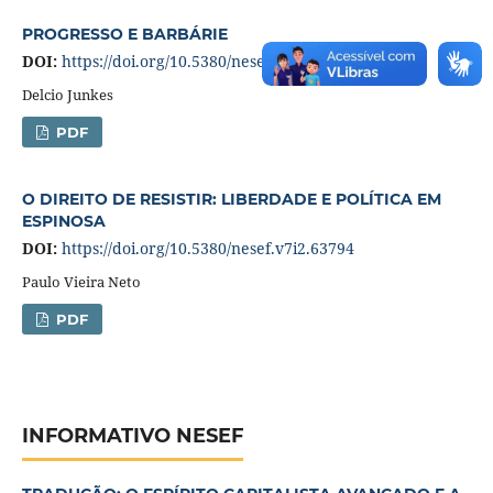
PROGRESSO E BARBÁRIE
DOI:
https://doi.org/10.5380/nesef.v7i2.63793
Delcio Junkes
PDF
O DIREITO DE RESISTIR: LIBERDADE E POLÍTICA EM
ESPINOSA
DOI:
https://doi.org/10.5380/nesef.v7i2.63794
Paulo Vieira Neto
PDF
INFORMATIVO NESEF