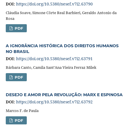
DOI:
https://doi.org/10.5380/nesef.v7i2.63790
Cláudia Soave, Simone Côrte Real Barbieri, Geraldo Antonio da
Rosa
PDF
A IGNORÂNCIA HISTÓRICA DOS DIREITOS HUMANOS
NO BRASIL
DOI:
https://doi.org/10.5380/nesef.v7i2.63791
Bárbara Canto, Camila Sant’Ana Vieira Ferraz Milek
PDF
DESEJO E AMOR PELA REVOLUÇÃO: MARX E ESPINOSA
DOI:
https://doi.org/10.5380/nesef.v7i2.63792
Marcos F. de Paula
PDF