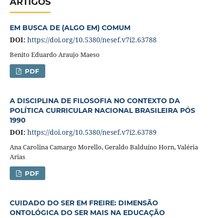
ARTIGOS
EM BUSCA DE (ALGO EM) COMUM
DOI:
https://doi.org/10.5380/nesef.v7i2.63788
Benito Eduardo Araujo Maeso
PDF
A DISCIPLINA DE FILOSOFIA NO CONTEXTO DA
POLÍTICA CURRICULAR NACIONAL BRASILEIRA PÓS
1990
DOI:
https://doi.org/10.5380/nesef.v7i2.63789
Ana Carolina Camargo Morello, Geraldo Balduíno Horn, Valéria
Arias
PDF
CUIDADO DO SER EM FREIRE: DIMENSÃO
ONTOLÓGICA DO SER MAIS NA EDUCAÇÃO