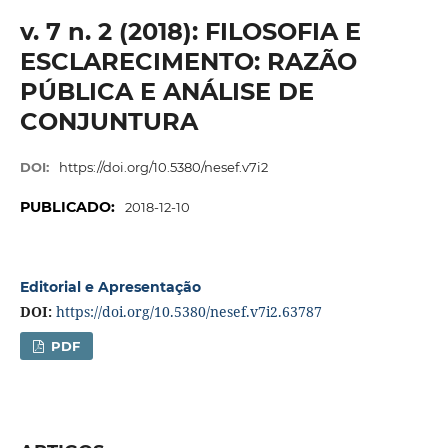
v. 7 n. 2 (2018): FILOSOFIA E
ESCLARECIMENTO: RAZÃO
PÚBLICA E ANÁLISE DE
CONJUNTURA
DOI:
https://doi.org/10.5380/nesef.v7i2
PUBLICADO:
2018-12-10
Editorial e Apresentação
DOI:
https://doi.org/10.5380/nesef.v7i2.63787
PDF