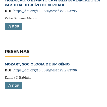
TRADUÇÃO: O ESPÍRITO CAPITALISTA AVANÇADO E A
PARTILHA DO JUÍZO DE VERDADE
DOI:
https://doi.org/10.5380/nesef.v7i2.63795
Valter Romero Menon
PDF
RESENHAS
MOZART, SOCIOLOGIA DE UM GÊNIO
DOI:
https://doi.org/10.5380/nesef.v7i2.63796
Kamila C. Babiuki
PDF