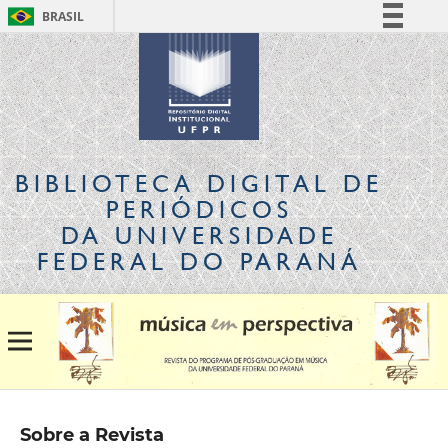
BRASIL
Simplifique!
Comunica BR
Participe
Acesso à informação
Legislação
BIBLIOTECA DIGITAL
DE
Canais
PERIÓDICOS
DA UNIVERSIDADE
FEDERAL DO PARANÁ
Sobre a Revista