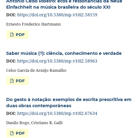
Antônio Celso Ribeiro: ecos e ressonâncias da Neue
Einfachheit na música brasileira do século XXI
DOI:
https://doi.org/10.5380/mp.v10i2.58159
Ernesto Frederico Hartmann
PDF
Saber música (?): ciência, conhecimento e verdade
DOI:
https://doi.org/10.5380/mp.v10i2.58963
Celso Garcia de Araújo Ramalho
PDF
Do gesto à notação: exemplos de escrita prescritiva em
duas obras contemporâneas
DOI:
https://doi.org/10.5380/mp.v10i2.67634
Danilo Bogo, Cristiano R. Galli
PDF