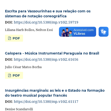
Escrita para Vassourinhas e sua relação com os
sistemas de notação coreográfica
DOI:
https://doi.org/10.5380/mp.v10i2.59719
Liliana Harb Bollos, Nelton Essi
PDF
Galopera - Música Instrumental Paraguaia no Brasil
DOI:
https://doi.org/10.5380/mp.v10i2.61656
Julio César Matos Borba
PDF
Insurgências marginais: as leis e o Estado na formação
do teatro musical popular francês
DOI:
https://doi.org/10.5380/mp.v10i2.61117
Denise Scandarolli