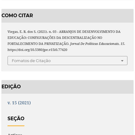
COMO CITAR
Viegas, E. R. dos S. (2021). n. 03 - ARRANJOS DE DESENVOLVIMENTO DA
EDUCAÇÃO: CONFIGURAÇÕES DA DESCENTRALIZAÇÃO NO
FORTALECIMENTO DA PRIVATIZAÇÃO.
Jornal De Políticas Educacionais
,
15
.
https://doi.org/10.5380/jpe.v15i0.77420
Fomatos de Citação
EDIÇÃO
v. 15 (2021)
SEÇÃO