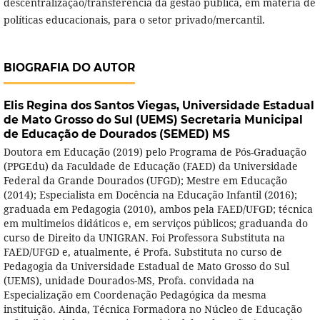
descentralização/transferência da gestão pública, em matéria de
políticas educacionais, para o setor privado/mercantil.
BIOGRAFIA DO AUTOR
Elis Regina dos Santos Viegas,
Universidade Estadual
de Mato Grosso do Sul (UEMS) Secretaria Municipal
de Educação de Dourados (SEMED) MS
Doutora em Educação (2019) pelo Programa de Pós-Graduação
(PPGEdu) da Faculdade de Educação (FAED) da Universidade
Federal da Grande Dourados (UFGD); Mestre em Educação
(2014); Especialista em Docência na Educação Infantil (2016);
graduada em Pedagogia (2010), ambos pela FAED/UFGD; técnica
em multimeios didáticos e, em serviços públicos; graduanda do
curso de Direito da UNIGRAN. Foi Professora Substituta na
FAED/UFGD e, atualmente, é Profa. Substituta no curso de
Pedagogia da Universidade Estadual de Mato Grosso do Sul
(UEMS), unidade Dourados-MS, Profa. convidada na
Especialização em Coordenação Pedagógica da mesma
instituição. Ainda, Técnica Formadora no Núcleo de Educação