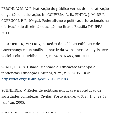
PERONI, V. M. V. Privatização do público versus democratização
da gestão da educação. In: GOUVEIA, A. B.; PINTO, J. M. DE R.;
CORBUCCI, P. R. (Orgs.). Federalismo e políticas educacionais na
efetivação do direito à educação no Brasil. Brasília-DF: IPEA,
2011.
PROCOPIUCK, M.; FREY, K. Redes de Políticas Públicas e de
Governança e sua análise a partir da Websphere Analysis. Rev.
Sociol. Polít., Curitiba, v. 17, n. 34, p. 63-83, out. 2009.
SCAFF, E. A. S. Estado, Mercado e Educação: arranjos e
tendências Educação Unisinos, v. 21, n, 2, 2017. DOI:
https://doi.org/10.4013/edu.2017.212.03
SCHNEIDER, V. Redes de políticas públicas e a condução de
sociedades complexas. Civitas, Porto Alegre, v. 5, n. 1, p. 29-58,
jan./jun. 2005.