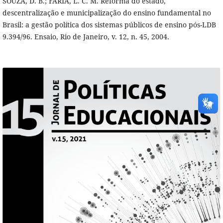
SOUZA, D. B.; FARIA, L. C. M. Reforma do estado,
descentralização e municipalização do ensino fundamental no
Brasil: a gestão política dos sistemas públicos de ensino pós-LDB
9.394/96. Ensaio, Rio de Janeiro, v. 12, n. 45, 2004.