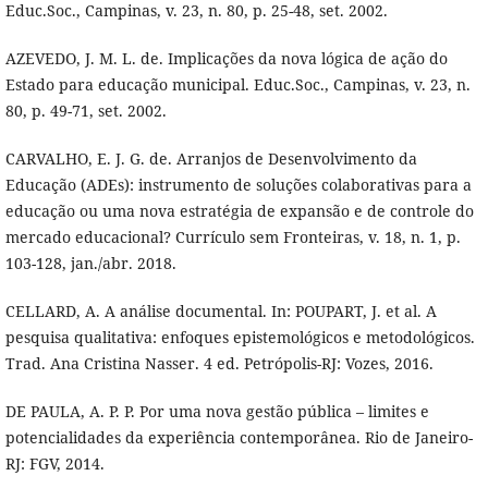
Educ.Soc., Campinas, v. 23, n. 80, p. 25-48, set. 2002.
AZEVEDO, J. M. L. de. Implicações da nova lógica de ação do
Estado para educação municipal. Educ.Soc., Campinas, v. 23, n.
80, p. 49-71, set. 2002.
CARVALHO, E. J. G. de. Arranjos de Desenvolvimento da
Educação (ADEs): instrumento de soluções colaborativas para a
educação ou uma nova estratégia de expansão e de controle do
mercado educacional? Currículo sem Fronteiras, v. 18, n. 1, p.
103-128, jan./abr. 2018.
CELLARD, A. A análise documental. In: POUPART, J. et al. A
pesquisa qualitativa: enfoques epistemológicos e metodológicos.
Trad. Ana Cristina Nasser. 4 ed. Petrópolis-RJ: Vozes, 2016.
DE PAULA, A. P. P. Por uma nova gestão pública – limites e
potencialidades da experiência contemporânea. Rio de Janeiro-
RJ: FGV, 2014.