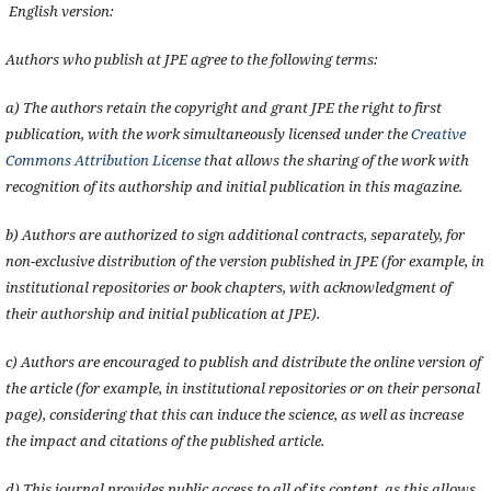
English version:
Authors who publish at JPE agree to the following terms:
a) The authors retain the copyright and grant JPE the right to first
publication, with the work simultaneously licensed under the
Creative
Commons Attribution License
that allows the sharing of the work with
recognition of its authorship and initial publication in this magazine.
b) Authors are authorized to sign additional contracts, separately, for
non-exclusive distribution of the version published in JPE (for example, in
institutional repositories or book chapters, with acknowledgment of
their authorship and initial publication at JPE).
c) Authors are encouraged to publish and distribute the online version of
the article (for example, in institutional repositories or on their personal
page), considering that this can induce the science, as well as increase
the impact and citations of the published article.
d) This journal provides public access to all of its content, as this allows