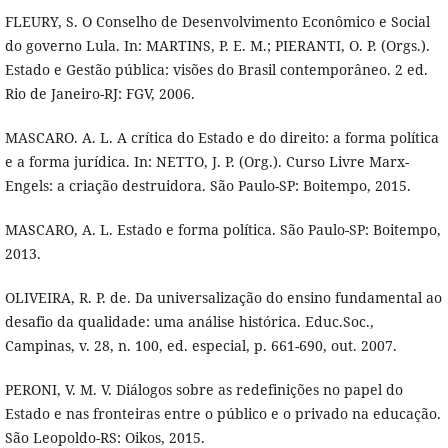
FLEURY, S. O Conselho de Desenvolvimento Econômico e Social
do governo Lula. In: MARTINS, P. E. M.; PIERANTI, O. P. (Orgs.).
Estado e Gestão pública: visões do Brasil contemporâneo. 2 ed.
Rio de Janeiro-RJ: FGV, 2006.
MASCARO. A. L. A crítica do Estado e do direito: a forma política
e a forma jurídica. In: NETTO, J. P. (Org.). Curso Livre Marx-
Engels: a criação destruidora. São Paulo-SP: Boitempo, 2015.
MASCARO, A. L. Estado e forma política. São Paulo-SP: Boitempo,
2013.
OLIVEIRA, R. P. de. Da universalização do ensino fundamental ao
desafio da qualidade: uma análise histórica. Educ.Soc.,
Campinas, v. 28, n. 100, ed. especial, p. 661-690, out. 2007.
PERONI, V. M. V. Diálogos sobre as redefinições no papel do
Estado e nas fronteiras entre o público e o privado na educação.
São Leopoldo-RS: Oikos, 2015.