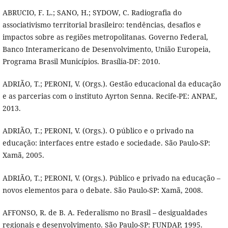
ABRUCIO, F. L.; SANO, H.; SYDOW, C. Radiografia do
associativismo territorial brasileiro: tendências, desafios e
impactos sobre as regiões metropolitanas. Governo Federal,
Banco Interamericano de Desenvolvimento, União Europeia,
Programa Brasil Municípios. Brasília-DF: 2010.
ADRIÃO, T.; PERONI, V. (Orgs.). Gestão educacional da educação
e as parcerias com o instituto Ayrton Senna. Recife-PE: ANPAE,
2013.
ADRIÃO, T.; PERONI, V. (Orgs.). O público e o privado na
educação: interfaces entre estado e sociedade. São Paulo-SP:
Xamã, 2005.
ADRIÃO, T.; PERONI, V. (Orgs.). Público e privado na educação –
novos elementos para o debate. São Paulo-SP: Xamã, 2008.
AFFONSO, R. de B. A. Federalismo no Brasil – desigualdades
regionais e desenvolvimento. São Paulo-SP: FUNDAP, 1995.