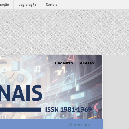
mação
Legislação
Canais
Cadastro
Acesso
BUSCAR