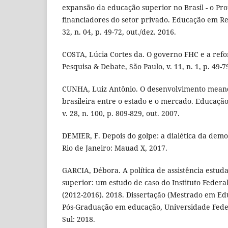
expansão da educação superior no Brasil - o Pro
financiadores do setor privado. Educação em Rev
32, n. 04, p. 49-72, out./dez. 2016.
COSTA, Lúcia Cortes da. O governo FHC e a refo
Pesquisa & Debate, São Paulo, v. 11, n. 1, p. 49-7
CUNHA, Luiz Antônio. O desenvolvimento mean
brasileira entre o estado e o mercado. Educaçã
v. 28, n. 100, p. 809-829, out. 2007.
DEMIER, F. Depois do golpe: a dialética da demo
Rio de Janeiro: Mauad X, 2017.
GARCIA, Débora. A política de assistência estud
superior: um estudo de caso do Instituto Federa
(2012-2016). 2018. Dissertação (Mestrado em E
Pós-Graduação em educação, Universidade Fede
Sul: 2018.