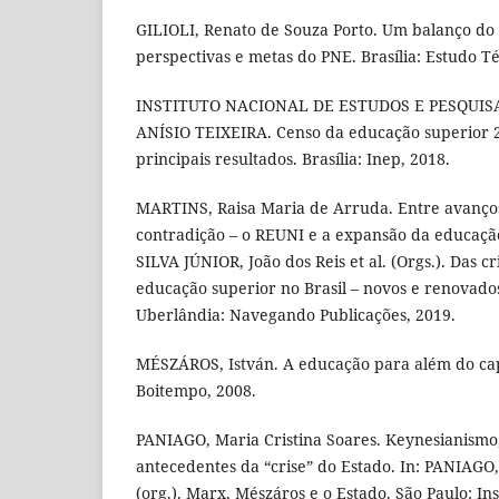
GILIOLI, Renato de Souza Porto. Um balanço do F
perspectivas e metas do PNE. Brasília: Estudo Té
INSTITUTO NACIONAL DE ESTUDOS E PESQUIS
ANÍSIO TEIXEIRA. Censo da educação superior 2
principais resultados. Brasília: Inep, 2018.
MARTINS, Raisa Maria de Arruda. Entre avanços 
contradição – o REUNI e a expansão da educação
SILVA JÚNIOR, João dos Reis et al. (Orgs.). Das cr
educação superior no Brasil – novos e renovado
Uberlândia: Navegando Publicações, 2019.
MÉSZÁROS, István. A educação para além do capi
Boitempo, 2008.
PANIAGO, Maria Cristina Soares. Keynesianismo,
antecedentes da “crise” do Estado. In: PANIAGO,
(org.). Marx, Mészáros e o Estado. São Paulo: Ins