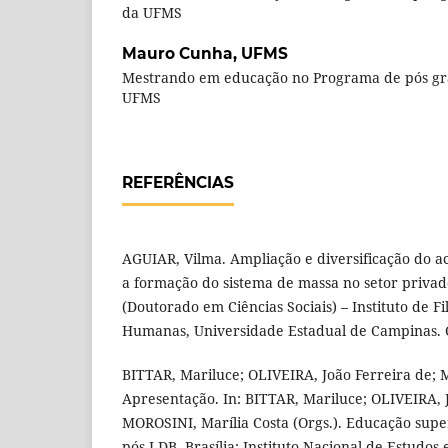
da UFMS
Mauro Cunha,
UFMS
Mestrando em educação no Programa de pós g
UFMS
REFERÊNCIAS
AGUIAR, Vilma. Ampliação e diversificação do ac
a formação do sistema de massa no setor privad
(Doutorado em Ciências Sociais) – Instituto de Fi
Humanas, Universidade Estadual de Campinas. 
BITTAR, Mariluce; OLIVEIRA, João Ferreira de; 
Apresentação. In: BITTAR, Mariluce; OLIVEIRA, 
MOROSINI, Marília Costa (Orgs.). Educação super
pós-LDB. Brasília: Instituto Nacional de Estudos