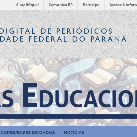
Simplifique!
Comunica BR
Participe
Acesso à infor
DIGITAL
DE PERIÓDICOS
IDADE FEDERAL DO PARANÁ
ADORES/BASES DE DADOS
NOTÍCIAS