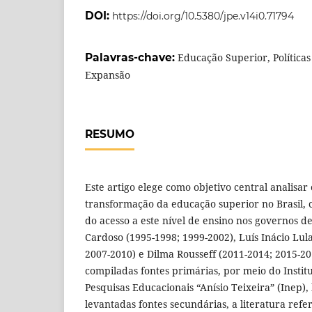
DOI:
https://doi.org/10.5380/jpe.v14i0.71794
Palavras-chave:
Educação Superior, Políticas
Expansão
RESUMO
Este artigo elege como objetivo central analisar
transformação da educação superior no Brasil,
do acesso a este nível de ensino nos governos 
Cardoso (1995-1998; 1999-2002), Luís Inácio Lula
2007-2010) e Dilma Rousseff (2011-2014; 2015-20
compiladas fontes primárias, por meio do Instit
Pesquisas Educacionais “Anísio Teixeira” (Inep
levantadas fontes secundárias, a literatura ref