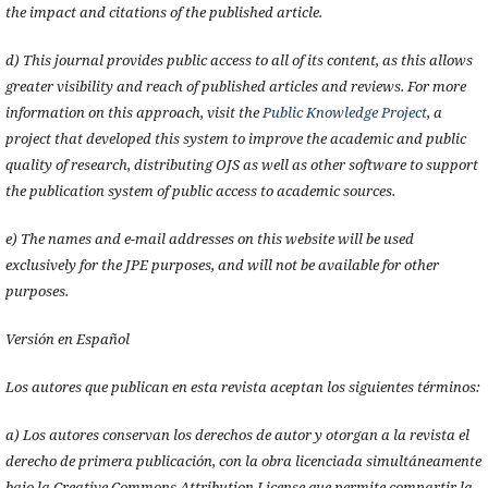
the impact and citations of the published article.
d) This journal provides public access to all of its content, as this allows
greater visibility and reach of published articles and reviews. For more
information on this approach, visit the
Public Knowledge Project
, a
project that developed this system to improve the academic and public
quality of research, distributing OJS as well as other software to support
the publication system of public access to academic sources.
e) The names and e-mail addresses on this website will be used
exclusively for the JPE purposes, and will not be available for other
purposes.
Versión en Español
Los autores que publican en esta revista aceptan los siguientes términos:
a) Los autores conservan los derechos de autor y otorgan a la revista el
derecho de primera publicación, con la obra licenciada simultáneamente
bajo la Creative Commons Attribution License que permite compartir la