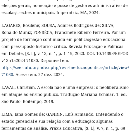
eleições gerais, nomeação e posse de gestores administrativo de
escolas/creches municipais. Imperatriz, MA, 2024.
LAGARES, Rosilene; SOUSA, Adaires Rodrigues de; SILVA,
Ronaldo Muniz; FONSÊCA, Francinete Ribeiro Ferreira. Por um
projeto de formação continuada em política/gestão educacional
com pressuposto histórico-crítico. Revista Educação e Políticas
em Debate, [S. l.], v. 13, n. 1, p. 1–19, 2023. DOI: 10.14393/REPOD-
v13n1a2024-71030. Disponível em:
https://seer.ufu.br/index.php/revistaeducaopoliticas/article/view/
71030
. Acesso em: 27 dez. 2024.
LAVAL, Christian. A escola não é uma empresa: o neoliberalismo
em ataque ao ensino público. Tradução Mariana Echalar. 1. ed. -
São Paulo: Boitempo, 2019.
LIMA, Iana Gomes de; GANDIN, Luís Armando. Entendendo o
estado gerencial e sua relação com a educação: algumas
ferramentas de análise. Práxis Educativa, [S. l.], v. 7, n. 1, p. 69–