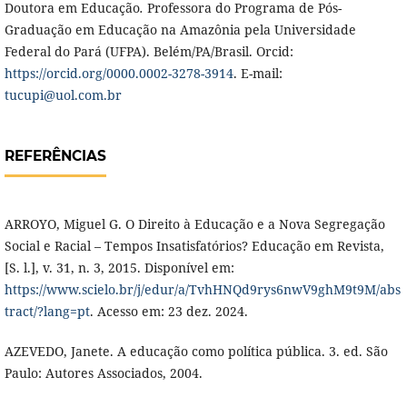
Doutora em Educação
.
Professora do Programa de Pós-
Graduação em Educação na Amazônia pela Universidade
Federal do Pará (UFPA). Belém/PA/Brasil. Orcid:
https://orcid.org/0000.0002-3278-3914
. E-mail:
tucupi@uol.com.br
REFERÊNCIAS
ARROYO, Miguel G. O Direito à Educação e a Nova Segregação
Social e Racial – Tempos Insatisfatórios? Educação em Revista,
[S. l.], v. 31, n. 3, 2015. Disponível em:
https://www.scielo.br/j/edur/a/TvhHNQd9rys6nwV9ghM9t9M/abs
tract/?lang=pt
. Acesso em: 23 dez. 2024.
AZEVEDO, Janete. A educação como política pública. 3. ed. São
Paulo: Autores Associados, 2004.