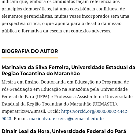
indicam que, embora os candidatos façam referência aos
princípios democráticos, há uma coexistência conflituosa de
elementos gerencialistas, muitas vezes incorporados sem uma
perspectiva crítica, o que aponta para o desafio da missão
pública e formativa da escola em contextos adversos.
BIOGRAFIA DO AUTOR
Marinalva da Silva Ferreira,
Universidade Estadual da
Região Tocantina do Maranhão
Mestra em Ensino. Doutoranda em Educação no Programa de
Pós-Graduação em Educação na Amazônia pela Universidade
Federal do Pará (UFPA) e Professora Assistente na Universidade
Estadual da Região Tocantina do Maranhão (UEMASUL).
Imperatriz/MA/Brasil. Orcid:
https://orcid.org/0000.0002-4442-
9023
. E-mail:
marinalva.ferreira@uemasul.edu.br
Dinair Leal da Hora,
Universidade Federal do Pará