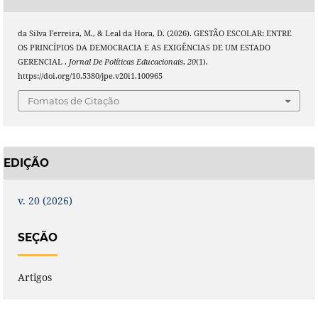
da Silva Ferreira, M., & Leal da Hora, D. (2026). GESTÃO ESCOLAR: ENTRE
OS PRINCÍPIOS DA DEMOCRACIA E AS EXIGÊNCIAS DE UM ESTADO
GERENCIAL .
Jornal De Políticas Educacionais
,
20
(1).
https://doi.org/10.5380/jpe.v20i1.100965
Fomatos de Citação
EDIÇÃO
v. 20 (2026)
SEÇÃO
Artigos