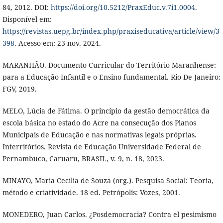
84, 2012. DOI:
https://doi.org/10.5212/PraxEduc.v.7i1.0004
.
Disponível em:
https://revistas.uepg.br/index.php/praxiseducativa/article/view/3
398
. Acesso em: 23 nov. 2024.
MARANHÃO. Documento Curricular do Território Maranhense:
para a Educação Infantil e o Ensino fundamental. Rio De Janeiro:
FGV, 2019.
MELO, Lúcia de Fátima. O princípio da gestão democrática da
escola básica no estado do Acre na consecução dos Planos
Municipais de Educação e nas normativas legais próprias.
Interritórios. Revista de Educação Universidade Federal de
Pernambuco, Caruaru, BRASIL, v. 9, n. 18, 2023.
MINAYO, Maria Cecília de Souza (org.). Pesquisa Social: Teoria,
método e criatividade. 18 ed. Petrópolis: Vozes, 2001.
MONEDERO, Juan Carlos. ¿Posdemocracia? Contra el pesimismo