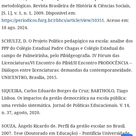
metodológicas. Revista Brasileira de História & Ciências Sociais,
[S. l.], v. 1, n. 1, 2009. Disponível em:
https://periodicos.furg.br/rbhcs/article/view/10351
. Acesso em:
18 ago. 2024.
SCHULTZ, D. O Projeto Político pedagógico na escola: analise dos
PPP do Colégio Estadual Padre Chagas e Colégio Estadual do
campo de Palmeirinha, pelo Pibidgeografia. IV Fórum das
Licenciaturas/VI Encontro do Pibid/II Encontro PRODOCÊNCIA –
Diálogos entre licenciaturas: demandas da contemporaneidade.
UNICENTRO, Brasília, 2015.
SIQUEIRA, Carlos Eduardo Borges da Cruz; BARTHOLO, Tiago
Lisboa. Os impactos da gestão democrática na escola pública:
uma revisão sistemática. Jornal de Políticas Educacionais. V. 14,
n. 37, agosto, 2020.
SOUZA, Ângelo Ricardo de. Perfil da gestão escolar no Brasil.
2007. Tese (Doutorado em Educação) – Pontifícia Universidade