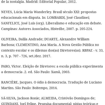
de la nostalgia. Madrid: Editorial Popular, 2012.
NEVES, Lúcia Maria Wanderley. Brasil século XXI: propostas
educacionais em disputa. In: LOMBARDI, José Claudinei;
SANFELICE, José Luis (org). Liberalismo e educação em debate.
Campinas: Autores Associados, Histedbr, 2007. p. 205-224.
OLIVEIRA, Dalila Andrade; DUARTE, Alexandre William
Barbosa; CLEMENTINO, Ana Maria. A Nova Gestão Pública no
contexto escolar e os dilemas dos(as) Diretores(as). RBPAE - v. 33,
n. 3, p. 707 - 726, set./dez. 2017.
PARO, Victor. Eleição de Diretores: a escola pública experimenta
a democracia .2. ed. São Paulo: Xamã, 2003.
RANCIÈRE, Jacques. O ódio à democracia. Tradução de Luciano
Martins. São Paulo: Boitempo, 2014.
SÁ-SILVA, Jackson Ronie; ALMEIDA, Cristóvão Domingos de;
GUINDANI, Joel Felipe. Pesquisa documental: pistas teóricas e