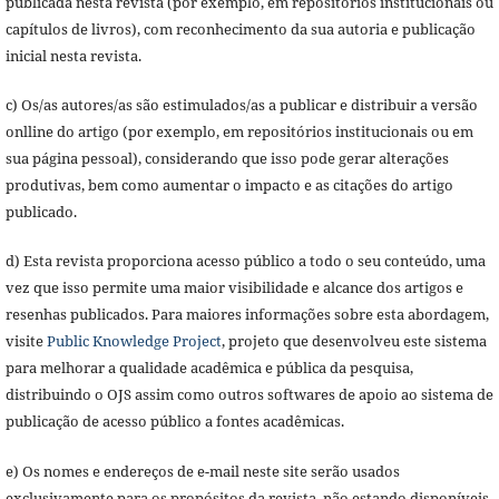
publicada nesta revista (por exemplo, em repositórios institucionais ou
capítulos de livros), com reconhecimento da sua autoria e publicação
inicial nesta revista.
c) Os/as autores/as são estimulados/as a publicar e distribuir a versão
onlline do artigo (por exemplo, em repositórios institucionais ou em
sua página pessoal), considerando que isso pode gerar alterações
produtivas, bem como aumentar o impacto e as citações do artigo
publicado.
d) Esta revista proporciona acesso público a todo o seu conteúdo, uma
vez que isso permite uma maior visibilidade e alcance dos artigos e
resenhas publicados. Para maiores informações sobre esta abordagem,
visite
Public Knowledge Project
, projeto que desenvolveu este sistema
para melhorar a qualidade acadêmica e pública da pesquisa,
distribuindo o OJS assim como outros softwares de apoio ao sistema de
publicação de acesso público a fontes acadêmicas.
e) Os nomes e endereços de e-mail neste site serão usados
exclusivamente para os propósitos da revista, não estando disponíveis