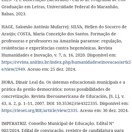
Graduação em Letras, Universidade Federal do Maranhão,
Balsas, 2023.
HAGE, Salomão Antônio Mufarrej; SILVA, Hellen do Socorro de
Araújo; COSTA, Maria Conceição dos Santos. Formação de
professoras e professores na Amazônia paraense: regulação,
resistências e experiências contra hegemônicas. Revista
Humanidades e Inovação, v. 7, n. 16, 2020. Disponível em:
https://revista.unitins.br/index.php/humanidadeseinovacao/articl
e/view/2949
. Acesso em: 25 dez. 2024.
HORA, Dinair Leal da. Os sistemas educacionais municipais e a
prática da gestão democrática: novas possibilidades de
concretização. Revista Iberoamericana de Educación, [S. l.], v.
43, n. 2, p. 1–11, 2007. DOI: 10.35362/rie4322335. Disponível em:
https://rieoei.org/RIE/article/view/2335
. Acesso em: 30 dez. 2024.
IMPERATRIZ. Conselho Municipal de Educação. Edital N°
002/2024. Edital de convocação, registro de candidatura para